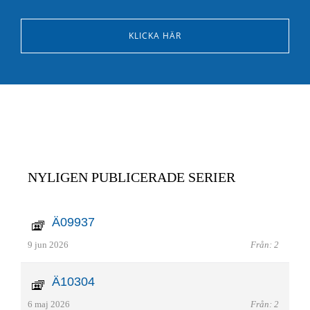
KLICKA HÄR
NYLIGEN PUBLICERADE SERIER
Ä09937
9 jun 2026
Från: 2
Ä10304
6 maj 2026
Från: 2