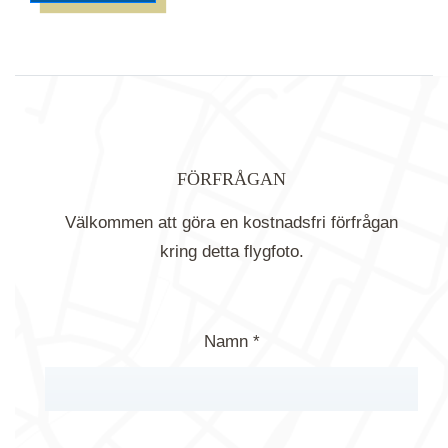
FÖRFRÅGAN
Välkommen att göra en kostnadsfri förfrågan
kring detta flygfoto.
Namn *