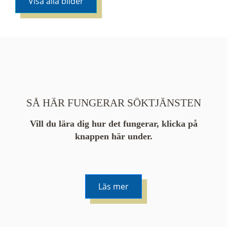
Visa alla bilder
SÅ HÄR FUNGERAR SÖKTJÄNSTEN
Vill du lära dig hur det fungerar, klicka på
knappen här under.
Läs mer