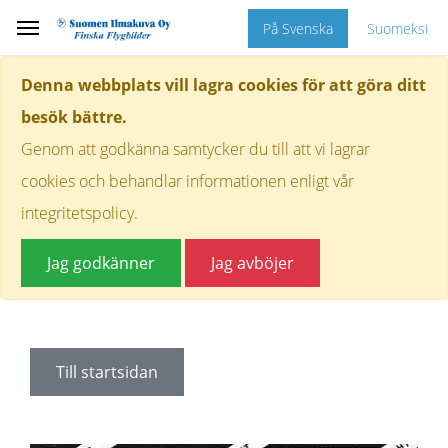
På Svenska
Suomeksi
Denna webbplats vill lagra cookies för att göra ditt
besök bättre.
Genom att godkänna samtycker du till att vi lagrar
cookies och behandlar informationen enligt vår
integritetspolicy.
Jag godkänner
Jag avböjer
Till startsidan