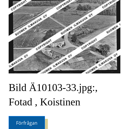
Bild Ä10103-33.jpg:,
Fotad , Koistinen
Förfrågan