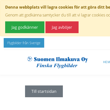
Denna webbplats vill lagra cookies för att göra ditt b
Genom att godkänna samtycker du till att vi lagrar cookies oc
Jag godkänner
Jag avböjer
Flygbilder från Sverige
HE
Till startsidan