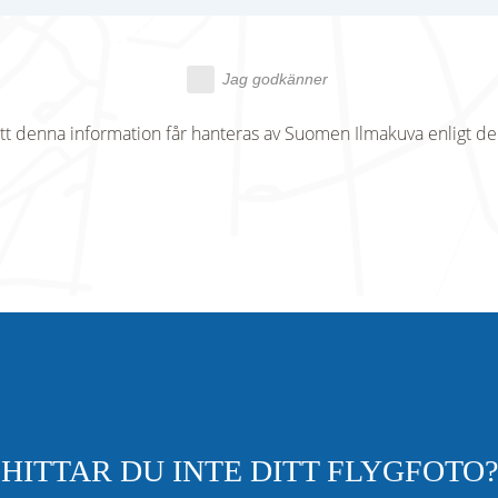
Jag godkänner
tt denna information får hanteras av Suomen Ilmakuva enligt d
HITTAR DU INTE DITT FLYGFOTO?