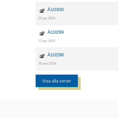
Ä10300
20 apr 2026
Ä10299
15 apr 2026
Ä10298
30 mar 2026
Visa alla serier