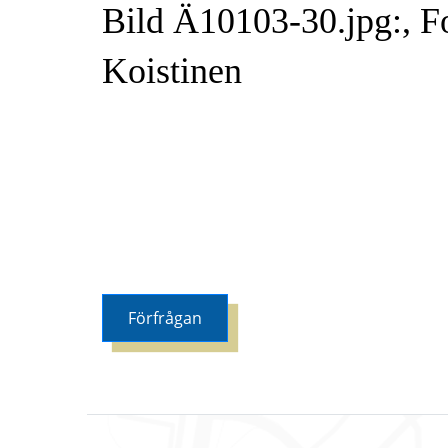
Bild Ä10103-30.jpg:, Fo
Koistinen
Förfrågan