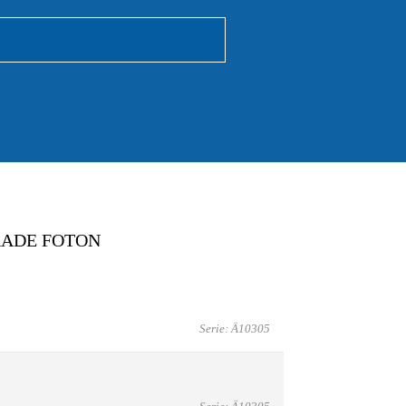
RADE FOTON
Serie: Ä10305