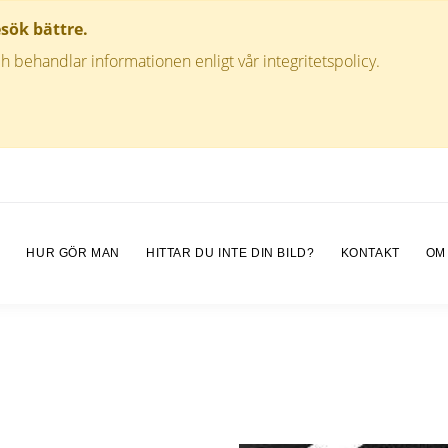
esök bättre.
h behandlar informationen enligt vår integritetspolicy.
M
HUR GÖR MAN
HITTAR DU INTE DIN BILD?
KONTAKT
OM