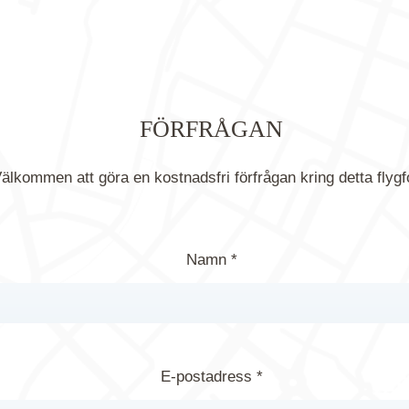
FÖRFRÅGAN
älkommen att göra en kostnadsfri förfrågan kring detta flygf
Namn *
E-postadress *