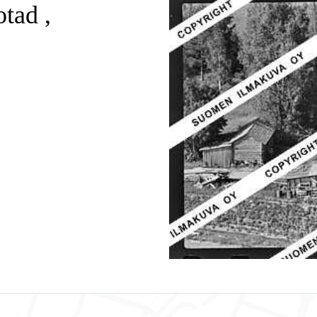
tad ,