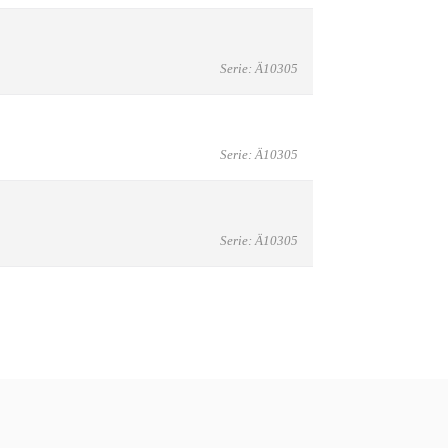
Serie: Ä10305
Serie: Ä10305
Serie: Ä10305