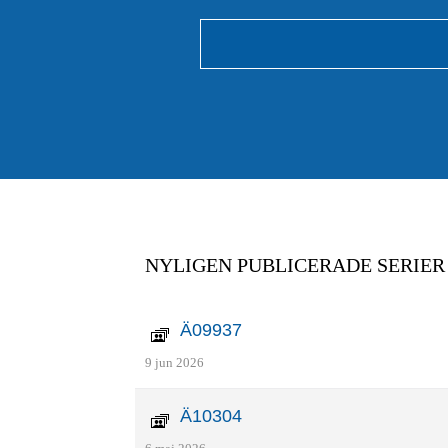
NYLIGEN PUBLICERADE SERIER
Ä09937
9 jun 2026
Ä10304