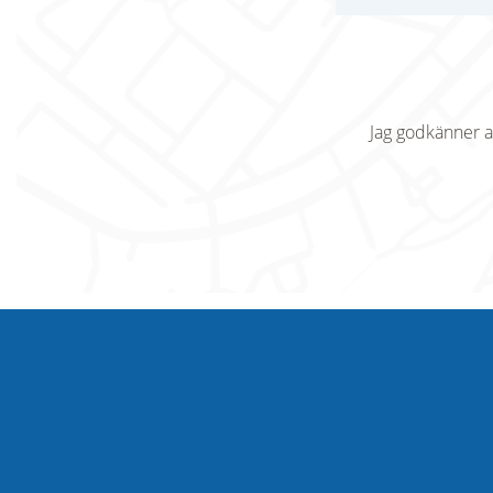
Jag godkänner a