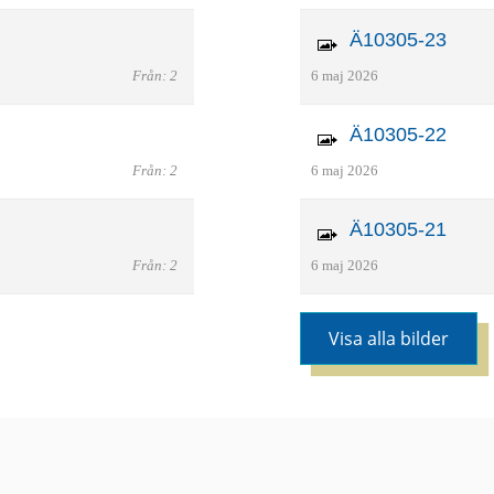
Ä10305-23
Från: 2
6 maj 2026
Ä10305-22
Från: 2
6 maj 2026
Ä10305-21
Från: 2
6 maj 2026
Visa alla bilder