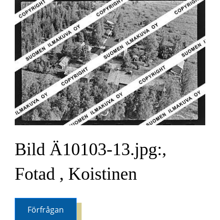
Bild Ä10103-13.jpg:,
Fotad , Koistinen
Förfrågan