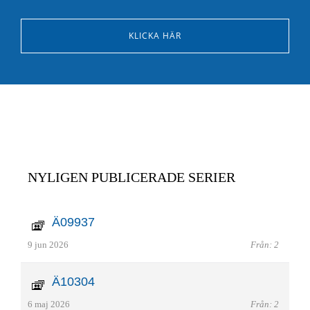
KLICKA HÄR
NYLIGEN PUBLICERADE SERIER
Ä09937
9 jun 2026
Från: 2
Ä10304
6 maj 2026
Från: 2