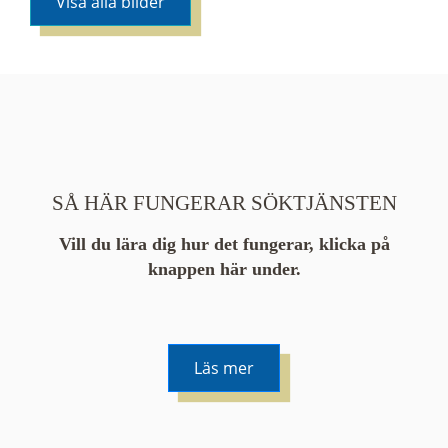
Visa alla bilder
SÅ HÄR FUNGERAR SÖKTJÄNSTEN
Vill du lära dig hur det fungerar, klicka på
knappen här under.
Läs mer