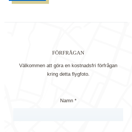
FÖRFRÅGAN
Välkommen att göra en kostnadsfri förfrågan
kring detta flygfoto.
Namn *