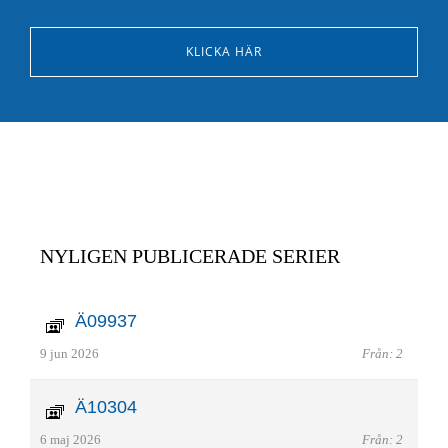
KLICKA HÄR
NYLIGEN PUBLICERADE SERIER
Ä09937
9 jun 2026
Från: 2
Ä10304
6 maj 2026
Från: 2