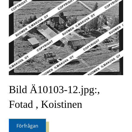
Bild Ä10103-12.jpg:,
Fotad , Koistinen
Förfrågan