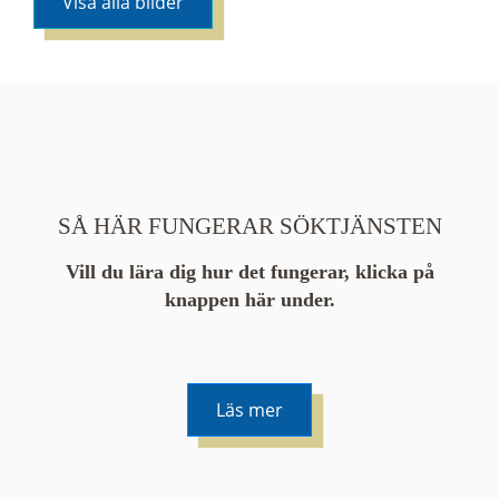
Visa alla bilder
SÅ HÄR FUNGERAR SÖKTJÄNSTEN
Vill du lära dig hur det fungerar, klicka på
knappen här under.
Läs mer