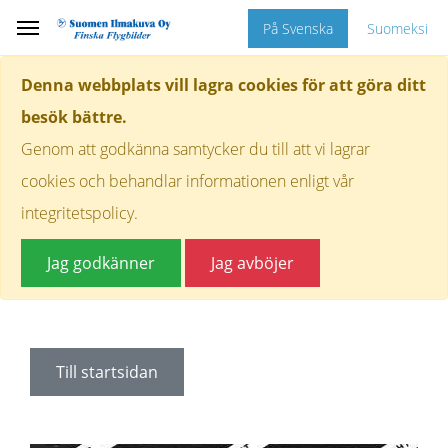
På Svenska
Suomeksi
Denna webbplats vill lagra cookies för att göra ditt
besök bättre.
Genom att godkänna samtycker du till att vi lagrar
cookies och behandlar informationen enligt vår
integritetspolicy.
Jag godkänner
Jag avböjer
Till startsidan