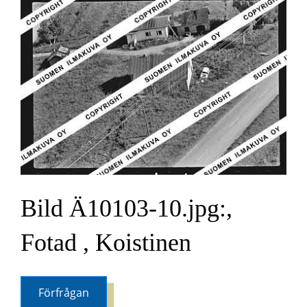
Bild Ä10103-10.jpg:,
Fotad , Koistinen
Förfrågan