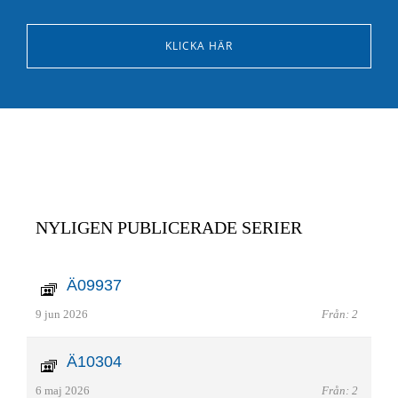
KLICKA HÄR
NYLIGEN PUBLICERADE SERIER
Ä09937
9 jun 2026
Från: 2
Ä10304
6 maj 2026
Från: 2