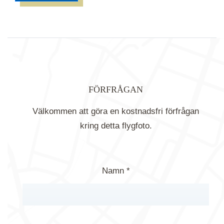
FÖRFRÅGAN
Välkommen att göra en kostnadsfri förfrågan
kring detta flygfoto.
Namn *