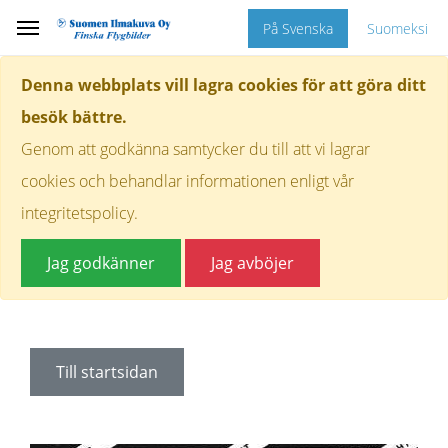
På Svenska
Suomeksi
Denna webbplats vill lagra cookies för att göra ditt
besök bättre.
Genom att godkänna samtycker du till att vi lagrar
cookies och behandlar informationen enligt vår
integritetspolicy.
Jag godkänner
Jag avböjer
Till startsidan