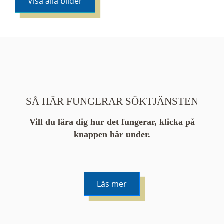
Visa alla bilder
SÅ HÄR FUNGERAR SÖKTJÄNSTEN
Vill du lära dig hur det fungerar, klicka på
knappen här under.
Läs mer