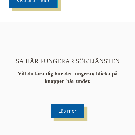
Visa alla bilder
SÅ HÄR FUNGERAR SÖKTJÄNSTEN
Vill du lära dig hur det fungerar, klicka på
knappen här under.
Läs mer