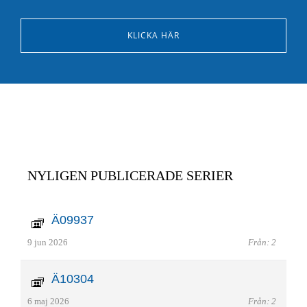
KLICKA HÄR
NYLIGEN PUBLICERADE SERIER
Ä09937
9 jun 2026
Från: 2
Ä10304
6 maj 2026
Från: 2