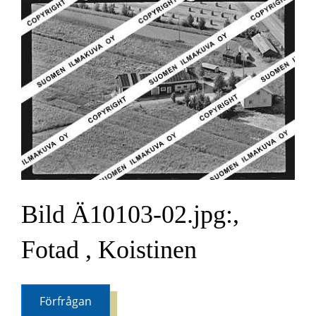
Bild Ä10103-02.jpg:,
Fotad , Koistinen
Förfrågan