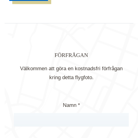
FÖRFRÅGAN
Välkommen att göra en kostnadsfri förfrågan
kring detta flygfoto.
Namn *