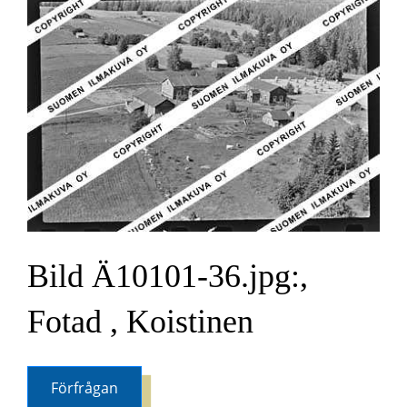
Bild Ä10101-36.jpg:,
Fotad , Koistinen
Förfrågan