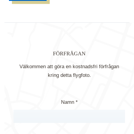
FÖRFRÅGAN
Välkommen att göra en kostnadsfri förfrågan
kring detta flygfoto.
Namn *