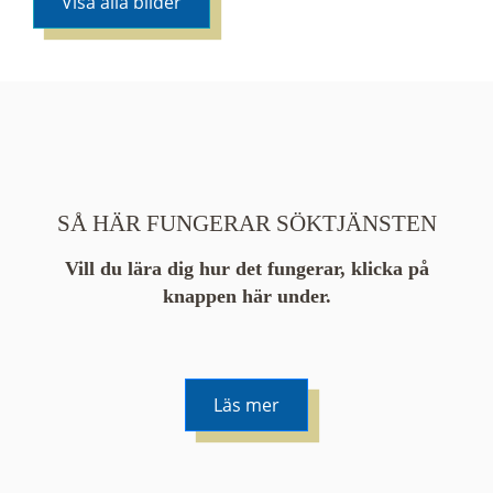
Visa alla bilder
SÅ HÄR FUNGERAR SÖKTJÄNSTEN
Vill du lära dig hur det fungerar, klicka på
knappen här under.
Läs mer