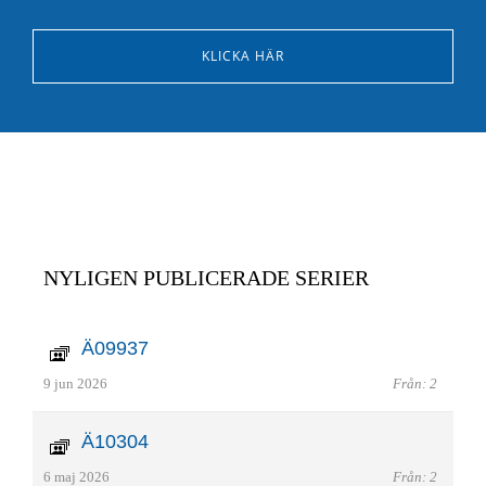
KLICKA HÄR
NYLIGEN PUBLICERADE SERIER
Ä09937
9 jun 2026
Från: 2
Ä10304
6 maj 2026
Från: 2