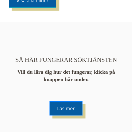
Visa alla bilder
SÅ HÄR FUNGERAR SÖKTJÄNSTEN
Vill du lära dig hur det fungerar, klicka på
knappen här under.
Läs mer