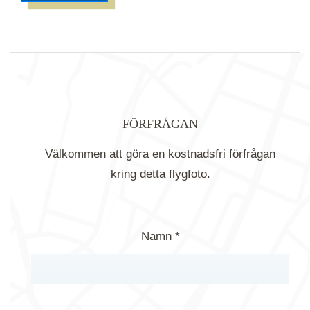
FÖRFRÅGAN
Välkommen att göra en kostnadsfri förfrågan
kring detta flygfoto.
Namn *