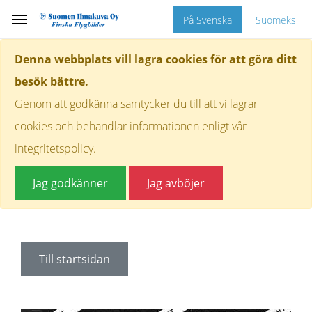
På Svenska
Suomeksi
Denna webbplats vill lagra cookies för att göra ditt
besök bättre.
Genom att godkänna samtycker du till att vi lagrar
cookies och behandlar informationen enligt vår
integritetspolicy.
Jag godkänner
Jag avböjer
Till startsidan