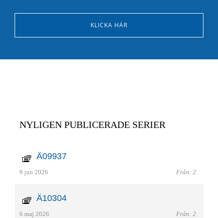
KLICKA HÄR
NYLIGEN PUBLICERADE SERIER
Ä09937
9 jun 2026
Från: 2
Ä10304
6 maj 2026
Från: 2