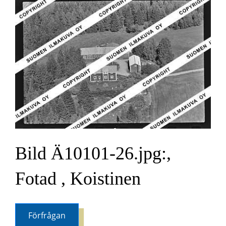
Bild Ä10101-26.jpg:,
Fotad , Koistinen
Förfrågan