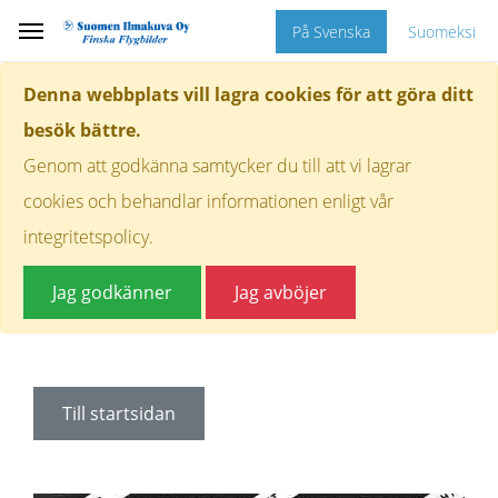
På Svenska
Suomeksi
Denna webbplats vill lagra cookies för att göra ditt
besök bättre.
Genom att godkänna samtycker du till att vi lagrar
cookies och behandlar informationen enligt vår
integritetspolicy.
Jag godkänner
Jag avböjer
Till startsidan