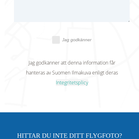
Jag godkänner
Jag godkänner att denna information får
hanteras av Suomen Ilmakuva enligt deras
Integritetsplicy
HITTAR DU INTE DITT FLYGFOTO?