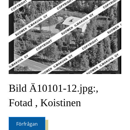
Bild Ä10101-12.jpg:,
Fotad , Koistinen
Förfrågan