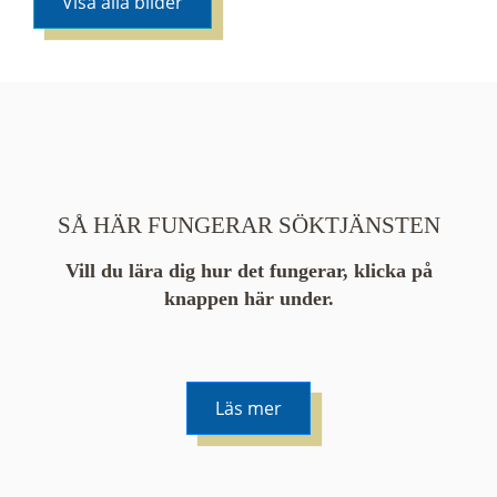
Visa alla bilder
SÅ HÄR FUNGERAR SÖKTJÄNSTEN
Vill du lära dig hur det fungerar, klicka på
knappen här under.
Läs mer