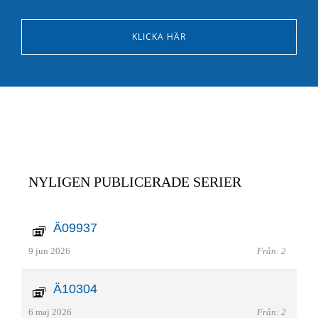
KLICKA HÄR
NYLIGEN PUBLICERADE SERIER
Ä09937
9 jun 2026
Från: 2
Ä10304
6 maj 2026
Från: 2