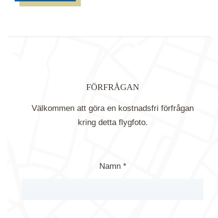
FÖRFRÅGAN
Välkommen att göra en kostnadsfri förfrågan
kring detta flygfoto.
Namn *