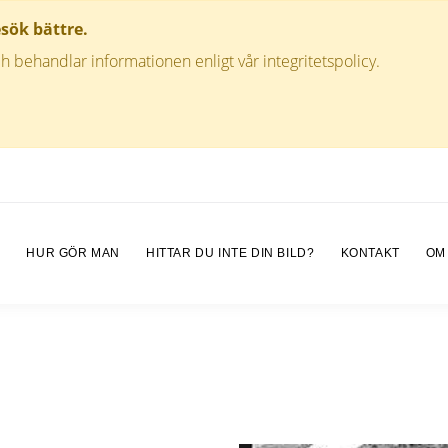
esök bättre.
h behandlar informationen enligt vår integritetspolicy.
M
HUR GÖR MAN
HITTAR DU INTE DIN BILD?
KONTAKT
OM