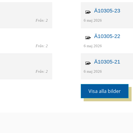
Ä10305-23
Från: 2
6 maj 2026
Ä10305-22
Från: 2
6 maj 2026
Ä10305-21
Från: 2
6 maj 2026
Visa alla bilder