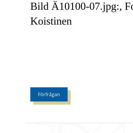
Bild Ä10100-07.jpg:, Fo
Koistinen
Förfrågan