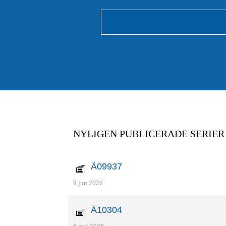
NYLIGEN PUBLICERADE SERIER
Ä09937
9 jun 2026
Ä10304