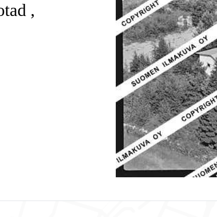
tad ,