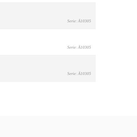
Serie: Ä10305
Serie: Ä10305
Serie: Ä10305