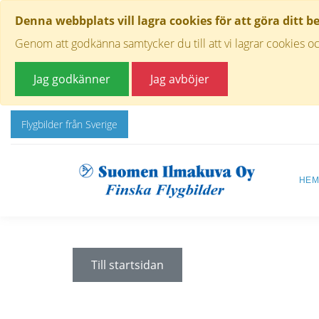
Denna webbplats vill lagra cookies för att göra ditt b
Genom att godkänna samtycker du till att vi lagrar cookies oc
Jag godkänner
Jag avböjer
Flygbilder från Sverige
HE
Till startsidan