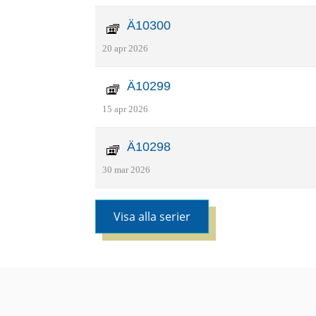
Ä10300
20 apr 2026
Ä10299
15 apr 2026
Ä10298
30 mar 2026
Visa alla serier