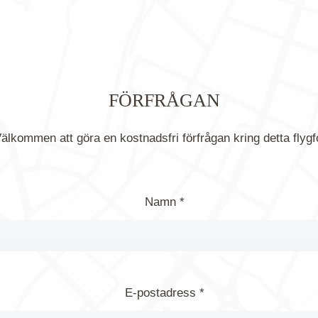
FÖRFRÅGAN
älkommen att göra en kostnadsfri förfrågan kring detta flygf
Namn *
E-postadress *