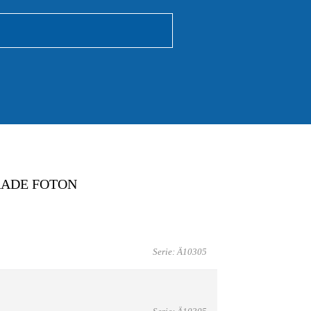
RADE FOTON
Serie: Ä10305