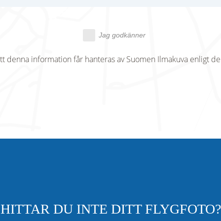
Jag godkänner
tt denna information får hanteras av Suomen Ilmakuva enligt d
HITTAR DU INTE DITT FLYGFOTO?