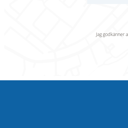
Jag godkänner a