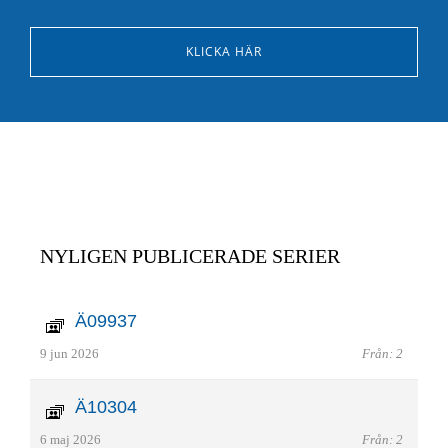
KLICKA HÄR
NYLIGEN PUBLICERADE SERIER
Ä09937
9 jun 2026
Från: 2
Ä10304
6 maj 2026
Från: 2