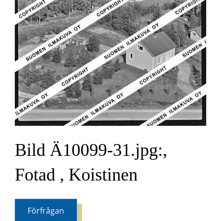
Bild Ä10099-31.jpg:,
Fotad , Koistinen
Förfrågan