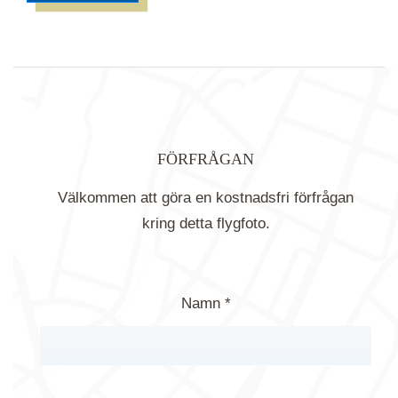
FÖRFRÅGAN
Välkommen att göra en kostnadsfri förfrågan
kring detta flygfoto.
Namn *