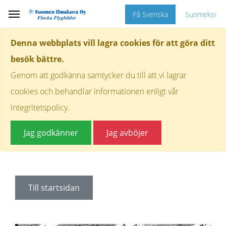
På Svenska
Suomeksi
Denna webbplats vill lagra cookies för att göra ditt
besök bättre.
Genom att godkänna samtycker du till att vi lagrar
cookies och behandlar informationen enligt vår
integritetspolicy.
Jag godkänner
Jag avböjer
Till startsidan