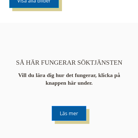
Visa alla bilder
SÅ HÄR FUNGERAR SÖKTJÄNSTEN
Vill du lära dig hur det fungerar, klicka på
knappen här under.
Läs mer