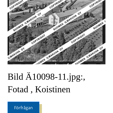
Bild Ä10098-11.jpg:,
Fotad , Koistinen
Förfrågan