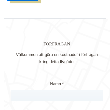
FÖRFRÅGAN
Välkommen att göra en kostnadsfri förfrågan
kring detta flygfoto.
Namn *