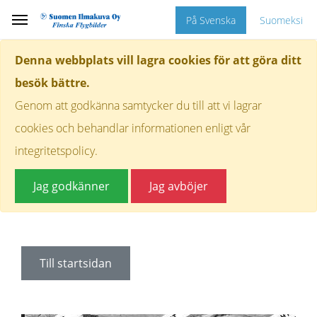
På Svenska
Suomeksi
Denna webbplats vill lagra cookies för att göra ditt
besök bättre.
Genom att godkänna samtycker du till att vi lagrar
cookies och behandlar informationen enligt vår
integritetspolicy.
Jag godkänner
Jag avböjer
Till startsidan