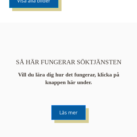
Visa alla bilder
SÅ HÄR FUNGERAR SÖKTJÄNSTEN
Vill du lära dig hur det fungerar, klicka på
knappen här under.
Läs mer