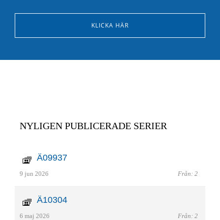
KLICKA HÄR
NYLIGEN PUBLICERADE SERIER
Ä09937
9 jun 2026
Från: 2
Ä10304
6 maj 2026
Från: 2