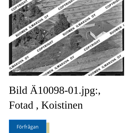
Bild Ä10098-01.jpg:,
Fotad , Koistinen
Förfrågan