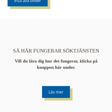
Visa alla bilder
SÅ HÄR FUNGERAR SÖKTJÄNSTEN
Vill du lära dig hur det fungerar, klicka på
knappen här under.
Läs mer