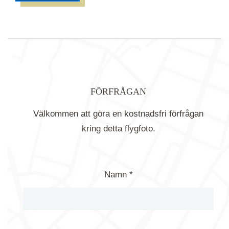
FÖRFRÅGAN
Välkommen att göra en kostnadsfri förfrågan
kring detta flygfoto.
Namn *