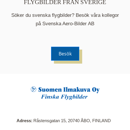
FLYGBILDER FRÅN SVERIGE
Söker du svenska flygbilder? Besök våra kollegor
på Svenska Aero-Bilder AB
Besök
När du klickar på en serie så öppnas en ny flik.
Här visas en karta över bilder med kända
adresser i serien. Nedanför kartan hittar du alla
bilder som ingår i serien.
Adress
Råstensgatan 15, 20740 ÅBO, FINLAND