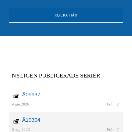
KLICKA HÄR
NYLIGEN PUBLICERADE SERIER
Ä09937
9 jun 2026
Från: 2
Ä10304
6 maj 2026
Från: 2