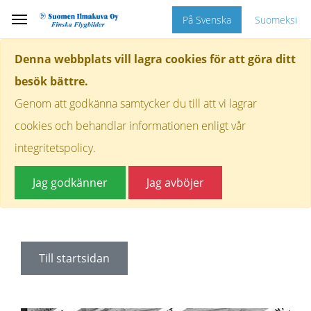
På Svenska
Suomeksi
Denna webbplats vill lagra cookies för att göra ditt
besök bättre.
Genom att godkänna samtycker du till att vi lagrar
cookies och behandlar informationen enligt vår
integritetspolicy.
Jag godkänner
Jag avböjer
Till startsidan