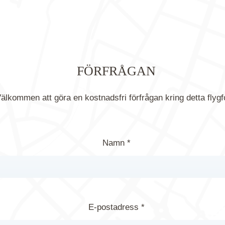
FÖRFRÅGAN
älkommen att göra en kostnadsfri förfrågan kring detta flygf
Namn *
E-postadress *