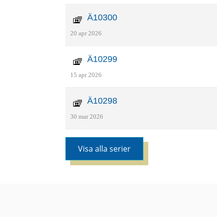
Ä10300
20 apr 2026
Ä10299
15 apr 2026
Ä10298
30 mar 2026
Visa alla serier