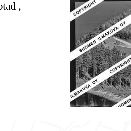
tad ,