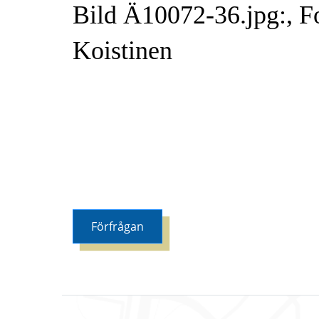
Bild Ä10072-36.jpg:, Fo
Koistinen
Förfrågan