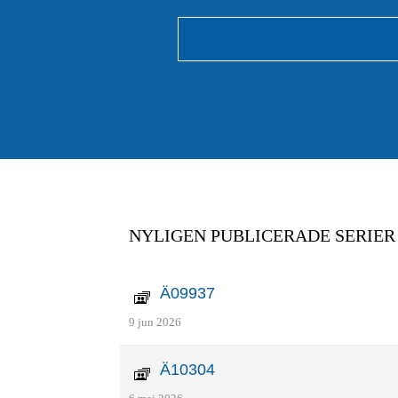
NYLIGEN PUBLICERADE SERIER
Ä09937
9 jun 2026
Ä10304