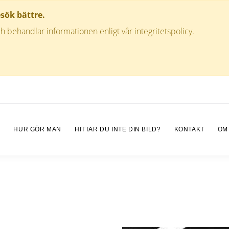
esök bättre.
h behandlar informationen enligt vår integritetspolicy.
M
HUR GÖR MAN
HITTAR DU INTE DIN BILD?
KONTAKT
OM