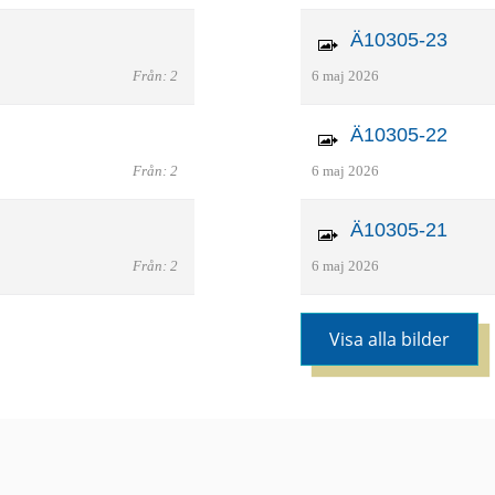
Ä10305-23
Från: 2
6 maj 2026
Ä10305-22
Från: 2
6 maj 2026
Ä10305-21
Från: 2
6 maj 2026
Visa alla bilder