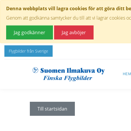
Denna webbplats vill lagra cookies för att göra ditt b
Genom att godkänna samtycker du till att vi lagrar cookies oc
Jag godkänner
Jag avböjer
Flygbilder från Sverige
HE
Till startsidan