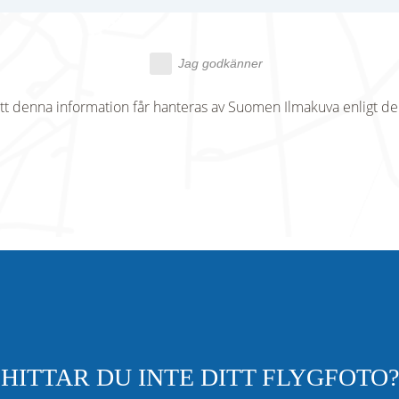
Jag godkänner
tt denna information får hanteras av Suomen Ilmakuva enligt d
HITTAR DU INTE DITT FLYGFOTO?