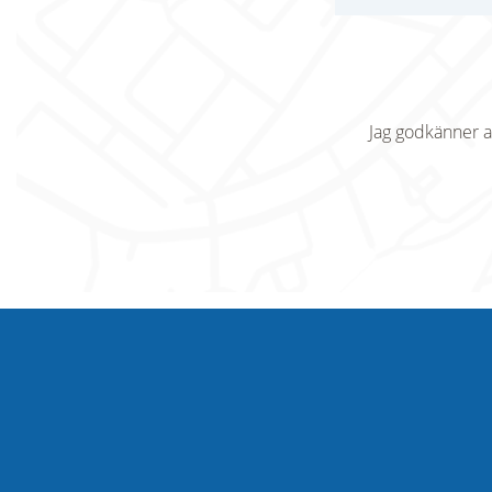
Jag godkänner a