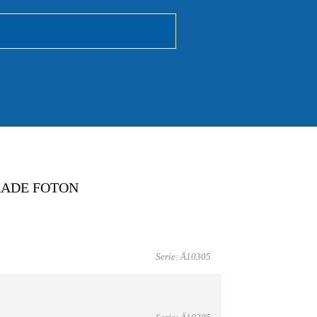
RADE FOTON
Serie: Ä10305