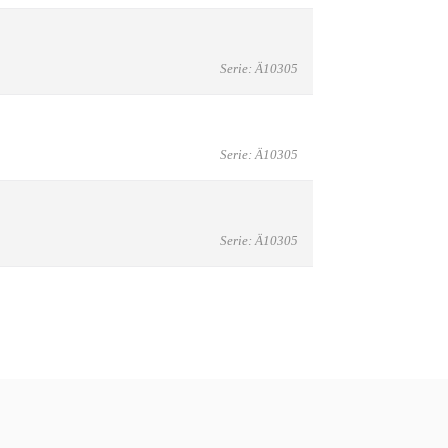
Serie: Ä10305
Serie: Ä10305
Serie: Ä10305