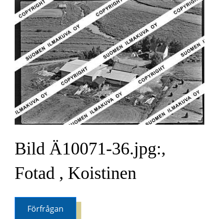
Bild Ä10071-36.jpg:,
Fotad , Koistinen
Förfrågan