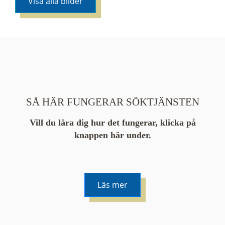
Visa alla bilder
SÅ HÄR FUNGERAR SÖKTJÄNSTEN
Vill du lära dig hur det fungerar, klicka på
knappen här under.
Läs mer