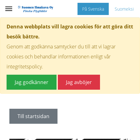
På Svenska
Suomeksi
Denna webbplats vill lagra cookies för att göra ditt
besök bättre.
Genom att godkänna samtycker du till att vi lagrar
cookies och behandlar informationen enligt vår
integritetspolicy.
Jag godkänner
Jag avböjer
Till startsidan