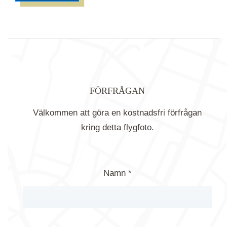
FÖRFRÅGAN
Välkommen att göra en kostnadsfri förfrågan
kring detta flygfoto.
Namn *