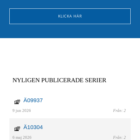
KLICKA HÄR
NYLIGEN PUBLICERADE SERIER
Ä09937
9 jun 2026
Från: 2
Ä10304
6 maj 2026
Från: 2