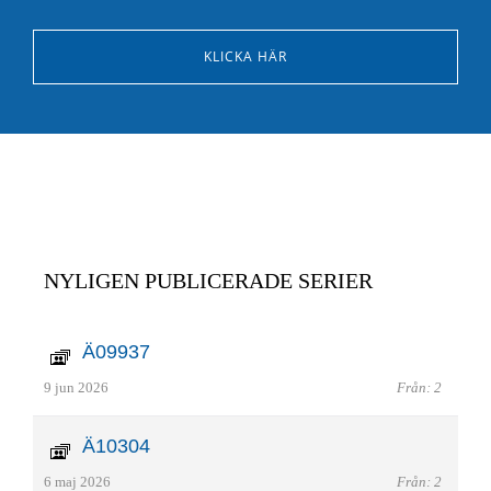
KLICKA HÄR
NYLIGEN PUBLICERADE SERIER
Ä09937
9 jun 2026
Från: 2
Ä10304
6 maj 2026
Från: 2