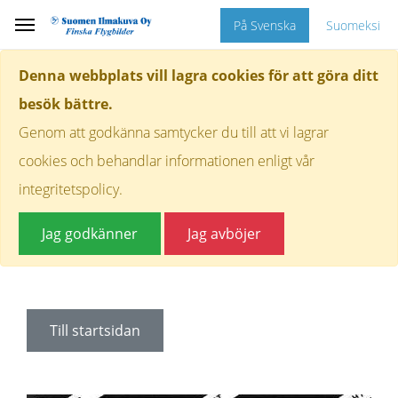
På Svenska
Suomeksi
Denna webbplats vill lagra cookies för att göra ditt
besök bättre.
Genom att godkänna samtycker du till att vi lagrar
cookies och behandlar informationen enligt vår
integritetspolicy.
Jag godkänner
Jag avböjer
Till startsidan