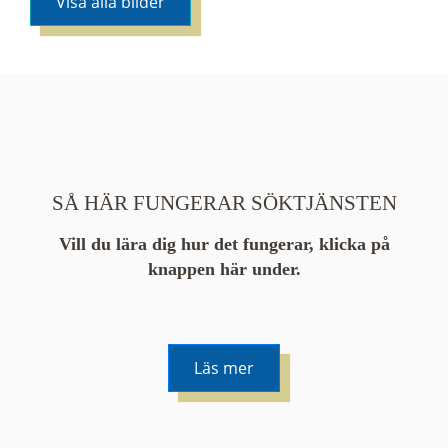
Visa alla bilder
SÅ HÄR FUNGERAR SÖKTJÄNSTEN
Vill du lära dig hur det fungerar, klicka på
knappen här under.
Läs mer