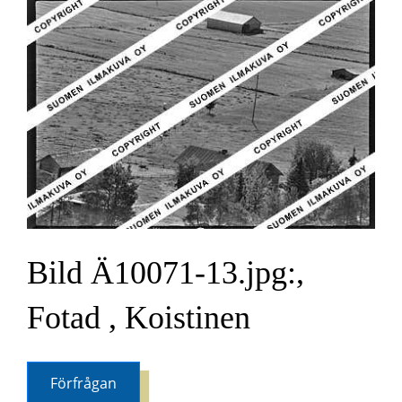
Bild Ä10071-13.jpg:,
Fotad , Koistinen
Förfrågan