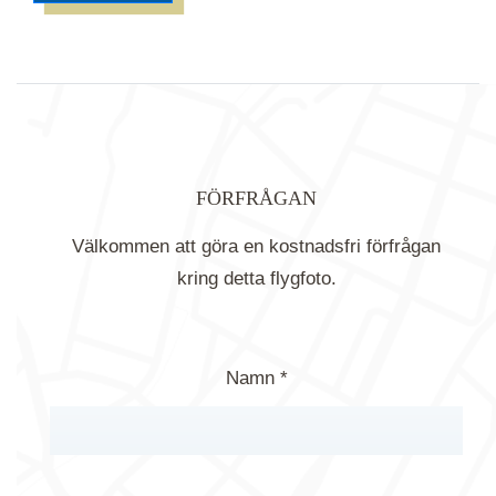
FÖRFRÅGAN
Välkommen att göra en kostnadsfri förfrågan
kring detta flygfoto.
Namn *