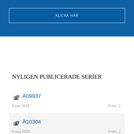
KLICKA HÄR
NYLIGEN PUBLICERADE SERIER
Ä09937
9 jun 2026
Från: 2
Ä10304
6 maj 2026
Från: 2