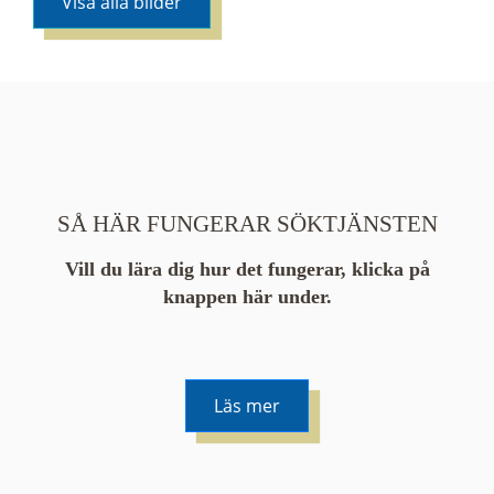
Visa alla bilder
SÅ HÄR FUNGERAR SÖKTJÄNSTEN
Vill du lära dig hur det fungerar, klicka på
knappen här under.
Läs mer