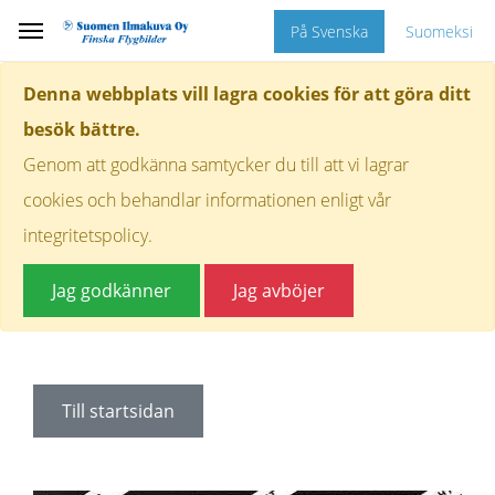
På Svenska
Suomeksi
Denna webbplats vill lagra cookies för att göra ditt
besök bättre.
Genom att godkänna samtycker du till att vi lagrar
cookies och behandlar informationen enligt vår
integritetspolicy.
Jag godkänner
Jag avböjer
Till startsidan