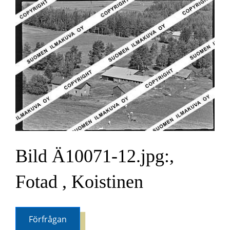
Bild Ä10071-12.jpg:,
Fotad , Koistinen
Förfrågan