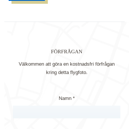
FÖRFRÅGAN
Välkommen att göra en kostnadsfri förfrågan
kring detta flygfoto.
Namn *