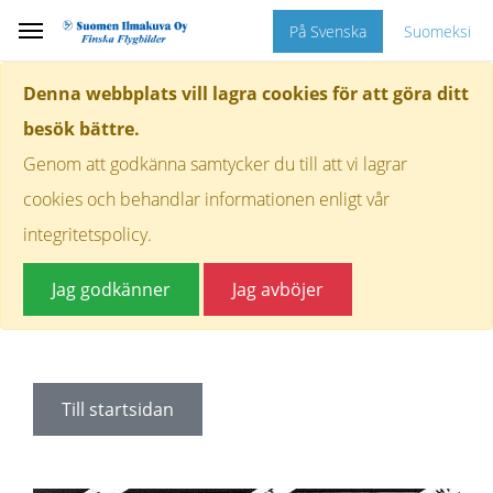
På Svenska
Suomeksi
Denna webbplats vill lagra cookies för att göra ditt
besök bättre.
Genom att godkänna samtycker du till att vi lagrar
cookies och behandlar informationen enligt vår
integritetspolicy.
Jag godkänner
Jag avböjer
Till startsidan