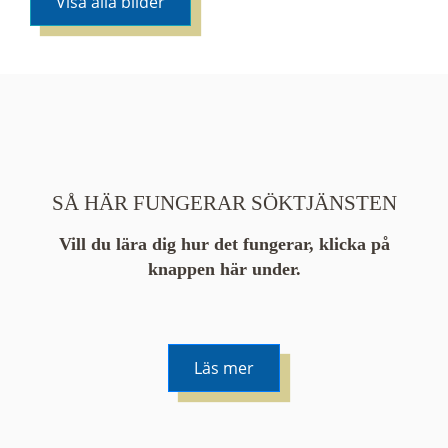
Visa alla bilder
SÅ HÄR FUNGERAR SÖKTJÄNSTEN
Vill du lära dig hur det fungerar, klicka på
knappen här under.
Läs mer