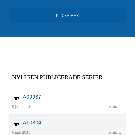
KLICKA HÄR
NYLIGEN PUBLICERADE SERIER
Ä09937
9 jun 2026
Från: 2
Ä10304
6 maj 2026
Från: 2