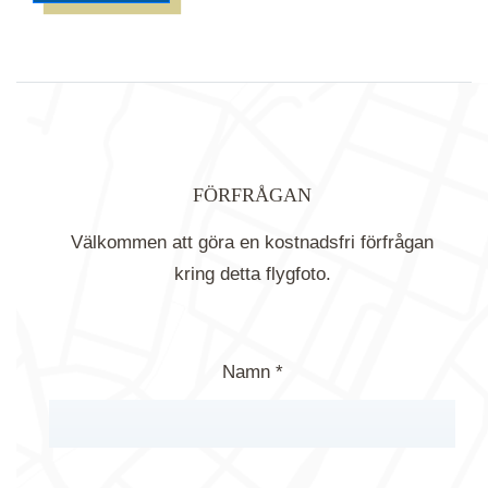
FÖRFRÅGAN
Välkommen att göra en kostnadsfri förfrågan
kring detta flygfoto.
Namn *