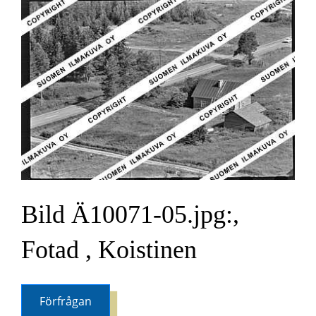
Bild Ä10071-05.jpg:,
Fotad , Koistinen
Förfrågan