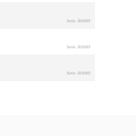
Serie: Ä10305
Serie: Ä10305
Serie: Ä10305