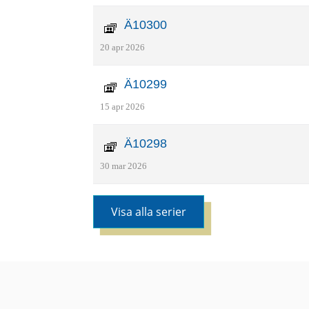
Ä10300
20 apr 2026
Ä10299
15 apr 2026
Ä10298
30 mar 2026
Visa alla serier