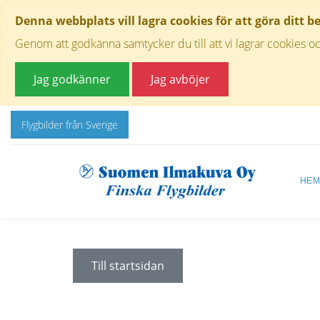
Denna webbplats vill lagra cookies för att göra ditt b
Genom att godkänna samtycker du till att vi lagrar cookies oc
Jag godkänner
Jag avböjer
Flygbilder från Sverige
HE
Till startsidan