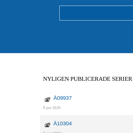
NYLIGEN PUBLICERADE SERIER
Ä09937
9 jun 2026
Ä10304