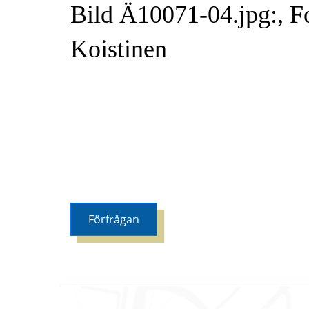
Bild Ä10071-04.jpg:, Fo
Koistinen
Förfrågan