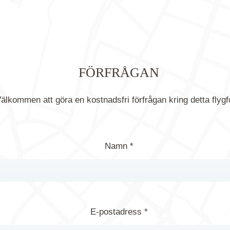
FÖRFRÅGAN
älkommen att göra en kostnadsfri förfrågan kring detta flygf
Namn *
E-postadress *