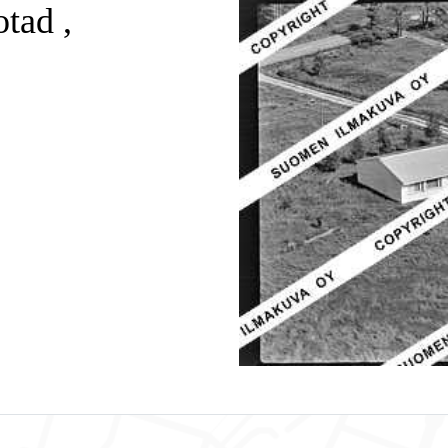
tad ,