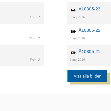
Ä10305-23
Från: 2
6 maj 2026
Ä10305-22
Från: 2
6 maj 2026
Ä10305-21
Från: 2
6 maj 2026
Visa alla bilder