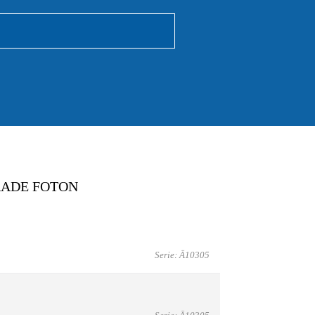
RADE FOTON
Serie: Ä10305