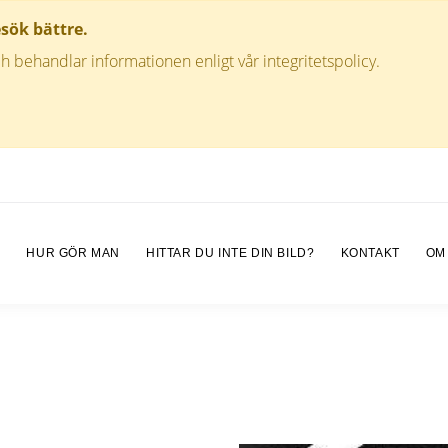
esök bättre.
h behandlar informationen enligt vår integritetspolicy.
M
HUR GÖR MAN
HITTAR DU INTE DIN BILD?
KONTAKT
OM