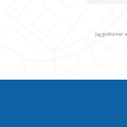
Jag godkänner a