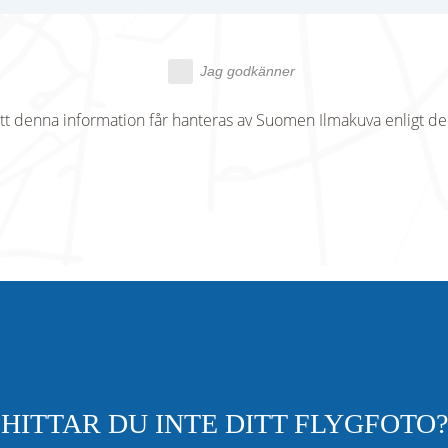
Jag godkänner
tt denna information får hanteras av Suomen Ilmakuva enligt d
HITTAR DU INTE DITT FLYGFOTO?