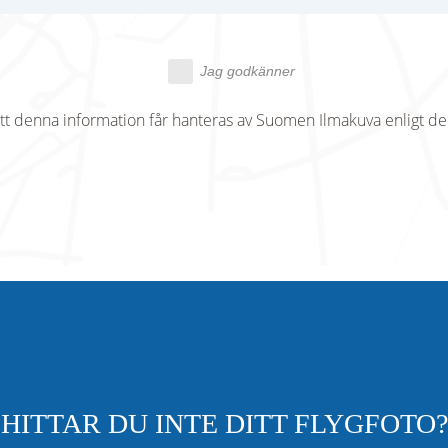
Jag godkänner
tt denna information får hanteras av Suomen Ilmakuva enligt d
HITTAR DU INTE DITT FLYGFOTO?