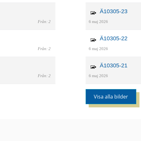
Ä10305-23
Från: 2
6 maj 2026
Ä10305-22
Från: 2
6 maj 2026
Ä10305-21
Från: 2
6 maj 2026
Visa alla bilder