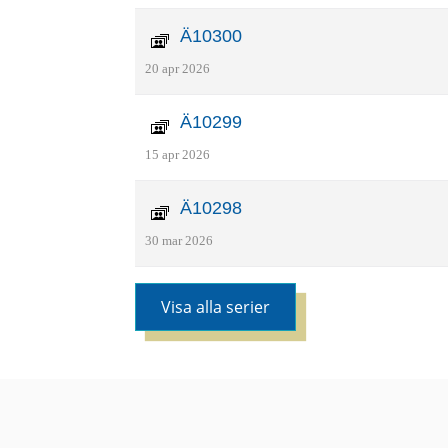
Ä10300
20 apr 2026
Ä10299
15 apr 2026
Ä10298
30 mar 2026
Visa alla serier