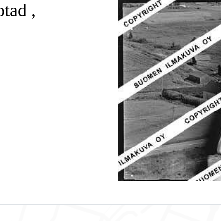
tad ,