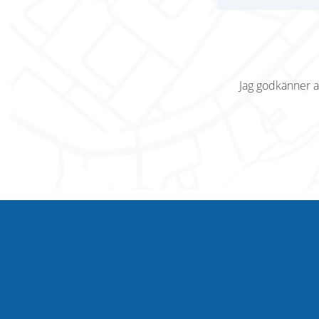
Jag godkänner a