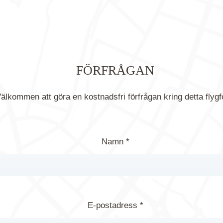
FÖRFRÅGAN
älkommen att göra en kostnadsfri förfrågan kring detta flygf
Namn *
E-postadress *