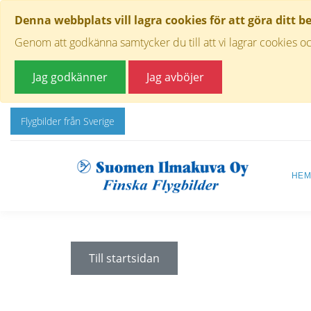
Denna webbplats vill lagra cookies för att göra ditt b
Genom att godkänna samtycker du till att vi lagrar cookies oc
Jag godkänner
Jag avböjer
Flygbilder från Sverige
HE
Till startsidan