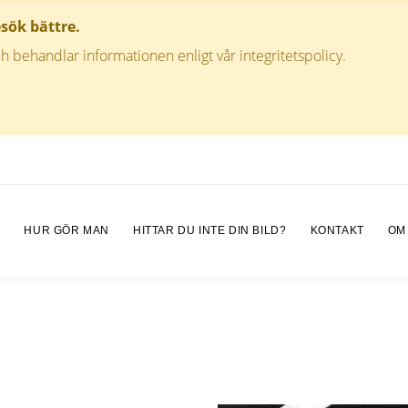
esök bättre.
h behandlar informationen enligt vår integritetspolicy.
M
HUR GÖR MAN
HITTAR DU INTE DIN BILD?
KONTAKT
OM