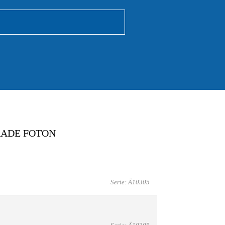
RADE FOTON
Serie: Ä10305