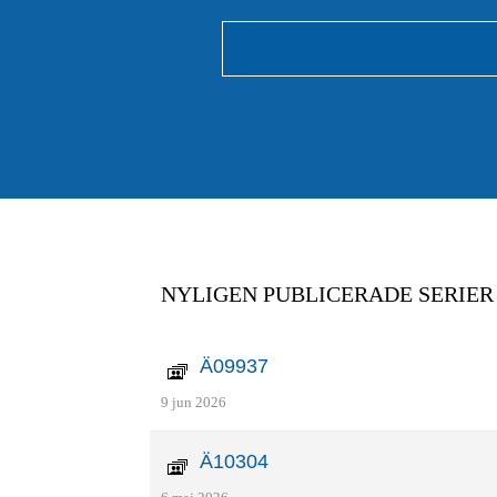
NYLIGEN PUBLICERADE SERIER
Ä09937
9 jun 2026
Ä10304