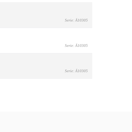
Serie: Ä10305
Serie: Ä10305
Serie: Ä10305