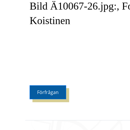
Bild Ä10067-26.jpg:, Fo
Koistinen
Förfrågan