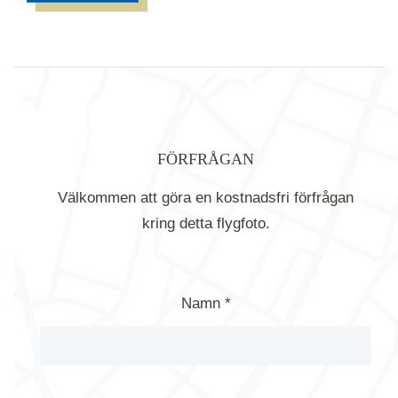
FÖRFRÅGAN
Välkommen att göra en kostnadsfri förfrågan
kring detta flygfoto.
Namn *