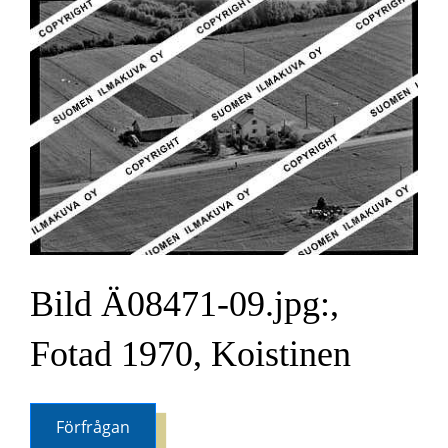
Bild Ä08471-09.jpg:,
Fotad 1970, Koistinen
Förfrågan