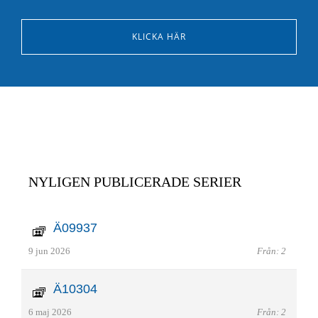
KLICKA HÄR
NYLIGEN PUBLICERADE SERIER
Ä09937
9 jun 2026
Från: 2
Ä10304
6 maj 2026
Från: 2