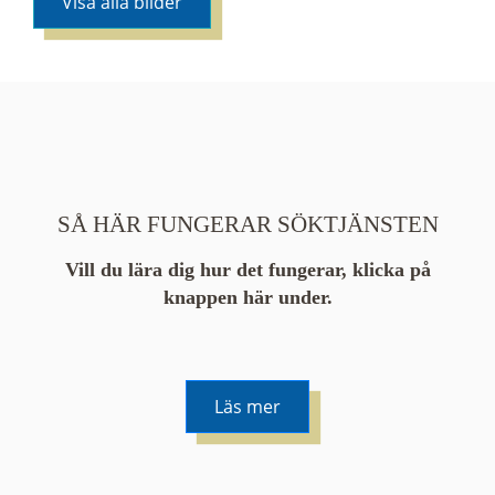
Visa alla bilder
SÅ HÄR FUNGERAR SÖKTJÄNSTEN
Vill du lära dig hur det fungerar, klicka på
knappen här under.
Läs mer