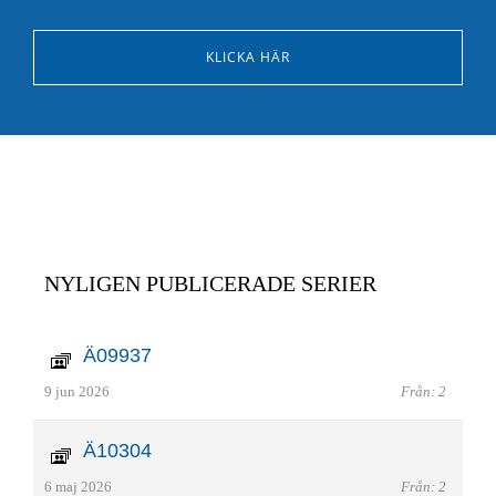
KLICKA HÄR
NYLIGEN PUBLICERADE SERIER
Ä09937
9 jun 2026
Från: 2
Ä10304
6 maj 2026
Från: 2