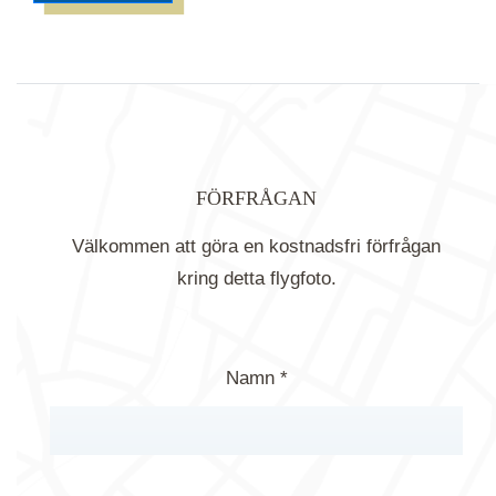
FÖRFRÅGAN
Välkommen att göra en kostnadsfri förfrågan
kring detta flygfoto.
Namn *