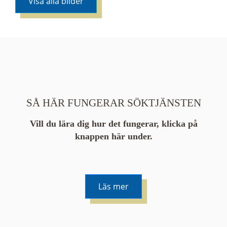
Visa alla bilder
SÅ HÄR FUNGERAR SÖKTJÄNSTEN
Vill du lära dig hur det fungerar, klicka på
knappen här under.
Läs mer