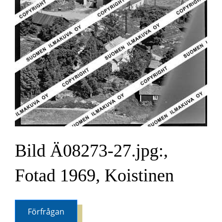
Bild Ä08273-27.jpg:,
Fotad 1969, Koistinen
Förfrågan