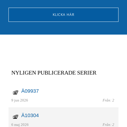
KLICKA HÄR
NYLIGEN PUBLICERADE SERIER
Ä09937
9 jun 2026
Från: 2
Ä10304
6 maj 2026
Från: 2