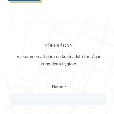
FÖRFRÅGAN
Välkommen att göra en kostnadsfri förfrågan
kring detta flygfoto.
Namn *