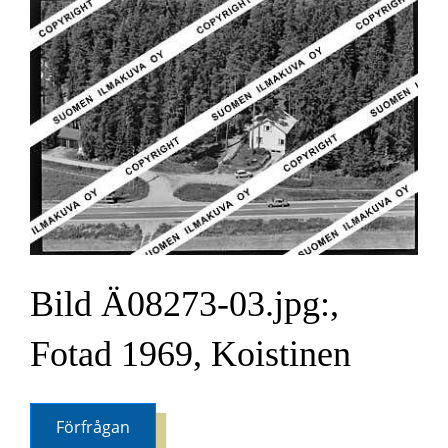
Bild Ä08273-03.jpg:,
Fotad 1969, Koistinen
Förfrågan