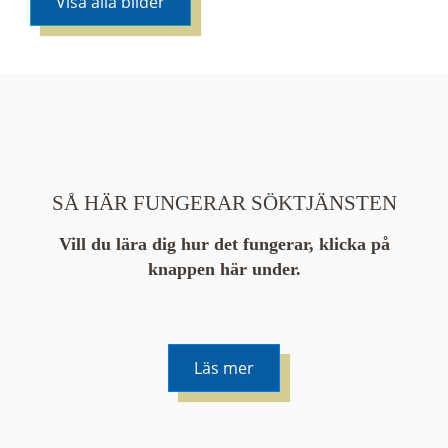
Visa alla bilder
SÅ HÄR FUNGERAR SÖKTJÄNSTEN
Vill du lära dig hur det fungerar, klicka på
knappen här under.
Läs mer