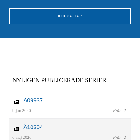
KLICKA HÄR
NYLIGEN PUBLICERADE SERIER
Ä09937
9 jun 2026
Från: 2
Ä10304
6 maj 2026
Från: 2