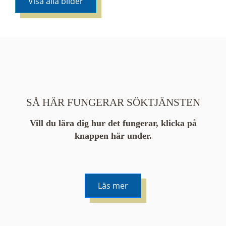
Visa alla bilder
SÅ HÄR FUNGERAR SÖKTJÄNSTEN
Vill du lära dig hur det fungerar, klicka på
knappen här under.
Läs mer