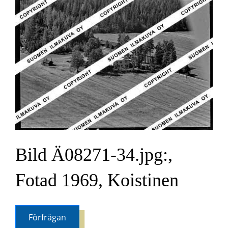
Bild Ä08271-34.jpg:,
Fotad 1969, Koistinen
Förfrågan