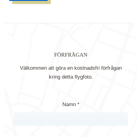
FÖRFRÅGAN
Välkommen att göra en kostnadsfri förfrågan
kring detta flygfoto.
Namn *