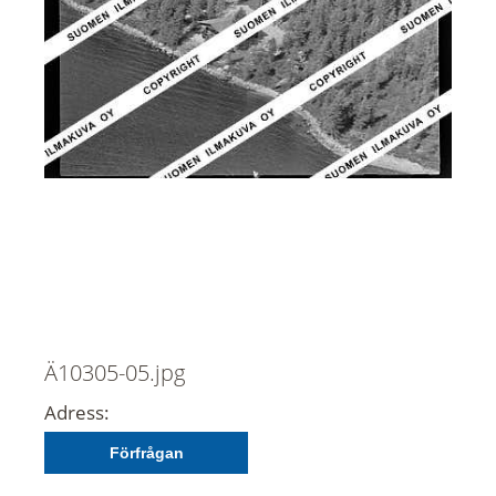
Ä10305-05.jpg
Adress:
Förfrågan