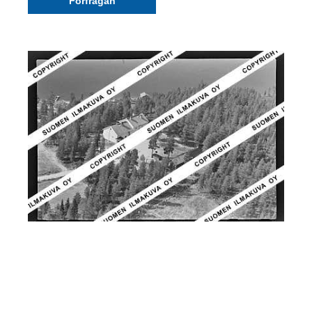
Förfrågan