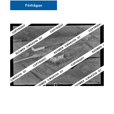
Förfrågan