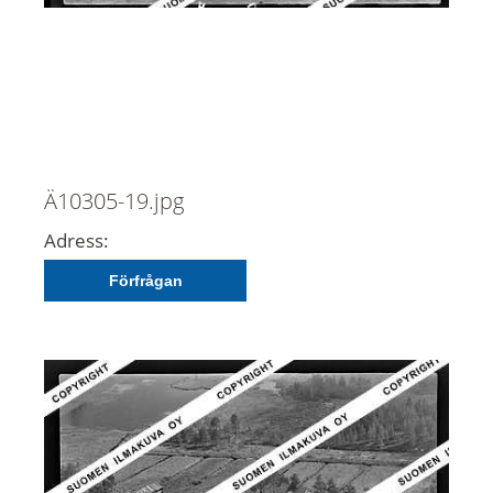
Ä10305-19.jpg
Adress:
Förfrågan