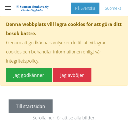
På Svenska
Suomeksi
Denna webbplats vill lagra cookies för att göra ditt
besök bättre.
Genom att godkänna samtycker du till att vi lagrar
cookies och behandlar informationen enligt vår
integritetspolicy.
Jag godkänner
Jag avböjer
Till startsidan
Scrolla ner för att se alla bilder.