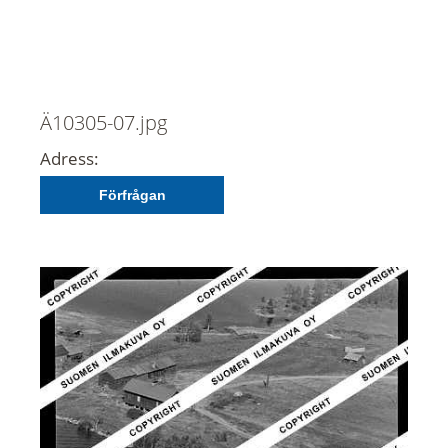
Ä10305-07.jpg
Adress:
Förfrågan