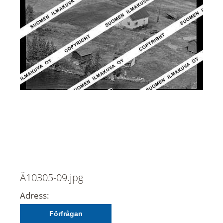
Ä10305-09.jpg
Adress:
Förfrågan