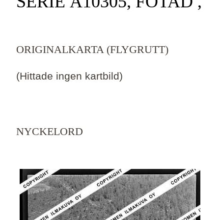
SERIE Ä10305, FOTAD ,
ORIGINALKARTA (FLYGRUTT)
(Hittade ingen kartbild)
NYCKELORD