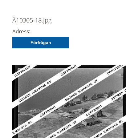
Ä10305-18.jpg
Adress:
Förfrågan