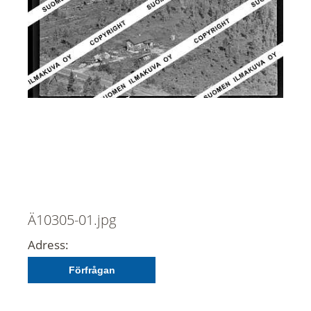
Ä10305-01.jpg
Adress:
Förfrågan