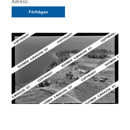
Adress:
Förfrågan