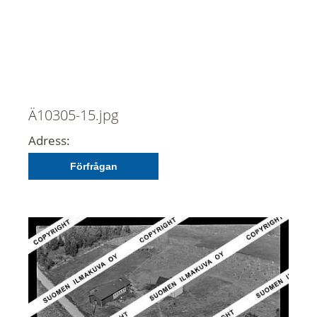
Ä10305-15.jpg
Adress:
Förfrågan