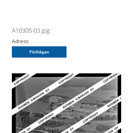
Ä10305-03.jpg
Adress:
Förfrågan