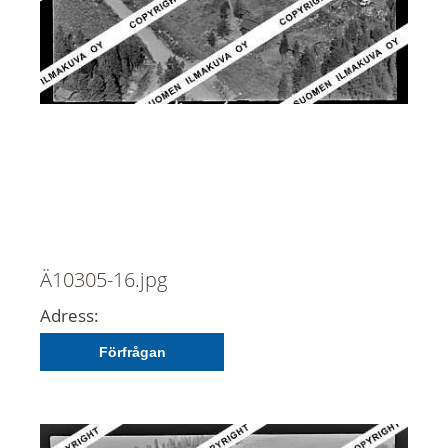
Ä10305-16.jpg
Adress:
Förfrågan