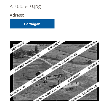
Ä10305-10.jpg
Adress:
Förfrågan