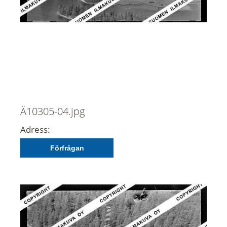
Ä10305-04.jpg
Adress:
Förfrågan