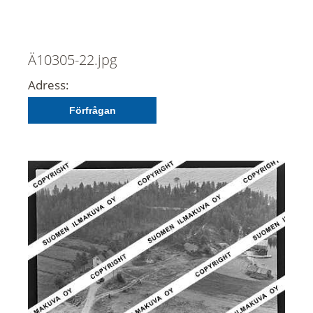
Ä10305-22.jpg
Adress:
Förfrågan