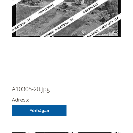
Ä10305-20.jpg
Adress:
Förfrågan