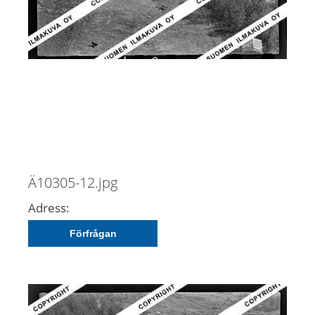
Ä10305-12.jpg
Adress:
Förfrågan