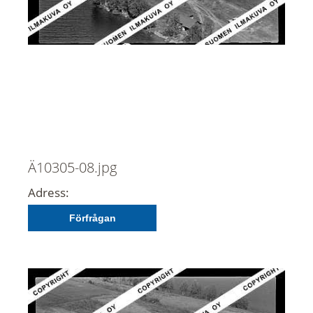
Ä10305-08.jpg
Adress:
Förfrågan