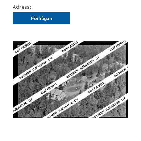
Adress:
Förfrågan