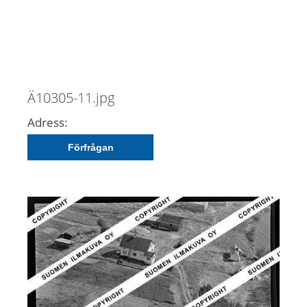
Ä10305-11.jpg
Adress:
Förfrågan