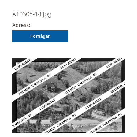
Ä10305-14.jpg
Adress:
Förfrågan