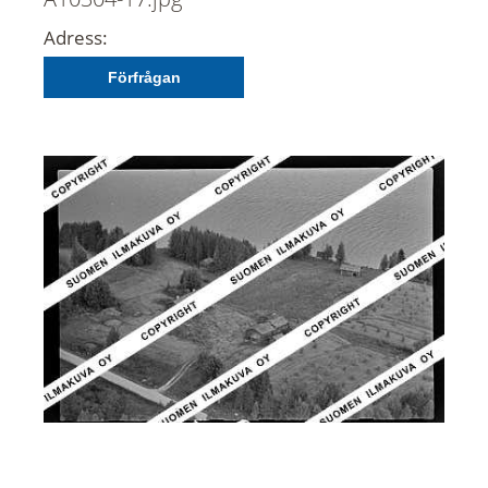
Adress:
Förfrågan