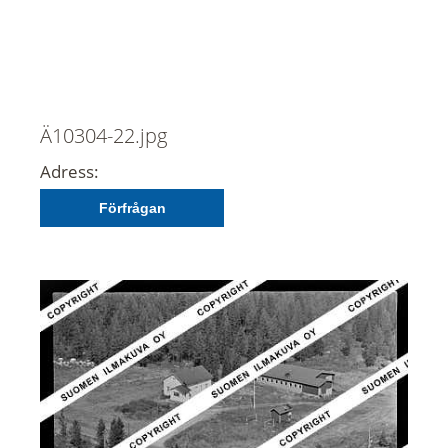
Ä10304-22.jpg
Adress:
Förfrågan