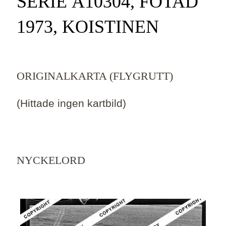
SERIE Ä10304, FOTAD
1973, KOISTINEN
ORIGINALKARTA (FLYGRUTT)
(Hittade ingen kartbild)
NYCKELORD