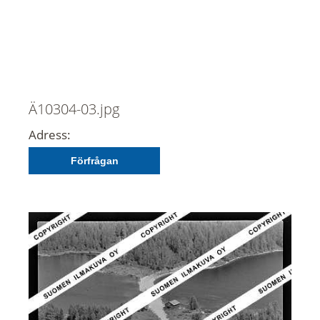
Ä10304-03.jpg
Adress:
Förfrågan