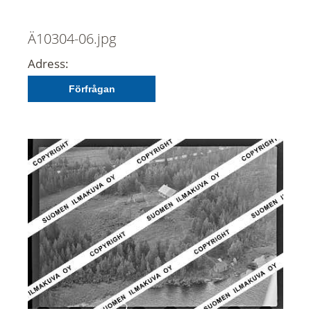
Ä10304-06.jpg
Adress:
Förfrågan