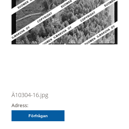
Ä10304-16.jpg
Adress:
Förfrågan