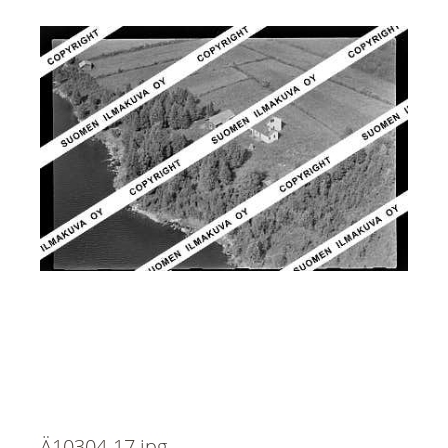
Ä10304-17.jpg