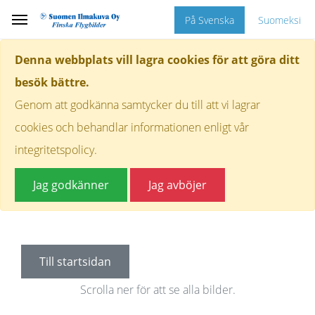
På Svenska
Suomeksi
Denna webbplats vill lagra cookies för att göra ditt
besök bättre.
Genom att godkänna samtycker du till att vi lagrar
cookies och behandlar informationen enligt vår
integritetspolicy.
Jag godkänner
Jag avböjer
Till startsidan
Scrolla ner för att se alla bilder.