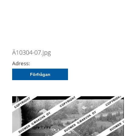
Ä10304-07.jpg
Adress:
Förfrågan