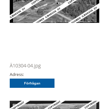
Ä10304-04.jpg
Adress:
Förfrågan