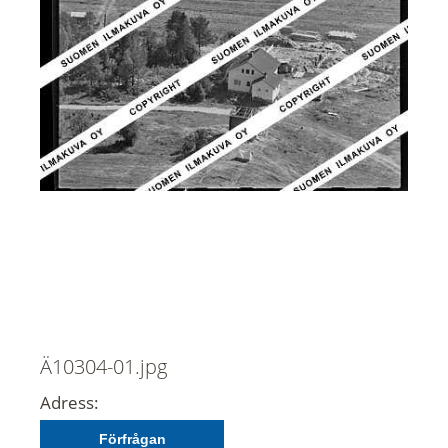
Ä10304-01.jpg
Adress:
Förfrågan