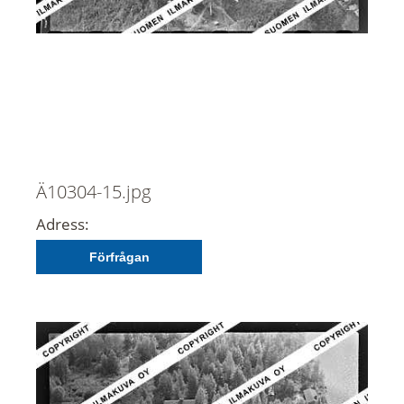
Ä10304-15.jpg
Adress:
Förfrågan