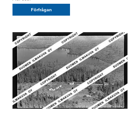
Förfrågan