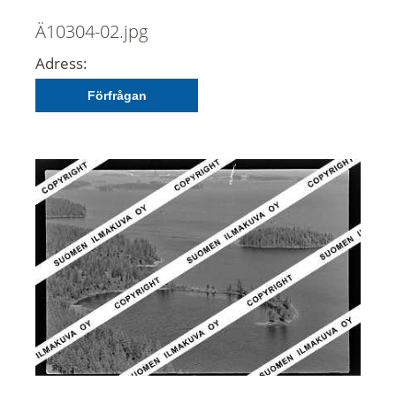
Ä10304-02.jpg
Adress:
Förfrågan