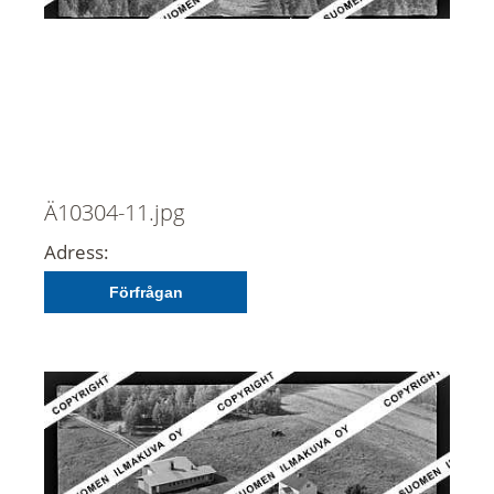
Ä10304-11.jpg
Adress:
Förfrågan