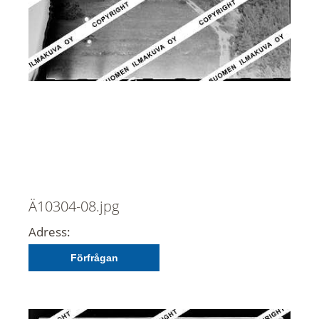
Ä10304-08.jpg
Adress:
Förfrågan