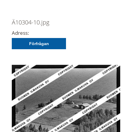
Ä10304-10.jpg
Adress:
Förfrågan