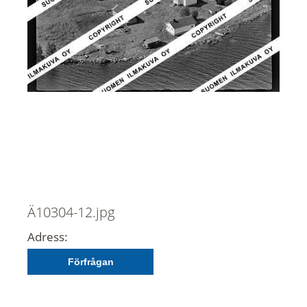
Ä10304-12.jpg
Adress:
Förfrågan