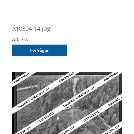
Ä10304-14.jpg
Adress:
Förfrågan