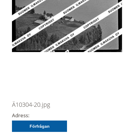
Ä10304-20.jpg
Adress:
Förfrågan