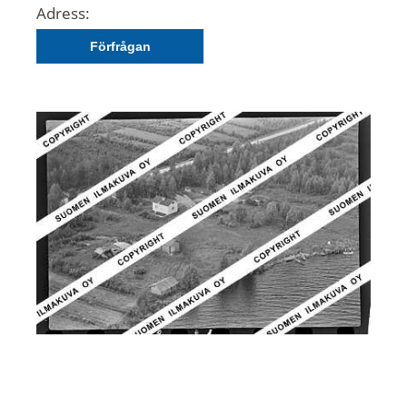
Adress:
Förfrågan