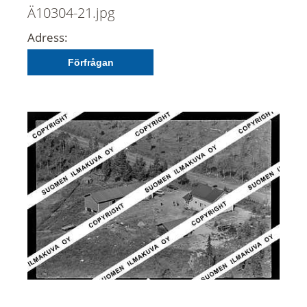
Ä10304-21.jpg
Adress:
Förfrågan