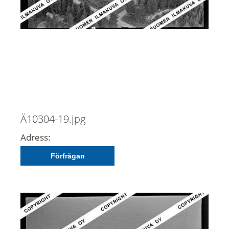
Ä10304-19.jpg
Adress:
Förfrågan