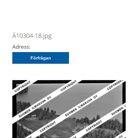
Ä10304-18.jpg
Adress:
Förfrågan