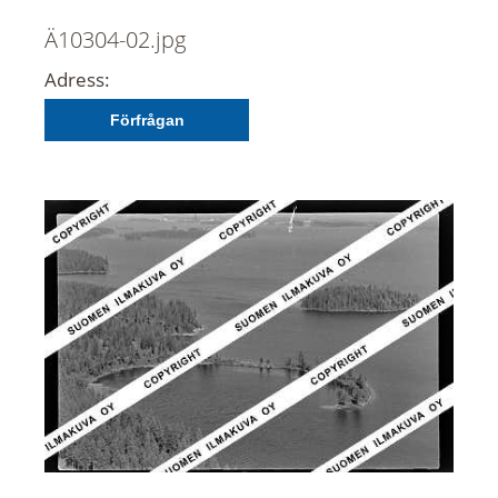
Ä10304-02.jpg
Adress:
Förfrågan