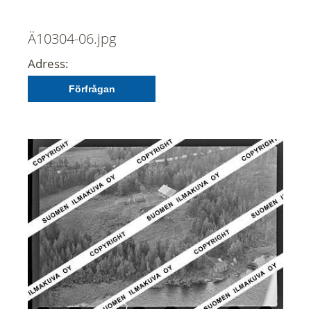
Ä10304-06.jpg
Adress:
Förfrågan