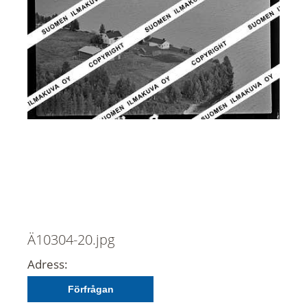
Ä10304-20.jpg
Adress:
Förfrågan