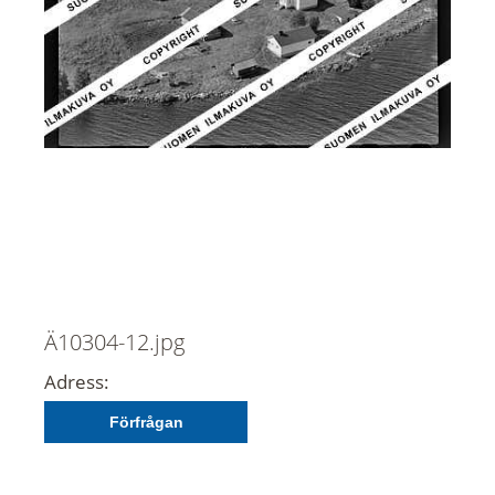
Ä10304-12.jpg
Adress:
Förfrågan