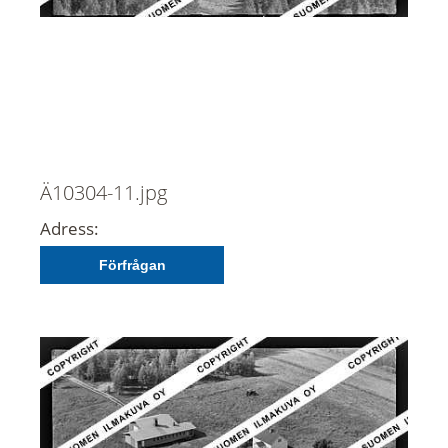
Ä10304-11.jpg
Adress:
Förfrågan