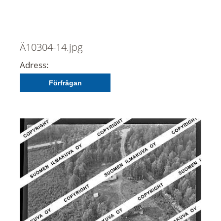
Ä10304-14.jpg
Adress:
Förfrågan