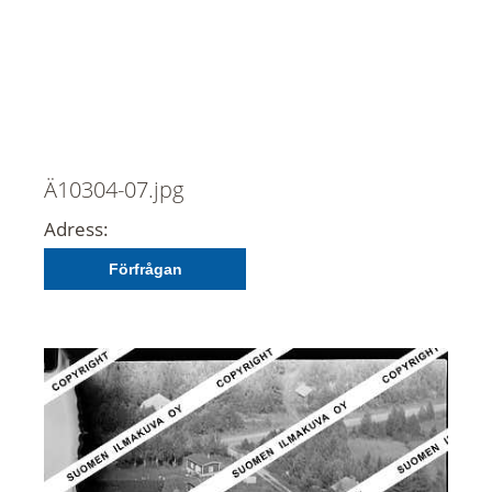
Ä10304-07.jpg
Adress:
Förfrågan