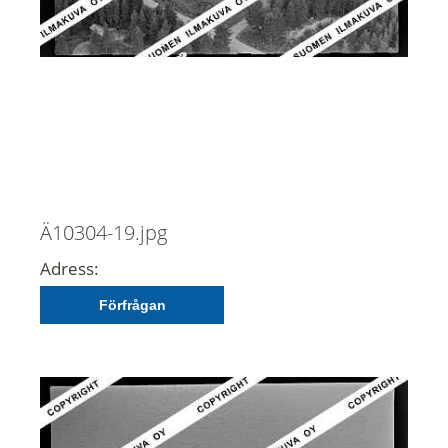
Ä10304-19.jpg
Adress:
Förfrågan