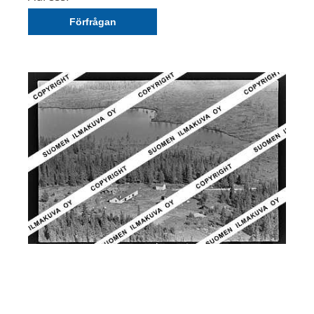
Förfrågan