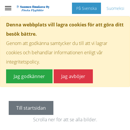
På Svenska
Suomeksi
Denna webbplats vill lagra cookies för att göra ditt
besök bättre.
Genom att godkänna samtycker du till att vi lagrar
cookies och behandlar informationen enligt vår
integritetspolicy.
Jag godkänner
Jag avböjer
Till startsidan
Scrolla ner för att se alla bilder.