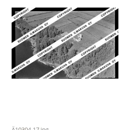
Ä10304-17.jpg