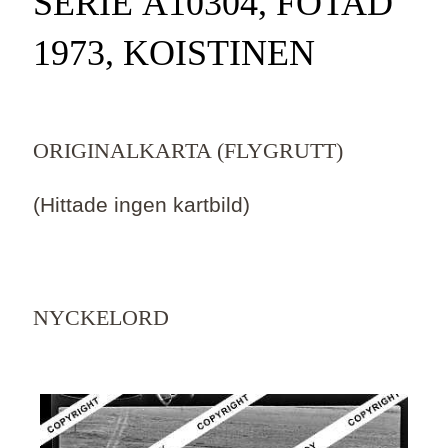
SERIE Ä10304, FOTAD
1973, KOISTINEN
ORIGINALKARTA (FLYGRUTT)
(Hittade ingen kartbild)
NYCKELORD