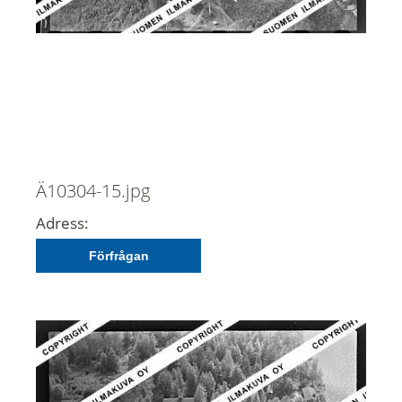
Ä10304-15.jpg
Adress:
Förfrågan