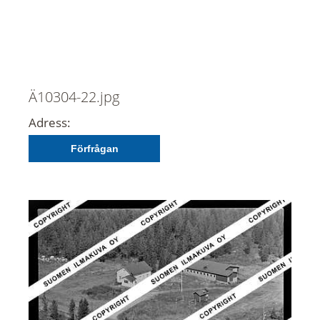
Ä10304-22.jpg
Adress:
Förfrågan