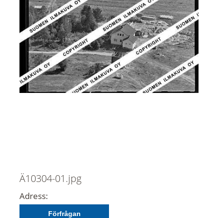
Ä10304-01.jpg
Adress:
Förfrågan