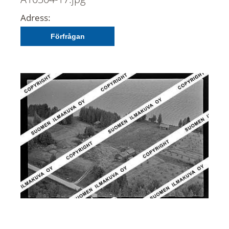
Adress:
Förfrågan