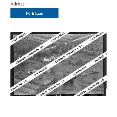
Adress:
Förfrågan