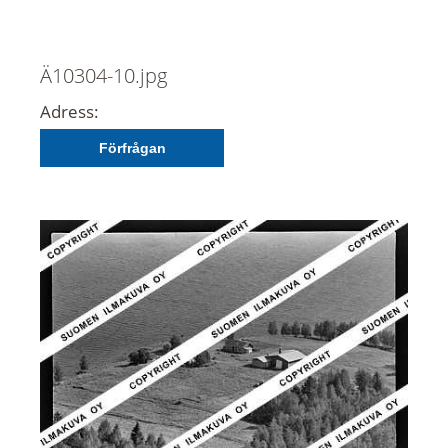
Ä10304-10.jpg
Adress:
Förfrågan