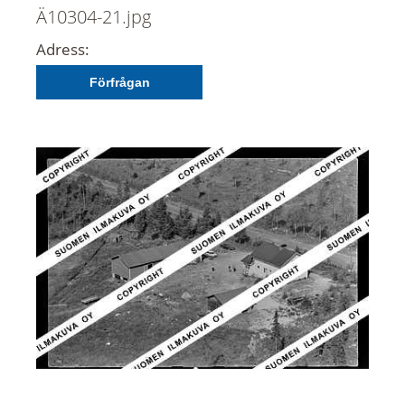
Ä10304-21.jpg
Adress:
Förfrågan