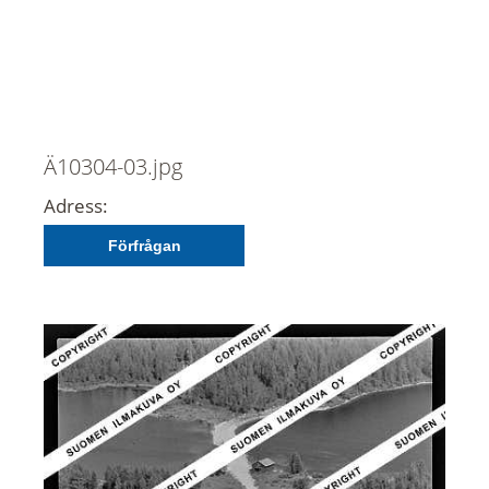
Ä10304-03.jpg
Adress:
Förfrågan