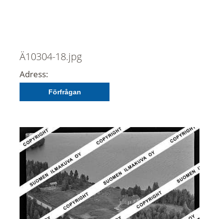
Ä10304-18.jpg
Adress:
Förfrågan