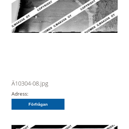
Ä10304-08.jpg
Adress:
Förfrågan