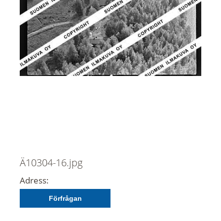
Ä10304-16.jpg
Adress:
Förfrågan