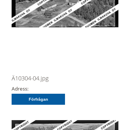
Ä10304-04.jpg
Adress:
Förfrågan