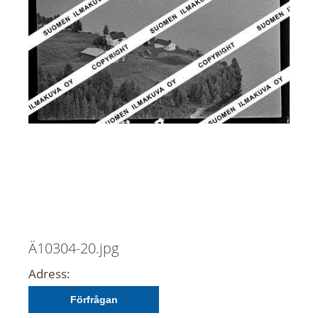
Ä10304-20.jpg
Adress:
Förfrågan