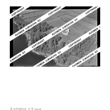
Ä10304-17.jpg