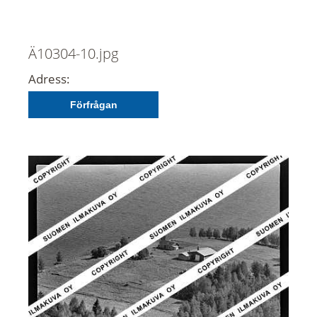
Ä10304-10.jpg
Adress:
Förfrågan