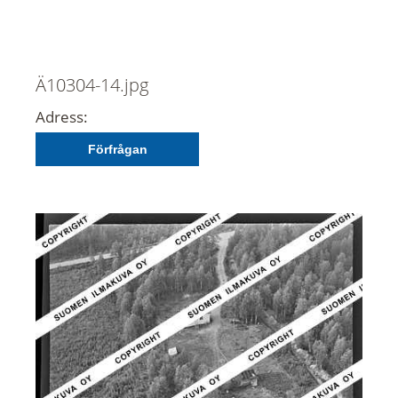
Ä10304-14.jpg
Adress:
Förfrågan