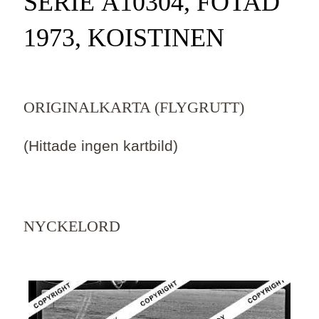
SERIE Ä10304, FOTAD
1973, KOISTINEN
ORIGINALKARTA (FLYGRUTT)
(Hittade ingen kartbild)
NYCKELORD