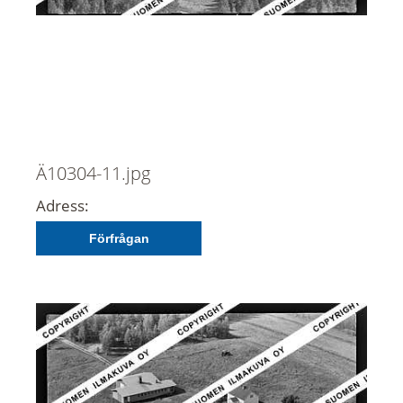
Ä10304-11.jpg
Adress:
Förfrågan