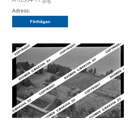
Adress:
Förfrågan