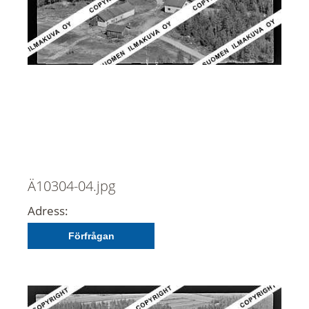
Ä10304-04.jpg
Adress:
Förfrågan