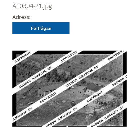
Ä10304-21.jpg
Adress:
Förfrågan