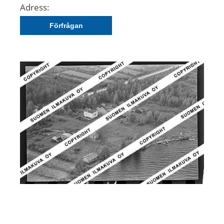
Adress:
Förfrågan