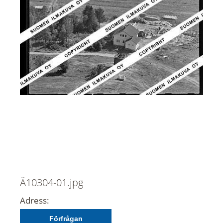
Ä10304-01.jpg
Adress:
Förfrågan