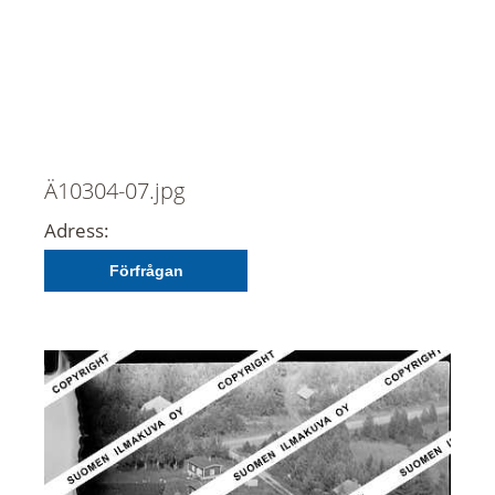
Ä10304-07.jpg
Adress:
Förfrågan