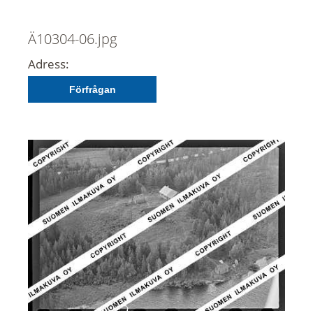
Ä10304-06.jpg
Adress:
Förfrågan