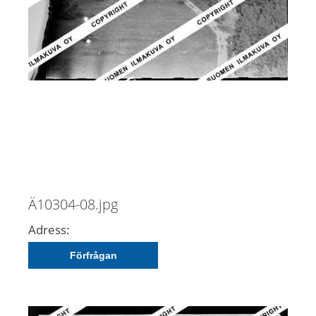
Ä10304-08.jpg
Adress:
Förfrågan