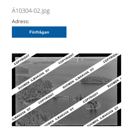
Ä10304-02.jpg
Adress:
Förfrågan