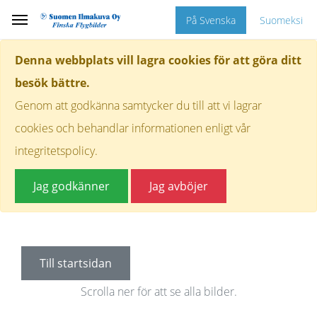
På Svenska
Suomeksi
Denna webbplats vill lagra cookies för att göra ditt
besök bättre.
Genom att godkänna samtycker du till att vi lagrar
cookies och behandlar informationen enligt vår
integritetspolicy.
Jag godkänner
Jag avböjer
Till startsidan
Scrolla ner för att se alla bilder.