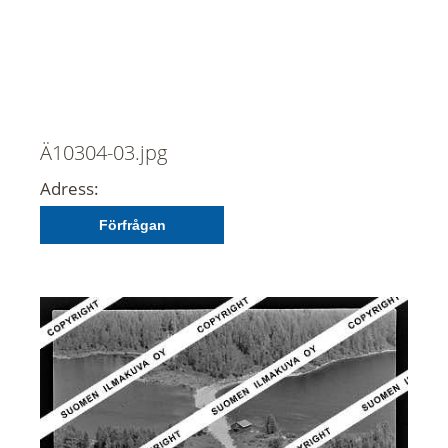
Ä10304-03.jpg
Adress:
Förfrågan