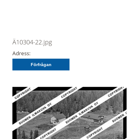
Ä10304-22.jpg
Adress:
Förfrågan