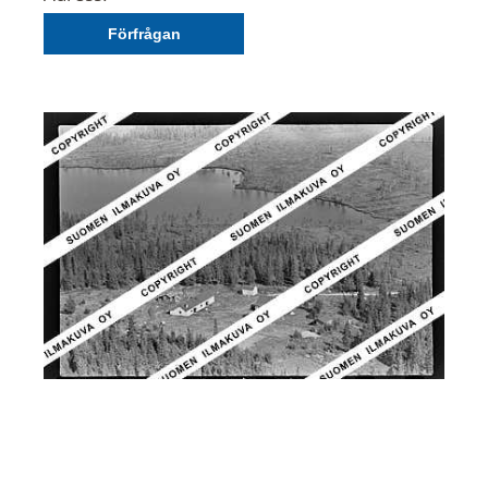
Förfrågan