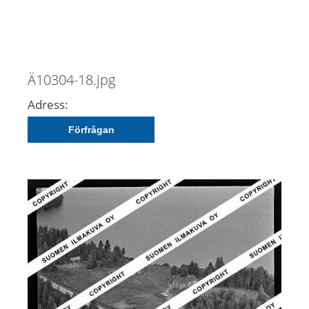
Ä10304-18.jpg
Adress:
Förfrågan