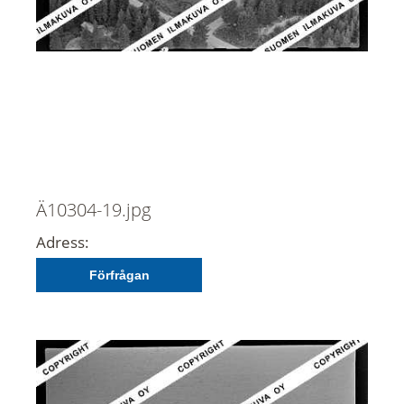
Ä10304-19.jpg
Adress:
Förfrågan