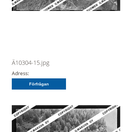
Ä10304-15.jpg
Adress:
Förfrågan