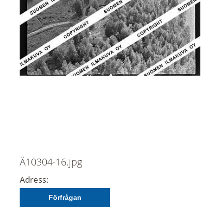
Ä10304-16.jpg
Adress:
Förfrågan