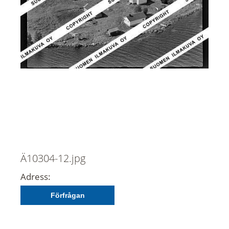
Ä10304-12.jpg
Adress:
Förfrågan