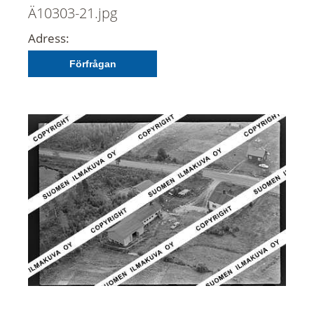
Ä10303-21.jpg
Adress:
Förfrågan