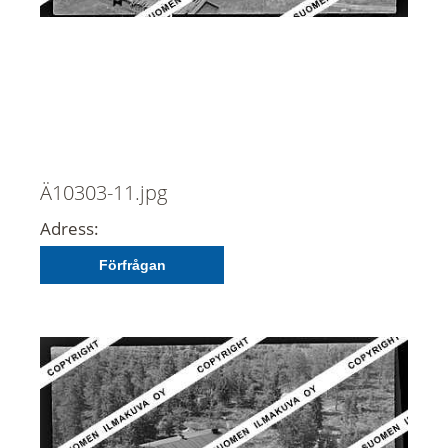
Ä10303-11.jpg
Adress:
Förfrågan