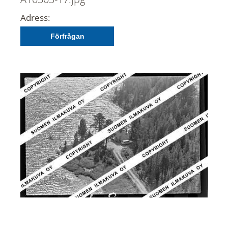
Adress:
Förfrågan