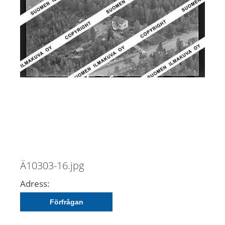
Ä10303-16.jpg
Adress:
Förfrågan