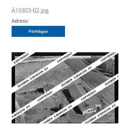
Ä10303-02.jpg
Adress:
Förfrågan