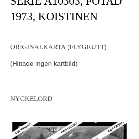
SERIE Ä10303, FOTAD
1973, KOISTINEN
ORIGINALKARTA (FLYGRUTT)
(Hittade ingen kartbild)
NYCKELORD