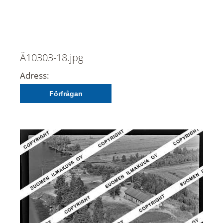
Ä10303-18.jpg
Adress:
Förfrågan