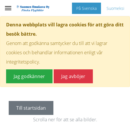
På Svenska
Suomeksi
Denna webbplats vill lagra cookies för att göra ditt
besök bättre.
Genom att godkänna samtycker du till att vi lagrar
cookies och behandlar informationen enligt vår
integritetspolicy.
Jag godkänner
Jag avböjer
Till startsidan
Scrolla ner för att se alla bilder.