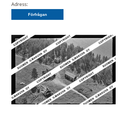
Adress:
Förfrågan