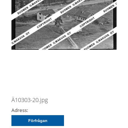
Ä10303-20.jpg
Adress:
Förfrågan