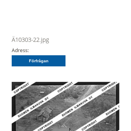
Ä10303-22.jpg
Adress:
Förfrågan