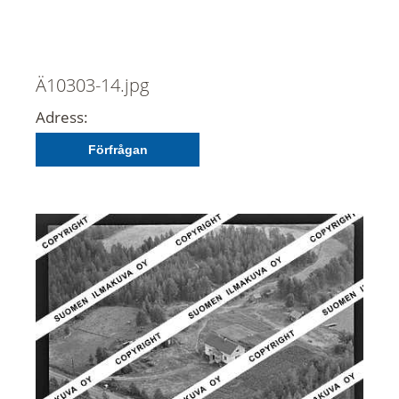
Ä10303-14.jpg
Adress:
Förfrågan