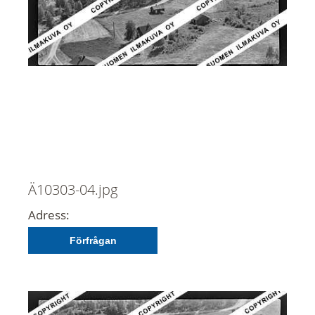
Ä10303-04.jpg
Adress:
Förfrågan