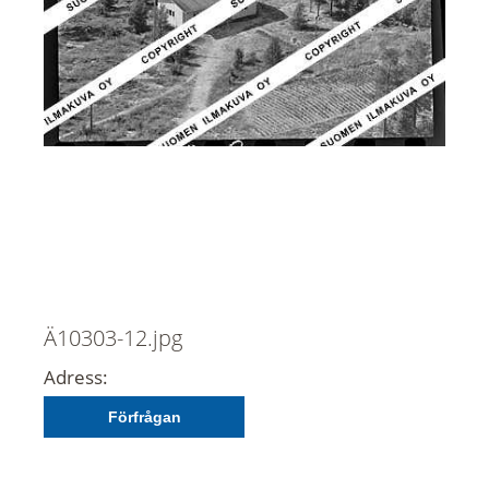
Ä10303-12.jpg
Adress:
Förfrågan