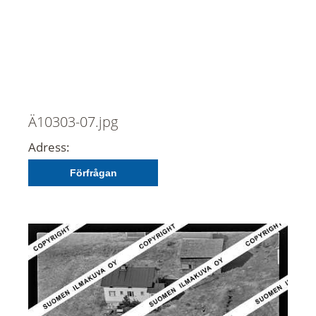
Ä10303-07.jpg
Adress:
Förfrågan