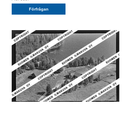
Förfrågan