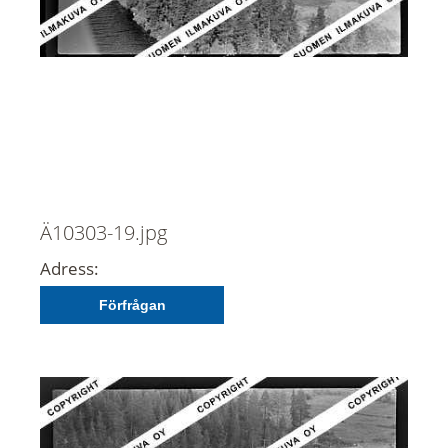
Ä10303-19.jpg
Adress:
Förfrågan