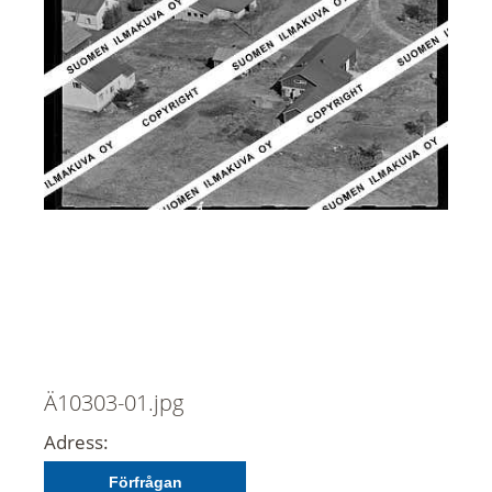
Ä10303-01.jpg
Adress:
Förfrågan