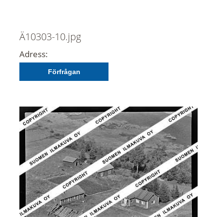
Ä10303-10.jpg
Adress:
Förfrågan