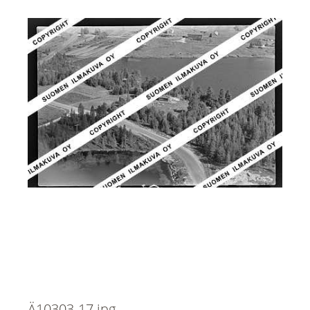
Ä10303-17.jpg