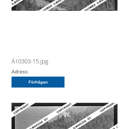
Ä10303-15.jpg
Adress:
Förfrågan