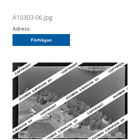
Ä10303-06.jpg
Adress:
Förfrågan