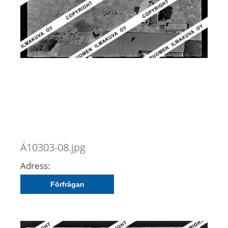
Ä10303-08.jpg
Adress:
Förfrågan