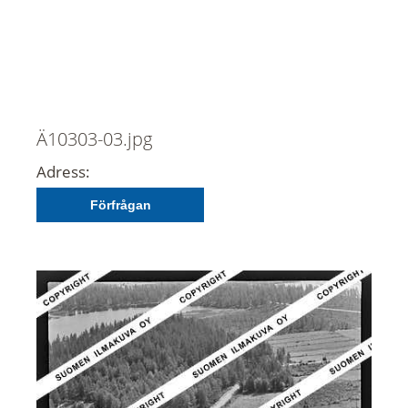
Ä10303-03.jpg
Adress:
Förfrågan