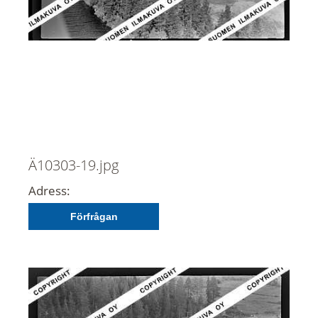
Ä10303-19.jpg
Adress:
Förfrågan