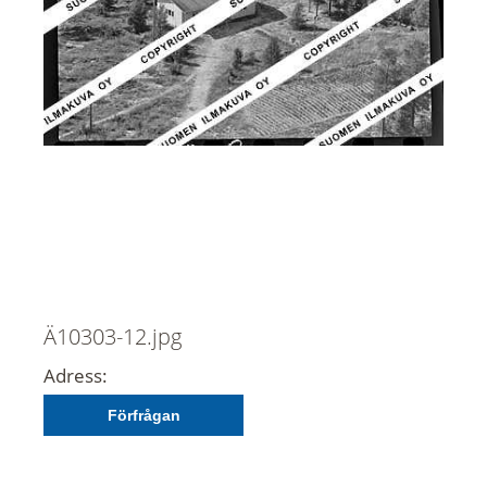
Ä10303-12.jpg
Adress:
Förfrågan