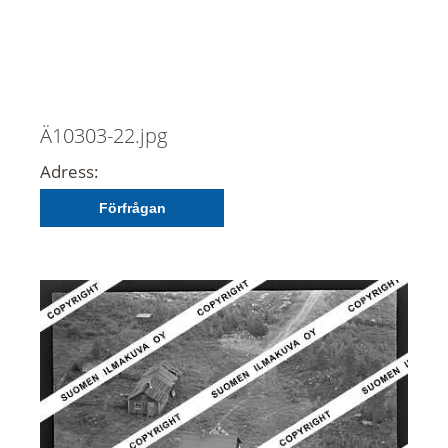
Ä10303-22.jpg
Adress:
Förfrågan