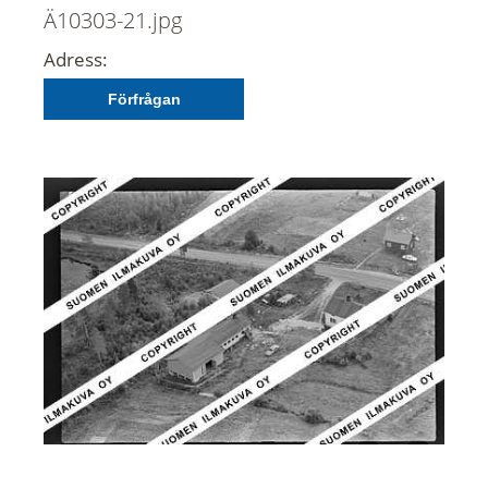
Ä10303-21.jpg
Adress:
Förfrågan