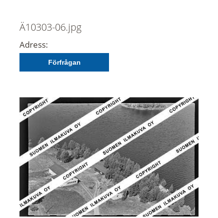
Ä10303-06.jpg
Adress:
Förfrågan