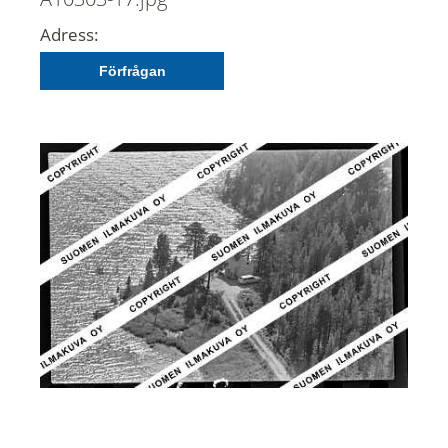
Adress:
Förfrågan