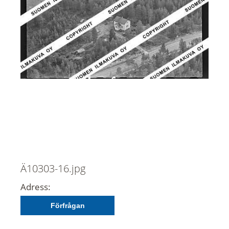
Ä10303-16.jpg
Adress:
Förfrågan