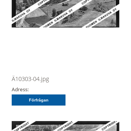
Ä10303-04.jpg
Adress:
Förfrågan