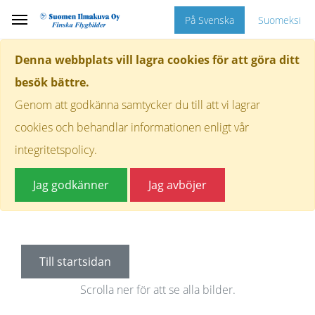
På Svenska
Suomeksi
Denna webbplats vill lagra cookies för att göra ditt
besök bättre.
Genom att godkänna samtycker du till att vi lagrar
cookies och behandlar informationen enligt vår
integritetspolicy.
Jag godkänner
Jag avböjer
Till startsidan
Scrolla ner för att se alla bilder.