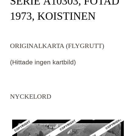
SERIE Ä10303, FOTAD
1973, KOISTINEN
ORIGINALKARTA (FLYGRUTT)
(Hittade ingen kartbild)
NYCKELORD