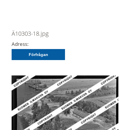
Ä10303-18.jpg
Adress:
Förfrågan