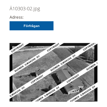
Ä10303-02.jpg
Adress:
Förfrågan