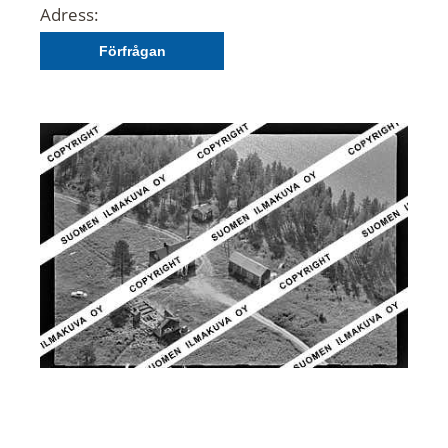
Adress:
Förfrågan