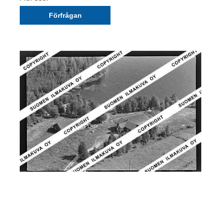
Förfrågan