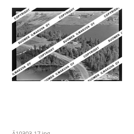
Ä10303-17.jpg