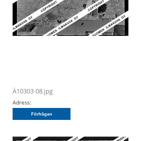
Ä10303-08.jpg
Adress:
Förfrågan