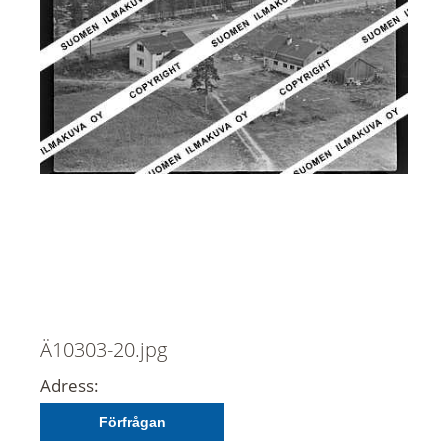
Ä10303-20.jpg
Adress:
Förfrågan