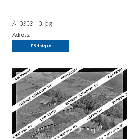
Ä10303-10.jpg
Adress:
Förfrågan