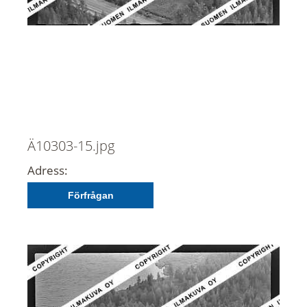
Ä10303-15.jpg
Adress:
Förfrågan