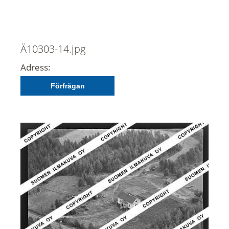
Ä10303-14.jpg
Adress:
Förfrågan