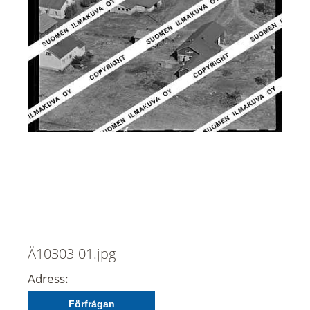
Ä10303-01.jpg
Adress:
Förfrågan