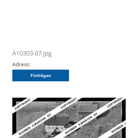
Ä10303-07.jpg
Adress:
Förfrågan