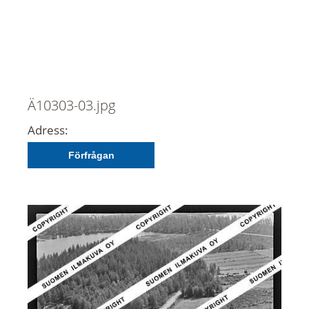
Ä10303-03.jpg
Adress:
Förfrågan