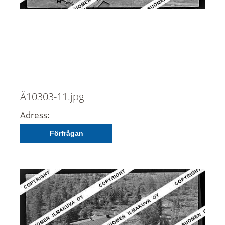
Ä10303-11.jpg
Adress:
Förfrågan