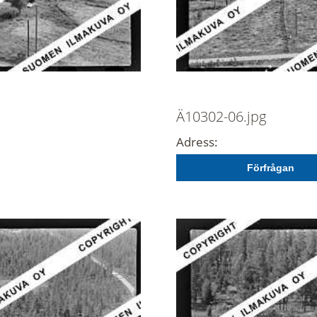
Ä10302-06.jpg
Adress:
Förfrågan