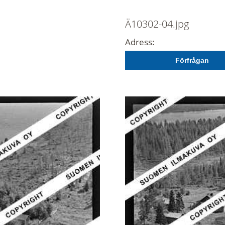
Ä10302-04.jpg
Adress:
Förfrågan