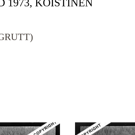
D 1973, KOISTINEN
GRUTT)