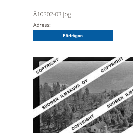
Ä10302-03.jpg
Adress:
Förfrågan