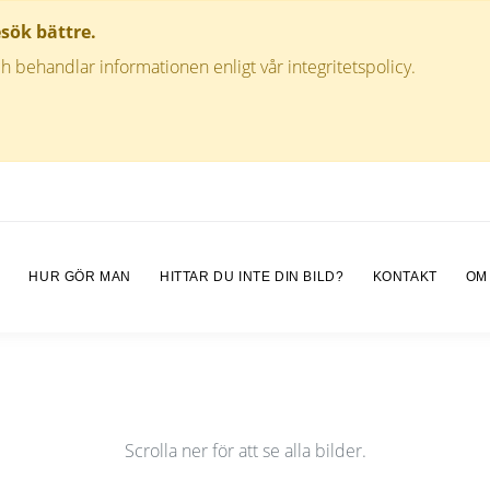
esök bättre.
h behandlar informationen enligt vår integritetspolicy.
M
HUR GÖR MAN
HITTAR DU INTE DIN BILD?
KONTAKT
OM
Scrolla ner för att se alla bilder.