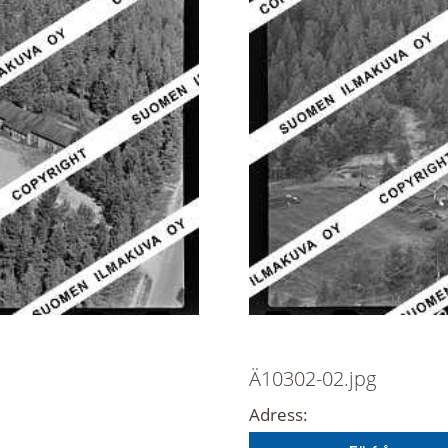
Ä10302-02.jpg
Adress: