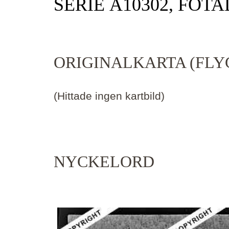
SERIE Ä10302, FOTA
ORIGINALKARTA (FLY
(Hittade ingen kartbild)
NYCKELORD