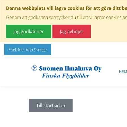
Denna webbplats vill lagra cookies för att göra ditt b
Genom att godkänna samtycker du till att vi lagrar cookies oc
Jag godkänner
Jag avböjer
Flygbilder från Sverige
HE
Till startsidan