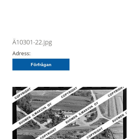
Ä10301-22.jpg
Adress:
Förfrågan