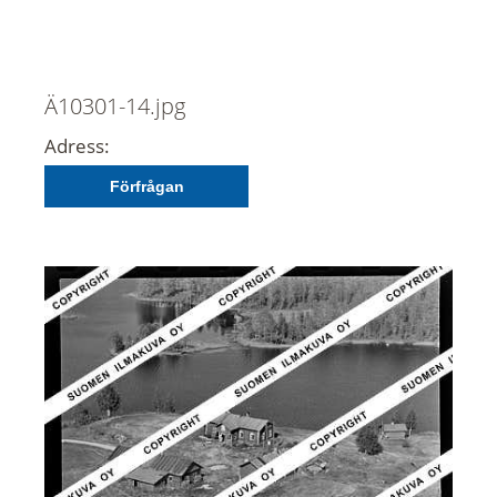
Ä10301-14.jpg
Adress:
Förfrågan