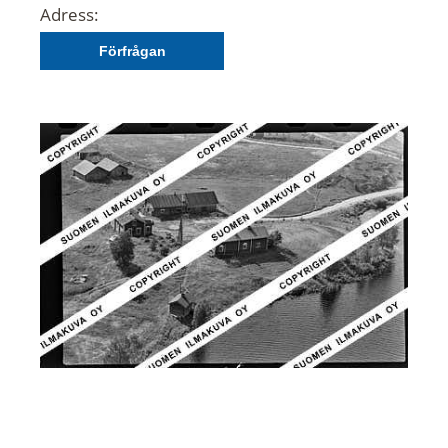
Adress:
Förfrågan