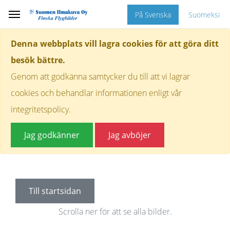
På Svenska
Suomeksi
Denna webbplats vill lagra cookies för att göra ditt
besök bättre.
Genom att godkänna samtycker du till att vi lagrar
cookies och behandlar informationen enligt vår
integritetspolicy.
Jag godkänner
Jag avböjer
Till startsidan
Scrolla ner för att se alla bilder.