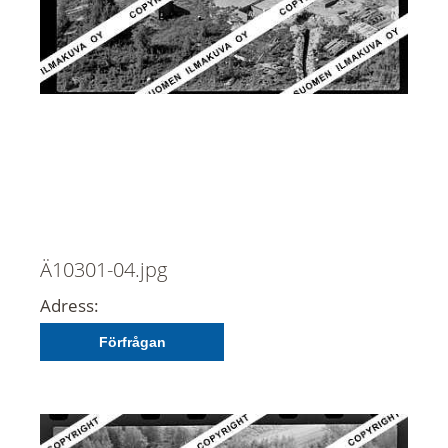
Ä10301-04.jpg
Adress:
Förfrågan