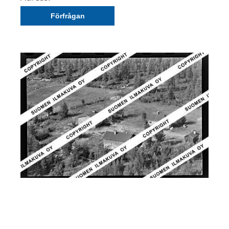
Förfrågan