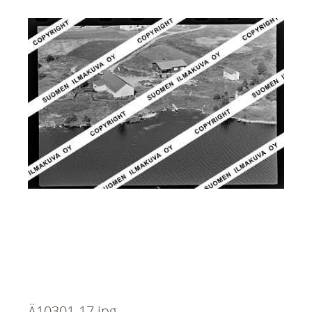
Ä10301-17.jpg