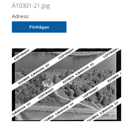
Ä10301-21.jpg
Adress:
Förfrågan