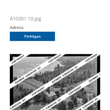
Ä10301-10.jpg
Adress:
Förfrågan