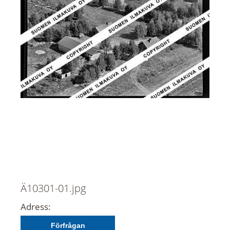
Ä10301-01.jpg
Adress:
Förfrågan