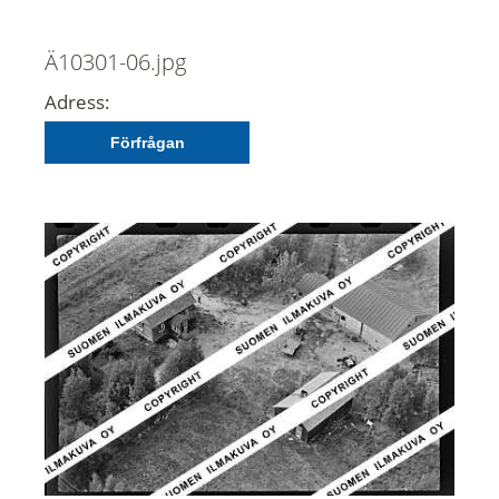
Ä10301-06.jpg
Adress:
Förfrågan