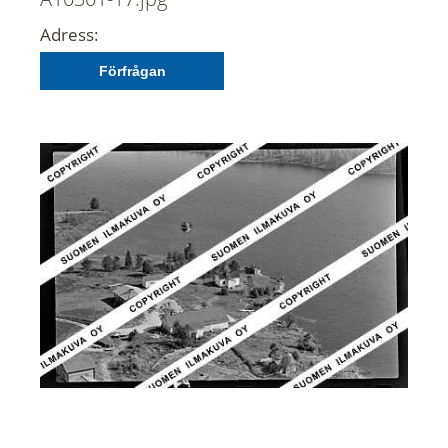
Adress:
Förfrågan