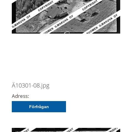
Ä10301-08.jpg
Adress:
Förfrågan