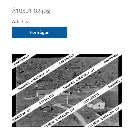
Ä10301-02.jpg
Adress:
Förfrågan