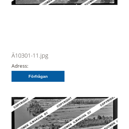
Ä10301-11.jpg
Adress:
Förfrågan