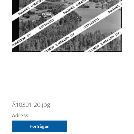
Ä10301-20.jpg
Adress:
Förfrågan