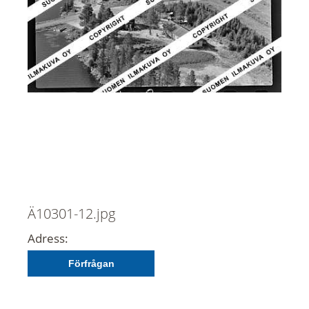
Ä10301-12.jpg
Adress:
Förfrågan