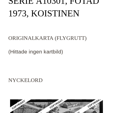
SERIE Ä10301, FOTAD
1973, KOISTINEN
ORIGINALKARTA (FLYGRUTT)
(Hittade ingen kartbild)
NYCKELORD