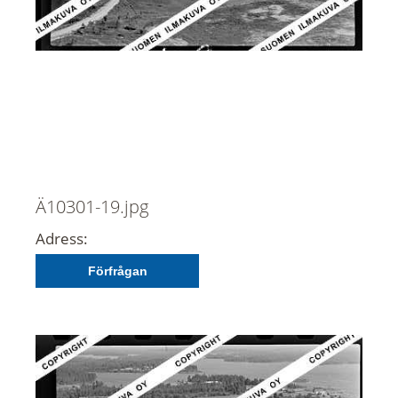
Ä10301-19.jpg
Adress:
Förfrågan