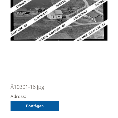
Ä10301-16.jpg
Adress:
Förfrågan