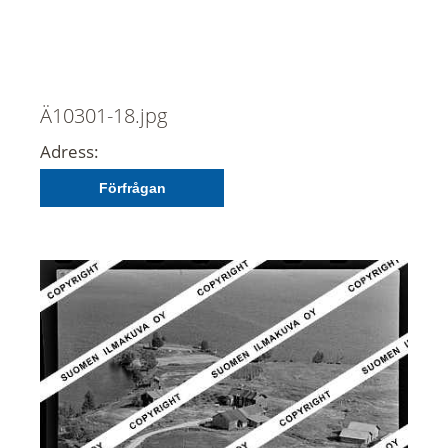
Ä10301-18.jpg
Adress:
Förfrågan