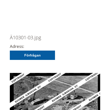
Ä10301-03.jpg
Adress:
Förfrågan