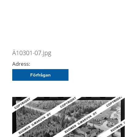
Ä10301-07.jpg
Adress:
Förfrågan