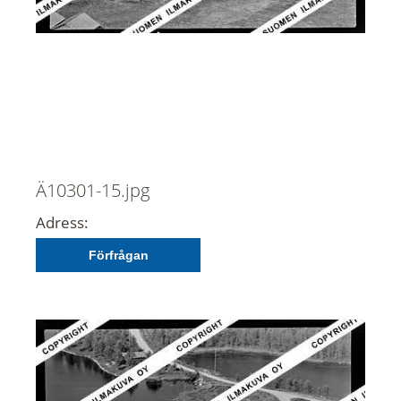
Ä10301-15.jpg
Adress:
Förfrågan