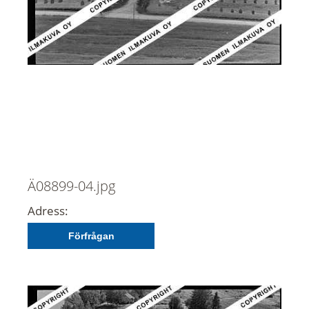
Ä08899-04.jpg
Adress:
Förfrågan