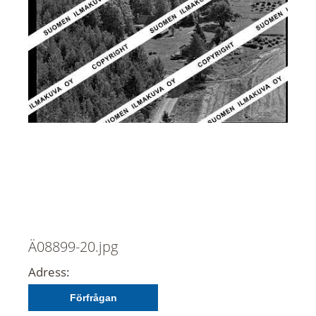
Ä08899-20.jpg
Adress:
Förfrågan