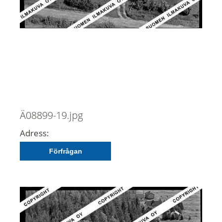
Ä08899-19.jpg
Adress:
Förfrågan