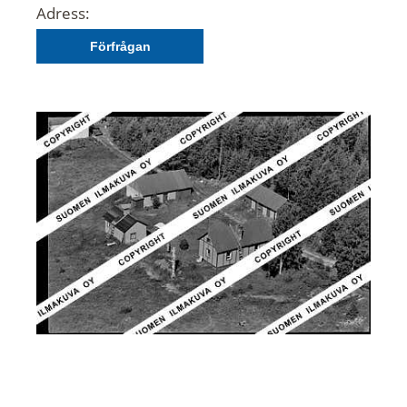
Adress:
Förfrågan