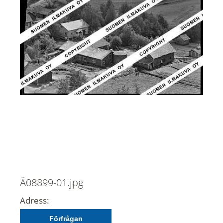
Ä08899-01.jpg
Adress:
Förfrågan