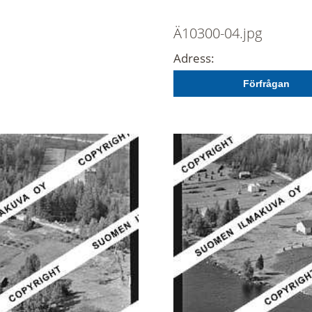
Ä10300-04.jpg
Adress:
Förfrågan