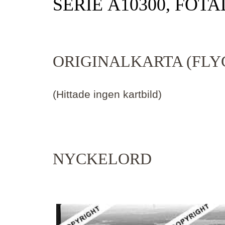
SERIE Ä10300, FOTA
ORIGINALKARTA (FLY
(Hittade ingen kartbild)
NYCKELORD