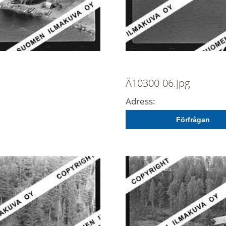
Ä10300-06.jpg
Adress:
Förfrågan