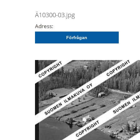
Ä10300-03.jpg
Adress:
Förfrågan