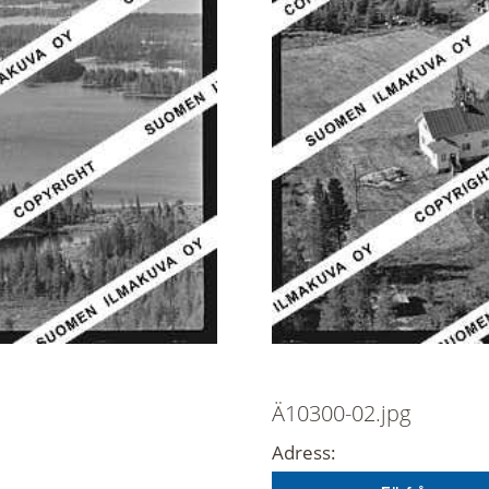
Ä10300-02.jpg
Adress: