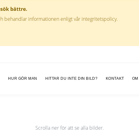
esök bättre.
h behandlar informationen enligt vår integritetspolicy.
M
HUR GÖR MAN
HITTAR DU INTE DIN BILD?
KONTAKT
OM
Scrolla ner för att se alla bilder.