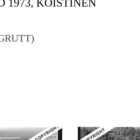
D 1973, KOISTINEN
GRUTT)