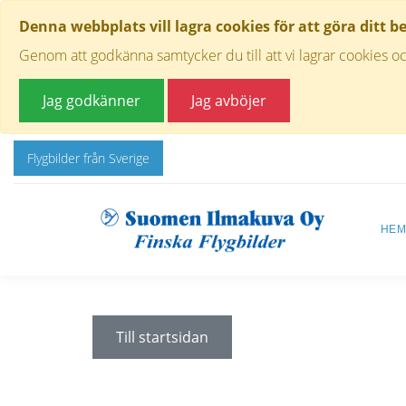
Denna webbplats vill lagra cookies för att göra ditt b
Genom att godkänna samtycker du till att vi lagrar cookies oc
Jag godkänner
Jag avböjer
Flygbilder från Sverige
HE
Till startsidan