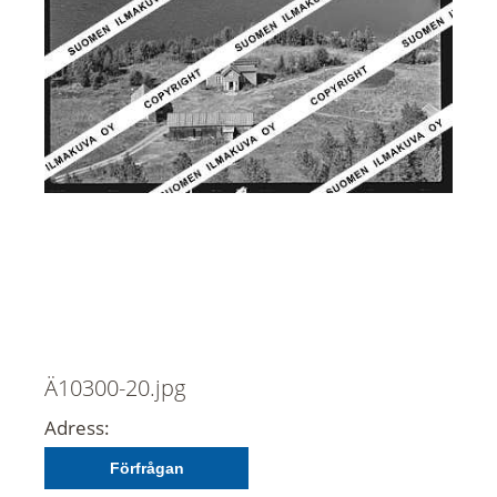
Ä10300-20.jpg
Adress:
Förfrågan