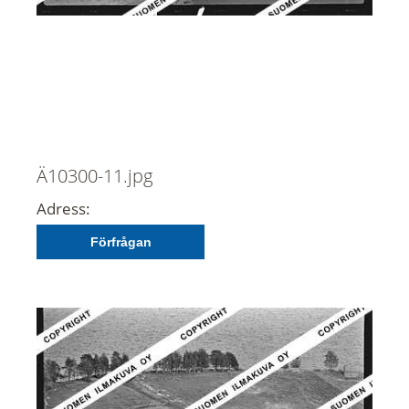
Ä10300-11.jpg
Adress:
Förfrågan