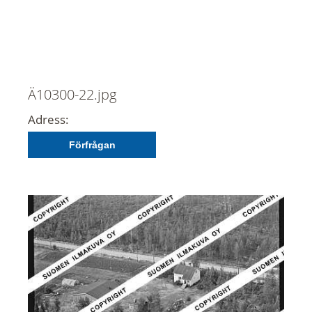
Ä10300-22.jpg
Adress:
Förfrågan