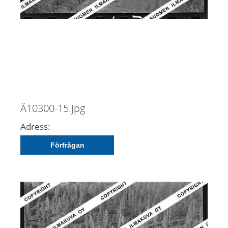
Ä10300-15.jpg
Adress:
Förfrågan