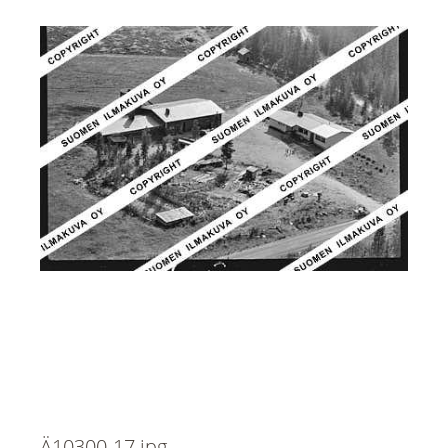
Ä10300-17.jpg