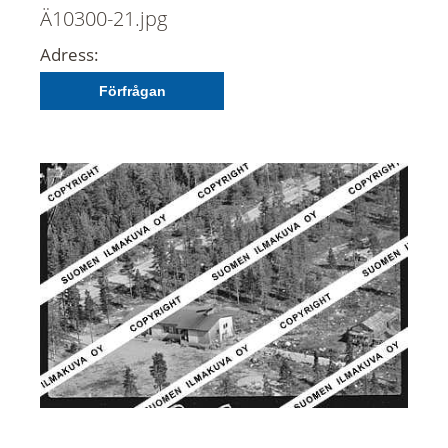
Ä10300-21.jpg
Adress:
Förfrågan