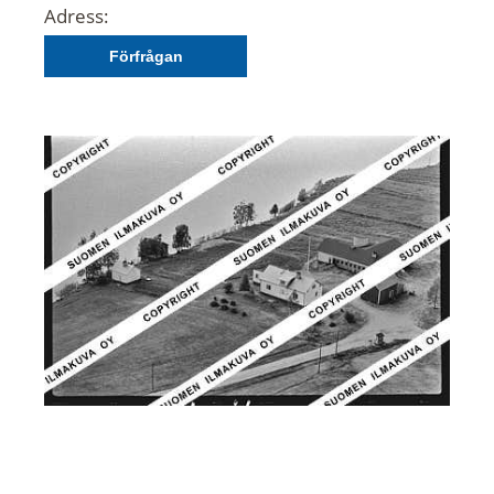
Adress:
Förfrågan