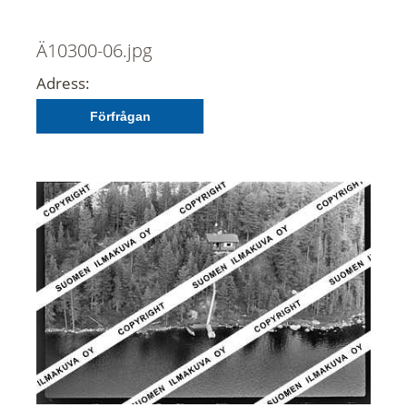
Ä10300-06.jpg
Adress:
Förfrågan