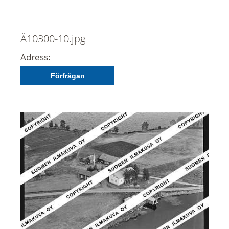
Ä10300-10.jpg
Adress:
Förfrågan