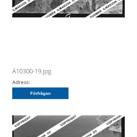
Ä10300-19.jpg
Adress:
Förfrågan