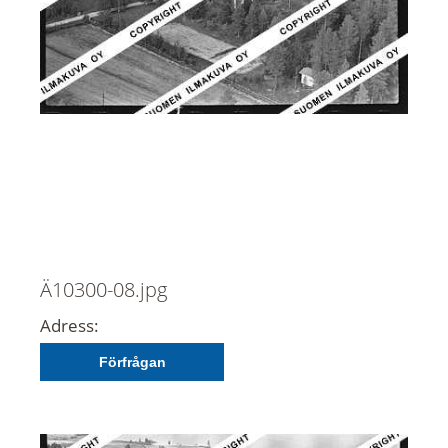
Ä10300-08.jpg
Adress:
Förfrågan