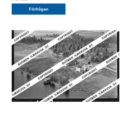
Förfrågan