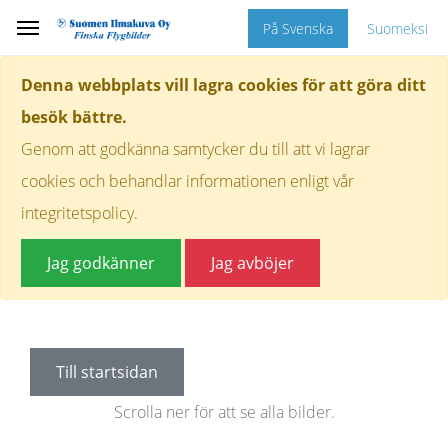
På Svenska
Suomeksi
Denna webbplats vill lagra cookies för att göra ditt
besök bättre.
Genom att godkänna samtycker du till att vi lagrar
cookies och behandlar informationen enligt vår
integritetspolicy.
Jag godkänner
Jag avböjer
Till startsidan
Scrolla ner för att se alla bilder.