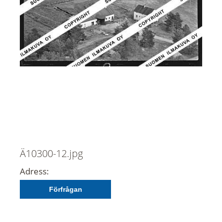
Ä10300-12.jpg
Adress:
Förfrågan