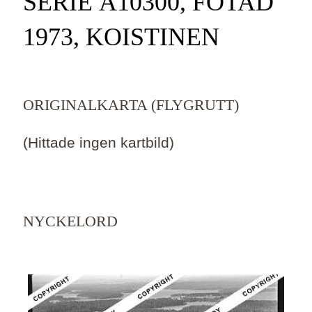
SERIE Ä10300, FOTAD
1973, KOISTINEN
ORIGINALKARTA (FLYGRUTT)
(Hittade ingen kartbild)
NYCKELORD