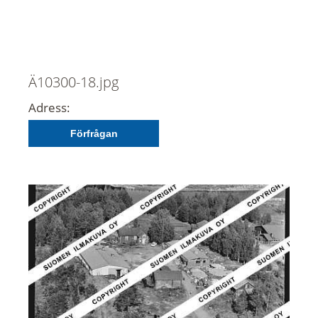
Ä10300-18.jpg
Adress:
Förfrågan