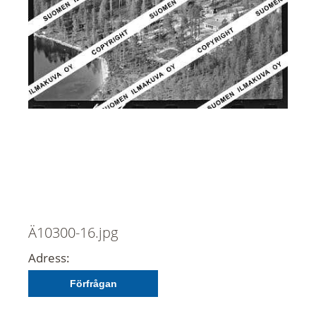
Ä10300-16.jpg
Adress:
Förfrågan