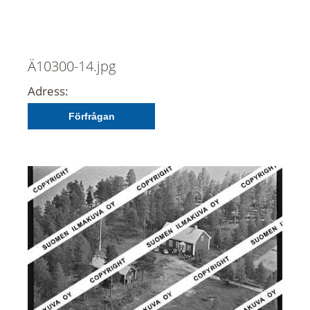
Ä10300-14.jpg
Adress:
Förfrågan