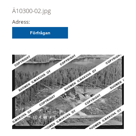
Ä10300-02.jpg
Adress:
Förfrågan