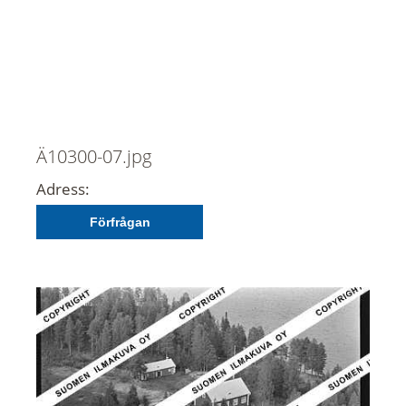
Ä10300-07.jpg
Adress:
Förfrågan