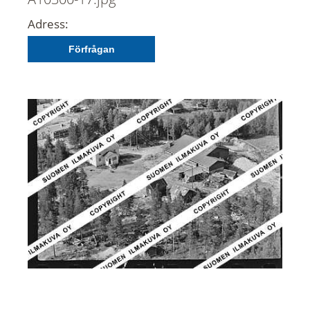
Adress:
Förfrågan