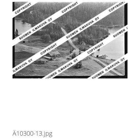
Ä10300-13.jpg