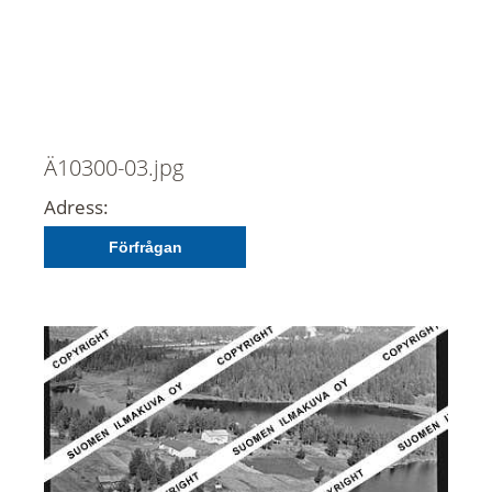
Ä10300-03.jpg
Adress:
Förfrågan