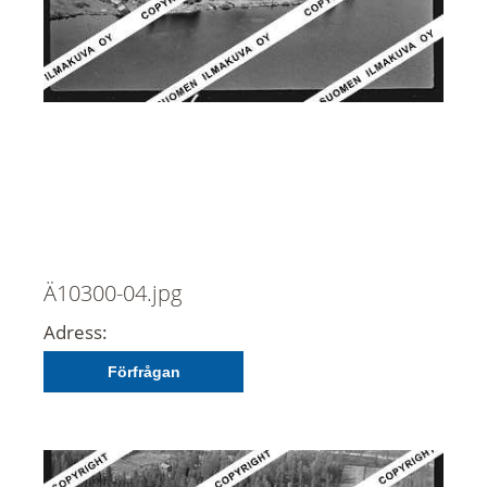
Ä10300-04.jpg
Adress:
Förfrågan