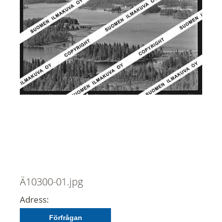
Ä10300-01.jpg
Adress:
Förfrågan