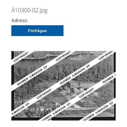
Ä10300-02.jpg
Adress:
Förfrågan