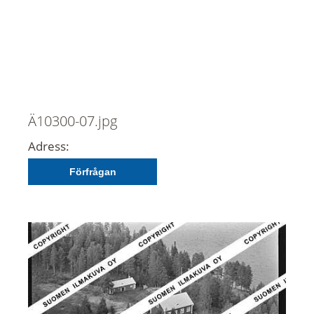
Ä10300-07.jpg
Adress:
Förfrågan