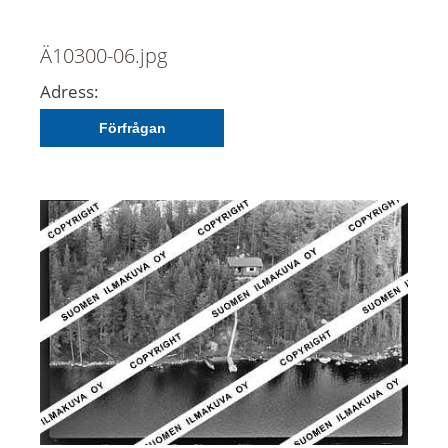
Ä10300-06.jpg
Adress:
Förfrågan