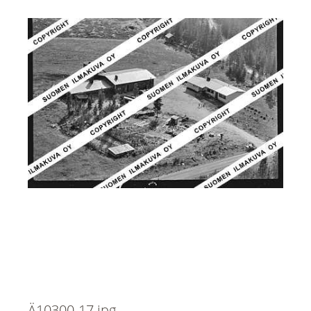
Ä10300-17.jpg