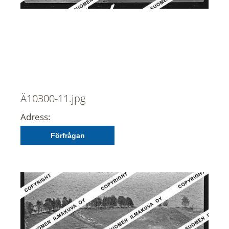
Ä10300-11.jpg
Adress:
Förfrågan