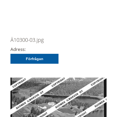
Ä10300-03.jpg
Adress:
Förfrågan