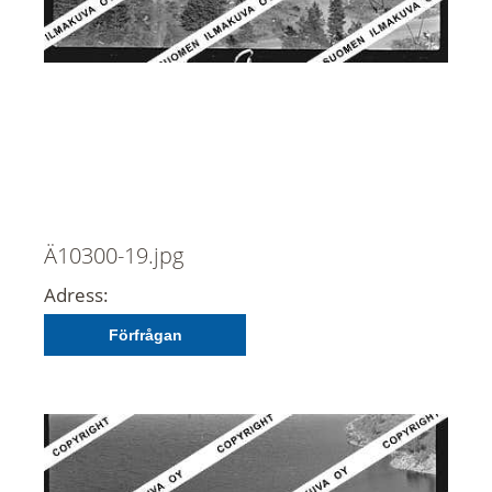
Ä10300-19.jpg
Adress:
Förfrågan