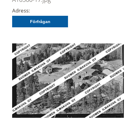
Adress:
Förfrågan