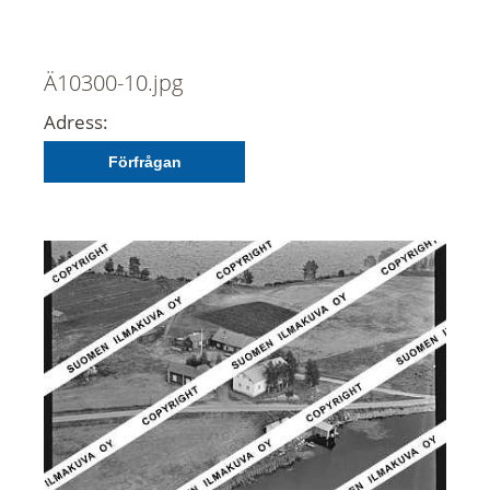
Ä10300-10.jpg
Adress:
Förfrågan