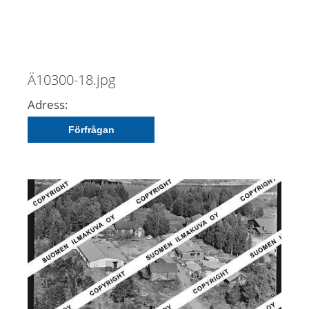
Ä10300-18.jpg
Adress:
Förfrågan