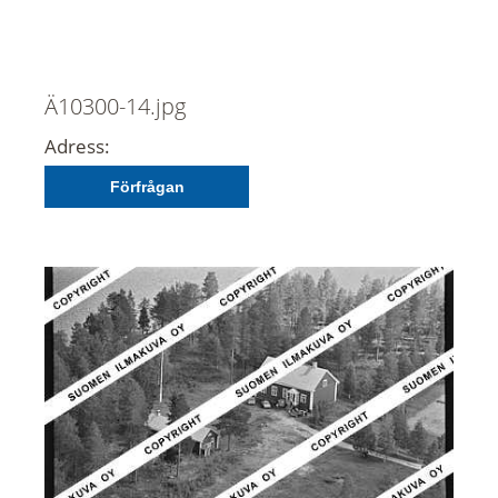
Ä10300-14.jpg
Adress:
Förfrågan