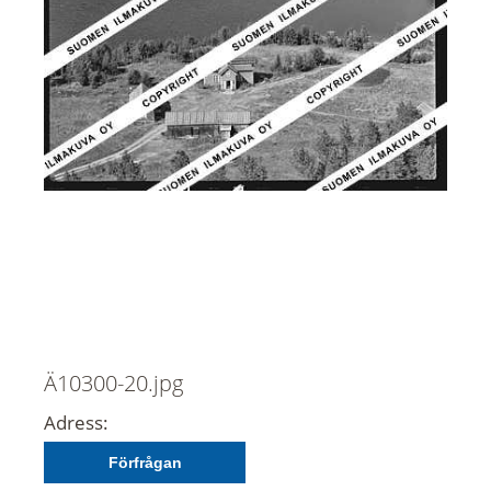
Ä10300-20.jpg
Adress:
Förfrågan