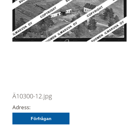
Ä10300-12.jpg
Adress:
Förfrågan