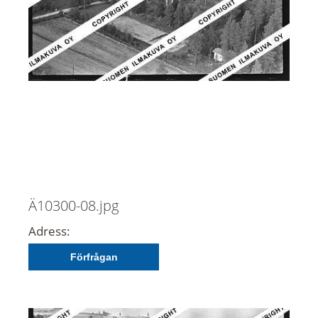
Ä10300-08.jpg
Adress:
Förfrågan