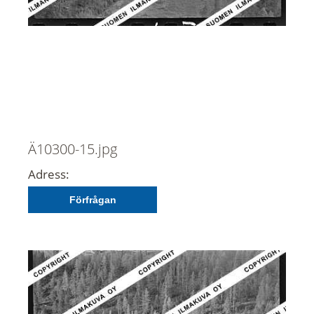
Ä10300-15.jpg
Adress:
Förfrågan