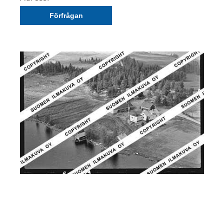
Förfrågan