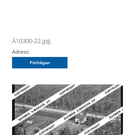
Ä10300-22.jpg
Adress:
Förfrågan