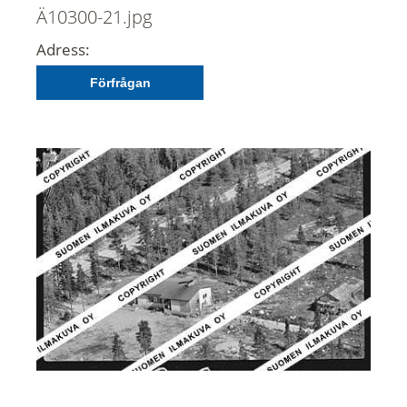
Ä10300-21.jpg
Adress:
Förfrågan