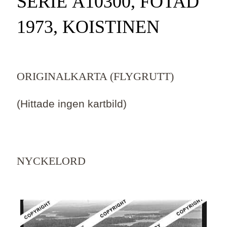
SERIE Ä10300, FOTAD
1973, KOISTINEN
ORIGINALKARTA (FLYGRUTT)
(Hittade ingen kartbild)
NYCKELORD