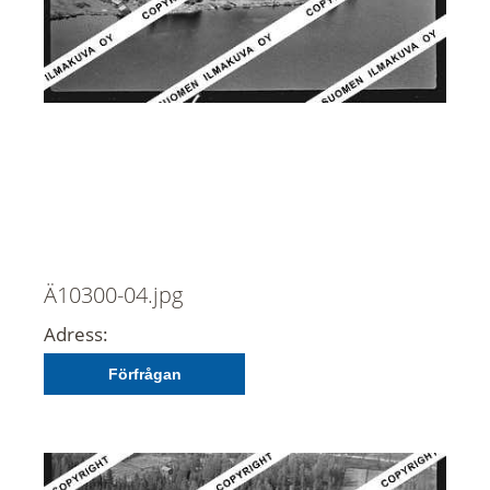
Ä10300-04.jpg
Adress:
Förfrågan