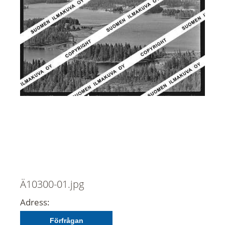
Ä10300-01.jpg
Adress:
Förfrågan