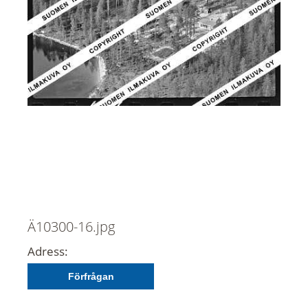
Ä10300-16.jpg
Adress:
Förfrågan