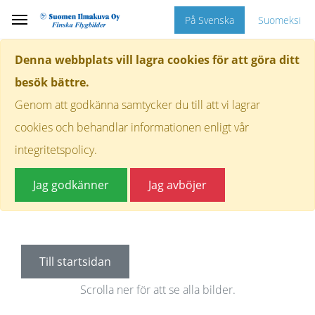
På Svenska
Suomeksi
Denna webbplats vill lagra cookies för att göra ditt
besök bättre.
Genom att godkänna samtycker du till att vi lagrar
cookies och behandlar informationen enligt vår
integritetspolicy.
Jag godkänner
Jag avböjer
Till startsidan
Scrolla ner för att se alla bilder.