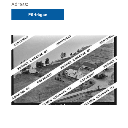
Adress:
Förfrågan