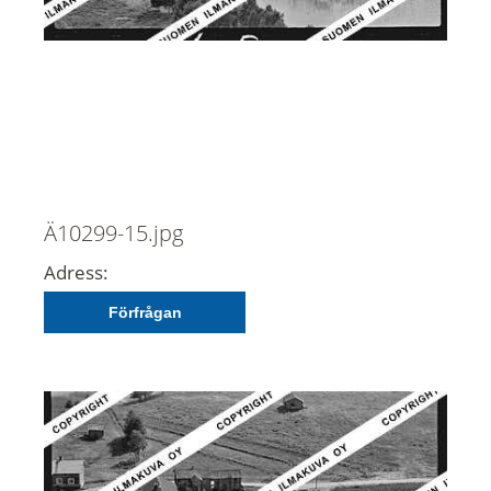
Ä10299-15.jpg
Adress:
Förfrågan