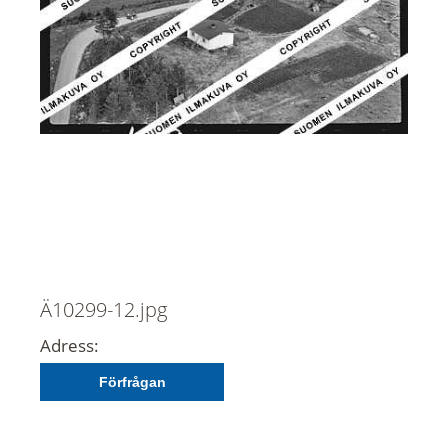
Ä10299-12.jpg
Adress:
Förfrågan