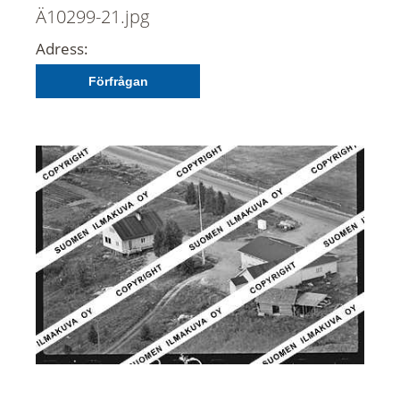
Ä10299-21.jpg
Adress:
Förfrågan