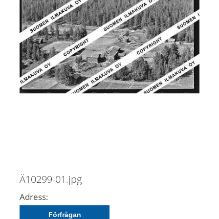
Ä10299-01.jpg
Adress:
Förfrågan