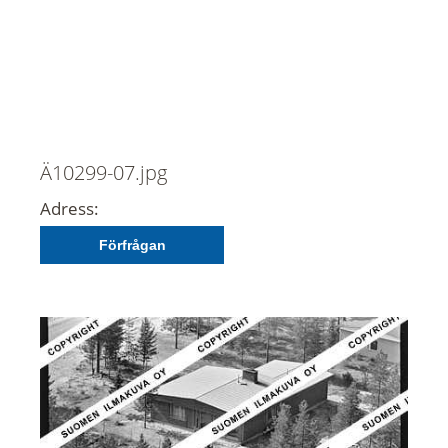
Ä10299-07.jpg
Adress:
Förfrågan