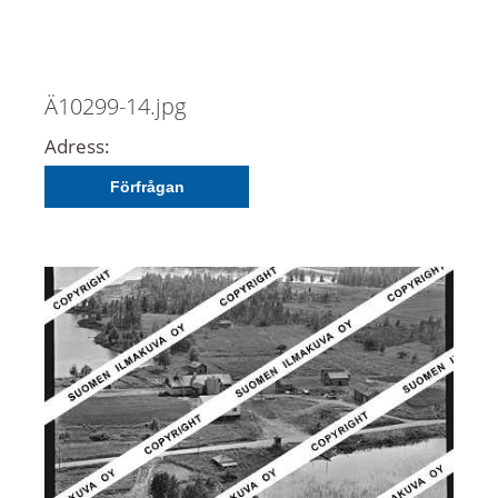
Ä10299-14.jpg
Adress:
Förfrågan