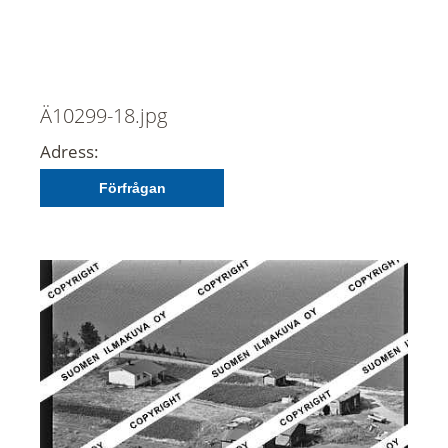
Ä10299-18.jpg
Adress:
Förfrågan