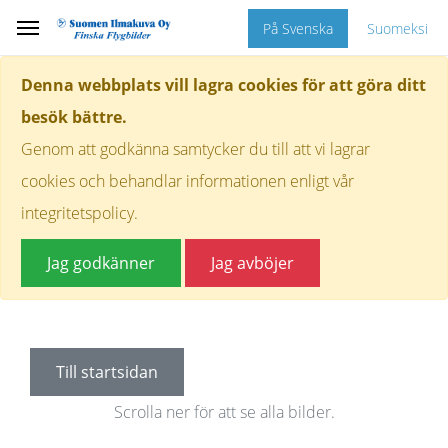
På Svenska
Suomeksi
Denna webbplats vill lagra cookies för att göra ditt
besök bättre.
Genom att godkänna samtycker du till att vi lagrar
cookies och behandlar informationen enligt vår
integritetspolicy.
Jag godkänner
Jag avböjer
Till startsidan
Scrolla ner för att se alla bilder.