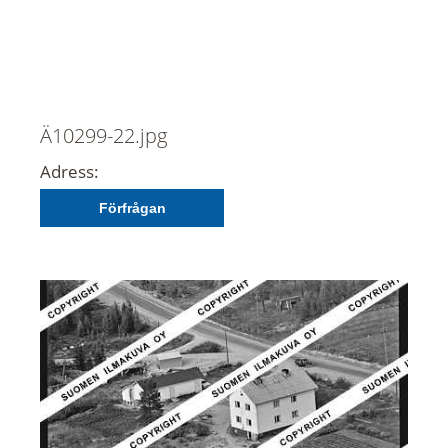
Ä10299-22.jpg
Adress:
Förfrågan