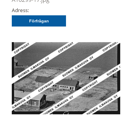
Adress:
Förfrågan