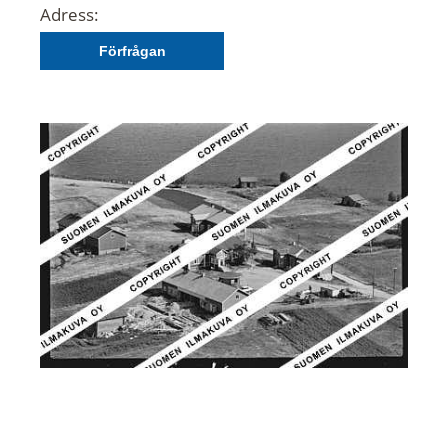
Adress:
Förfrågan