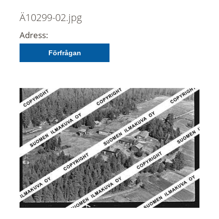
Ä10299-02.jpg
Adress:
Förfrågan