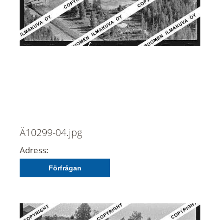
Ä10299-04.jpg
Adress:
Förfrågan