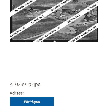
Ä10299-20.jpg
Adress:
Förfrågan