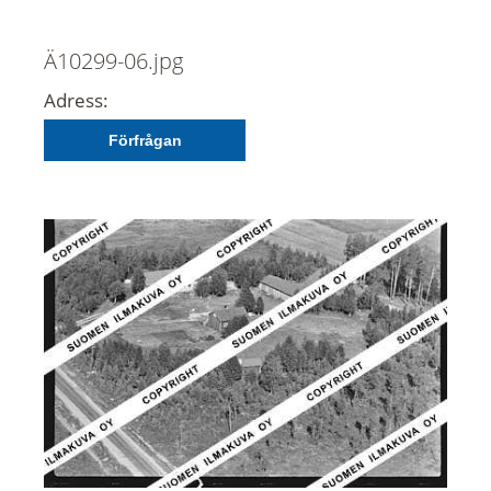
Ä10299-06.jpg
Adress:
Förfrågan