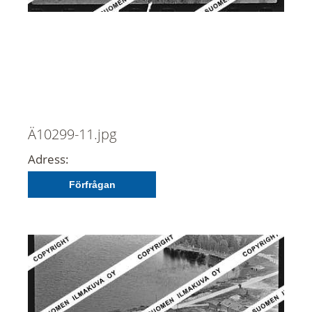
Ä10299-11.jpg
Adress:
Förfrågan