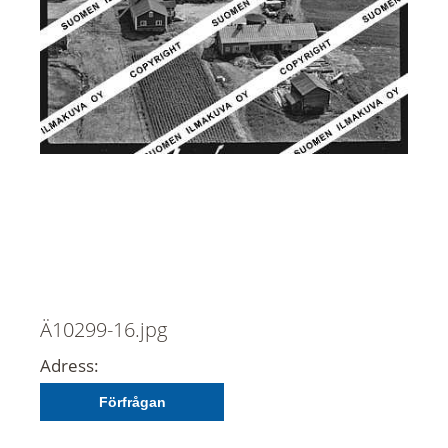
Ä10299-16.jpg
Adress:
Förfrågan