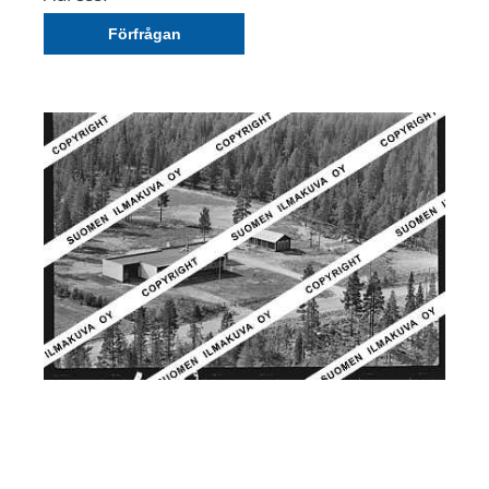
Förfrågan