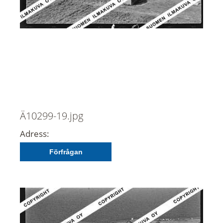
Ä10299-19.jpg
Adress:
Förfrågan