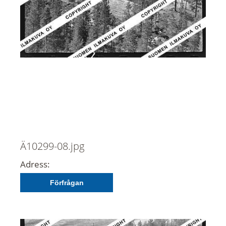
Ä10299-08.jpg
Adress:
Förfrågan