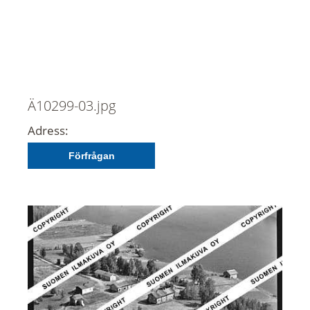
Ä10299-03.jpg
Adress:
Förfrågan