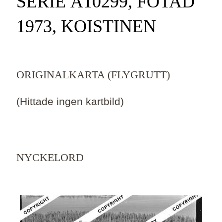
SERIE Ä10299, FOTAD
1973, KOISTINEN
ORIGINALKARTA (FLYGRUTT)
(Hittade ingen kartbild)
NYCKELORD