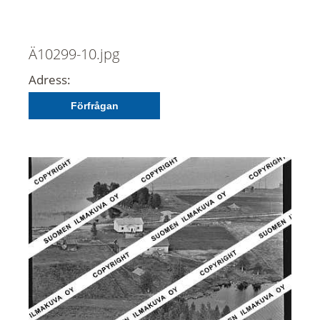
Ä10299-10.jpg
Adress:
Förfrågan