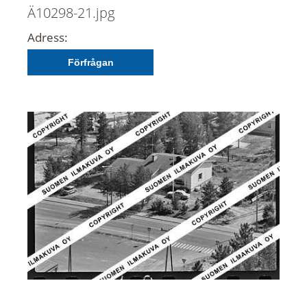
Ä10298-21.jpg
Adress:
Förfrågan