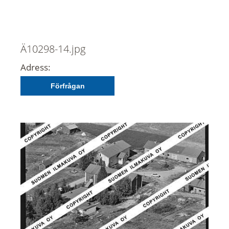
Ä10298-14.jpg
Adress:
Förfrågan