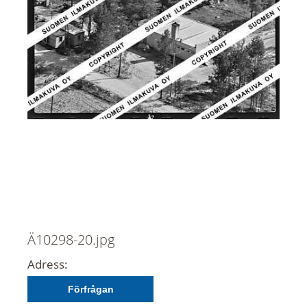
Ä10298-20.jpg
Adress:
Förfrågan