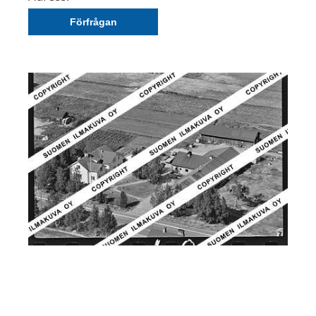
Förfrågan