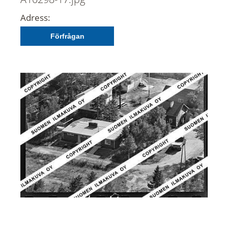
Adress:
Förfrågan