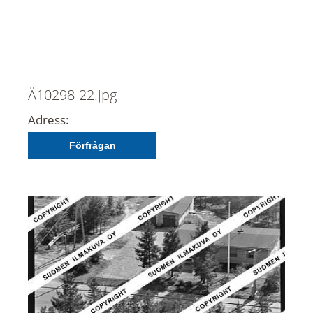
Ä10298-22.jpg
Adress:
Förfrågan