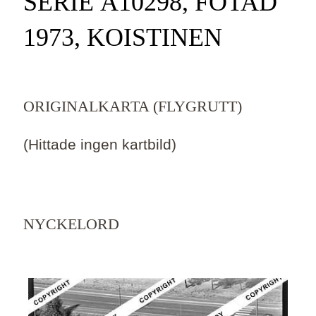
SERIE Ä10298, FOTAD
1973, KOISTINEN
ORIGINALKARTA (FLYGRUTT)
(Hittade ingen kartbild)
NYCKELORD