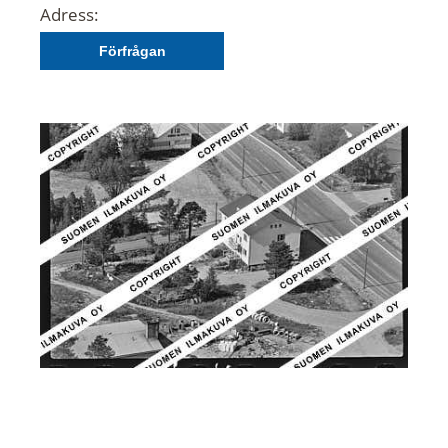
Adress:
Förfrågan