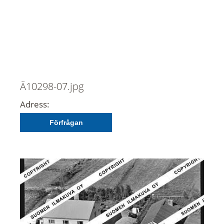
Ä10298-07.jpg
Adress:
Förfrågan