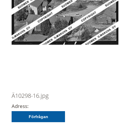
Ä10298-16.jpg
Adress:
Förfrågan