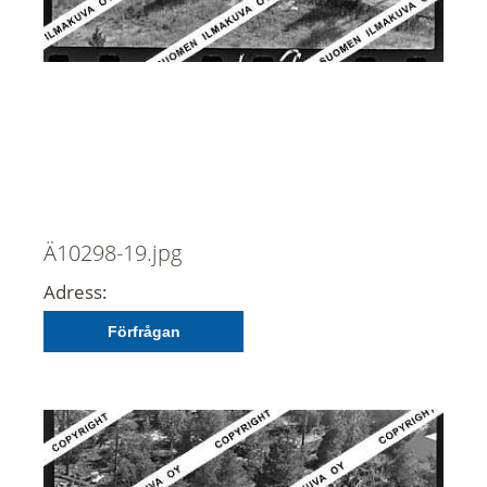
Ä10298-19.jpg
Adress:
Förfrågan