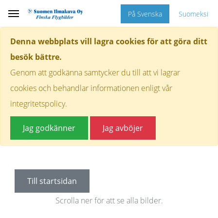
På Svenska
Suomeksi
Denna webbplats vill lagra cookies för att göra ditt
besök bättre.
Genom att godkänna samtycker du till att vi lagrar
cookies och behandlar informationen enligt vår
integritetspolicy.
Jag godkänner
Jag avböjer
Till startsidan
Scrolla ner för att se alla bilder.