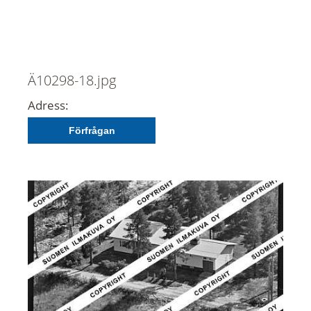
Ä10298-18.jpg
Adress:
Förfrågan