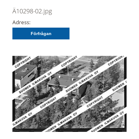
Ä10298-02.jpg
Adress:
Förfrågan