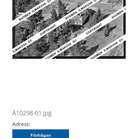
Ä10298-01.jpg
Adress:
Förfrågan