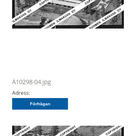
Ä10298-04.jpg
Adress:
Förfrågan