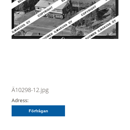
Ä10298-12.jpg
Adress:
Förfrågan