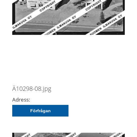
Ä10298-08.jpg
Adress:
Förfrågan