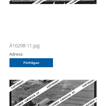
Ä10298-11.jpg
Adress:
Förfrågan