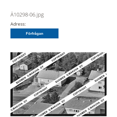
Ä10298-06.jpg
Adress:
Förfrågan