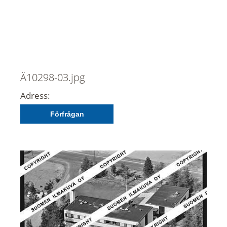
Ä10298-03.jpg
Adress:
Förfrågan