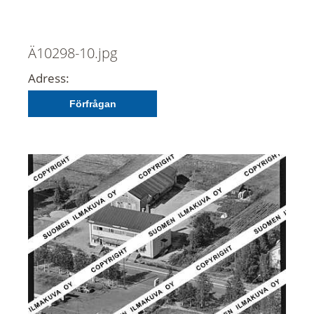
Ä10298-10.jpg
Adress:
Förfrågan