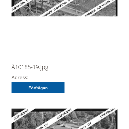
Ä10185-19.jpg
Adress:
Förfrågan