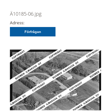
Ä10185-06.jpg
Adress:
Förfrågan