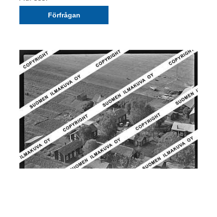
Förfrågan