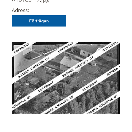
Adress:
Förfrågan