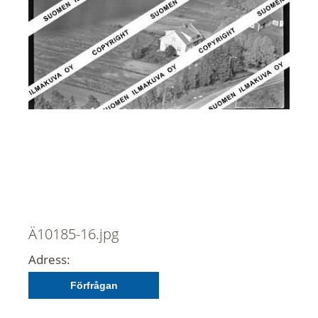
Ä10185-16.jpg
Adress:
Förfrågan