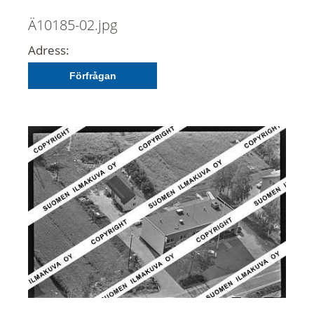
Ä10185-02.jpg
Adress:
Förfrågan