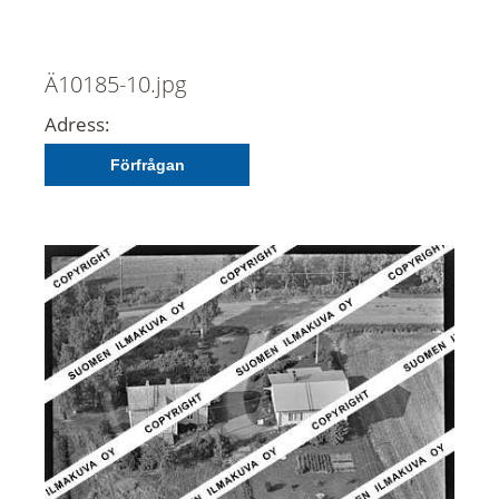
Ä10185-10.jpg
Adress:
Förfrågan