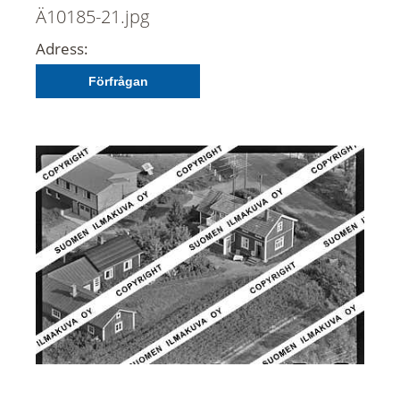
Ä10185-21.jpg
Adress:
Förfrågan