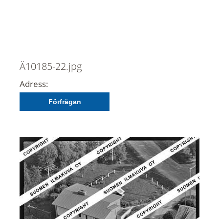
Ä10185-22.jpg
Adress:
Förfrågan