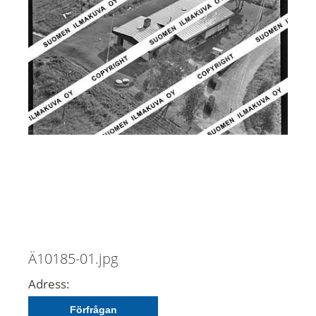
Ä10185-01.jpg
Adress:
Förfrågan