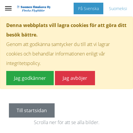
På Svenska
Suomeksi
Denna webbplats vill lagra cookies för att göra ditt
besök bättre.
Genom att godkänna samtycker du till att vi lagrar
cookies och behandlar informationen enligt vår
integritetspolicy.
Jag godkänner
Jag avböjer
Till startsidan
Scrolla ner för att se alla bilder.