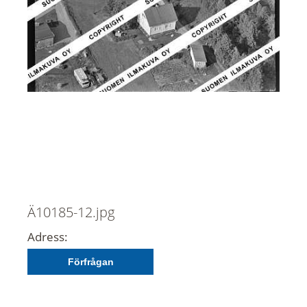
Ä10185-12.jpg
Adress:
Förfrågan