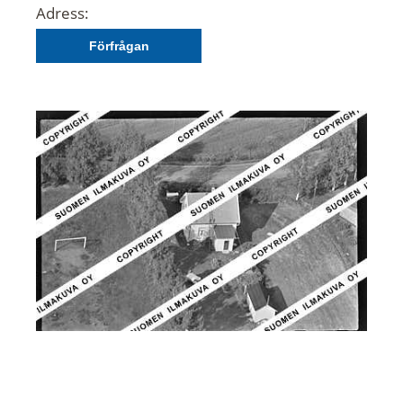
Adress:
Förfrågan