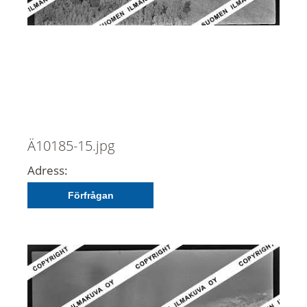
Ä10185-15.jpg
Adress:
Förfrågan