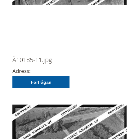
Ä10185-11.jpg
Adress:
Förfrågan