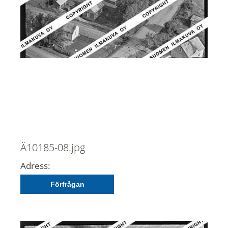
Ä10185-08.jpg
Adress:
Förfrågan