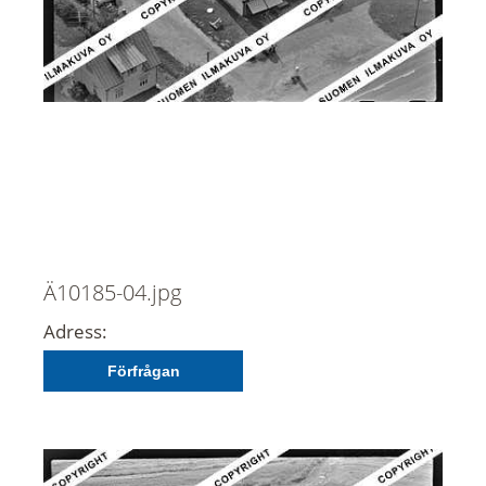
Ä10185-04.jpg
Adress:
Förfrågan