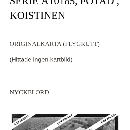
SERIE Ä10185, FOTAD ,
KOISTINEN
ORIGINALKARTA (FLYGRUTT)
(Hittade ingen kartbild)
NYCKELORD