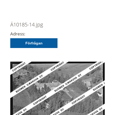
Ä10185-14.jpg
Adress:
Förfrågan