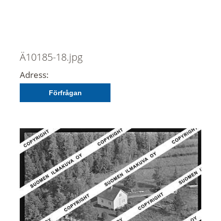
Ä10185-18.jpg
Adress:
Förfrågan