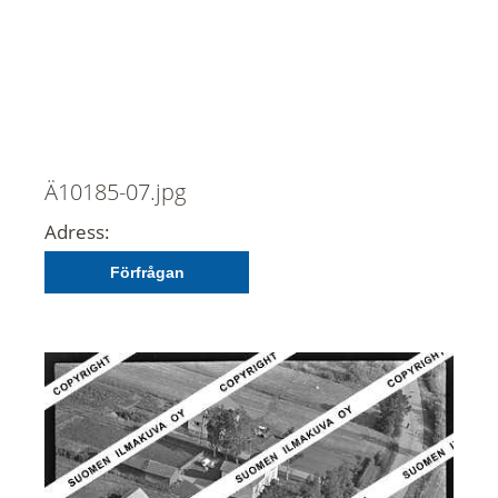
Ä10185-07.jpg
Adress:
Förfrågan