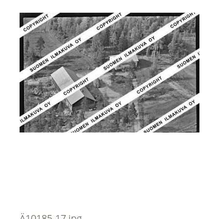
Ä10185-17.jpg