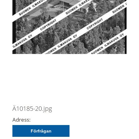
Ä10185-20.jpg
Adress:
Förfrågan