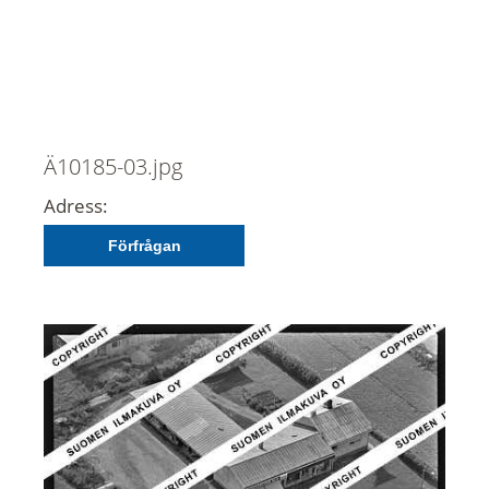
Ä10185-03.jpg
Adress:
Förfrågan