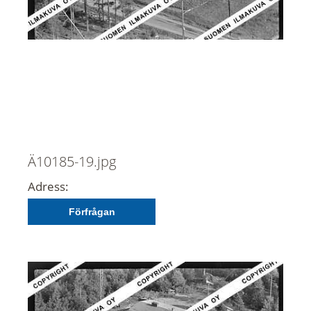
Ä10185-19.jpg
Adress:
Förfrågan