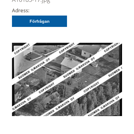
Adress:
Förfrågan