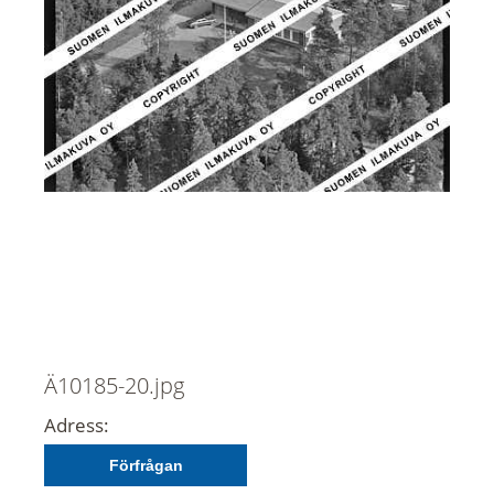
Ä10185-20.jpg
Adress:
Förfrågan