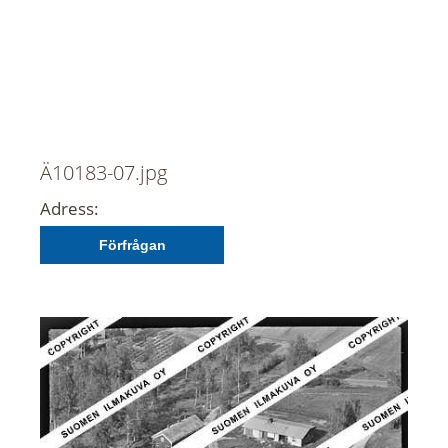
Ä10183-07.jpg
Adress:
Förfrågan