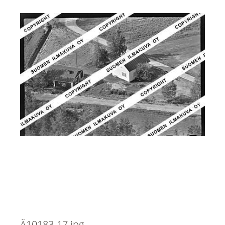
Ä10183-17.jpg