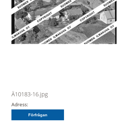
Ä10183-16.jpg
Adress:
Förfrågan