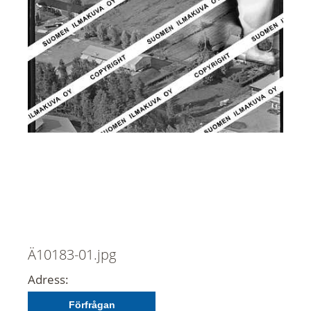
Ä10183-01.jpg
Adress:
Förfrågan