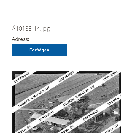
Ä10183-14.jpg
Adress:
Förfrågan