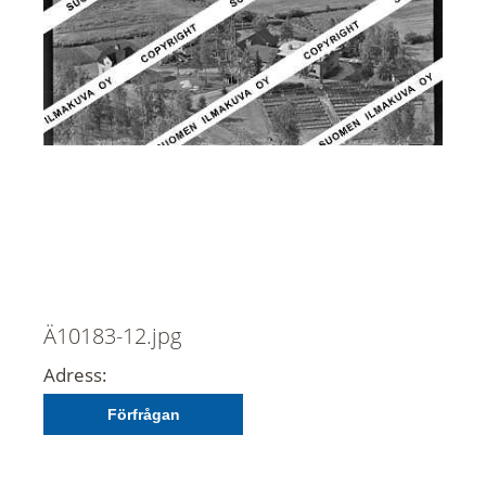
Ä10183-12.jpg
Adress:
Förfrågan