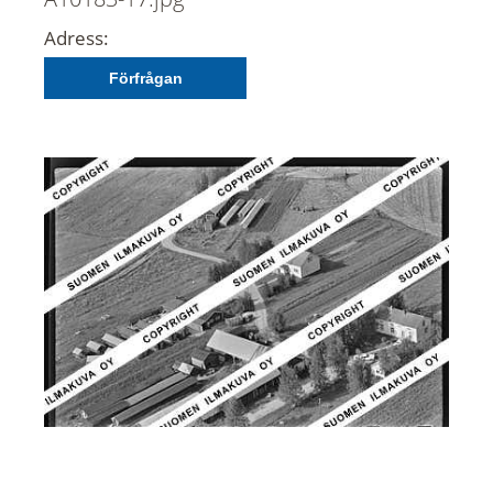
Adress:
Förfrågan