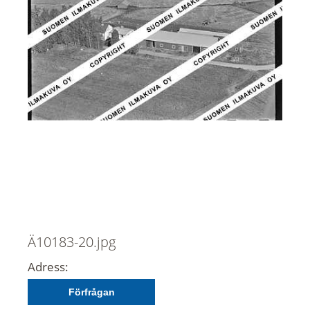
Ä10183-20.jpg
Adress:
Förfrågan