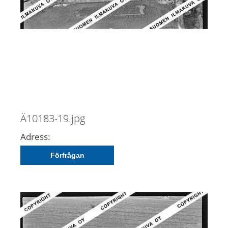
Ä10183-19.jpg
Adress:
Förfrågan