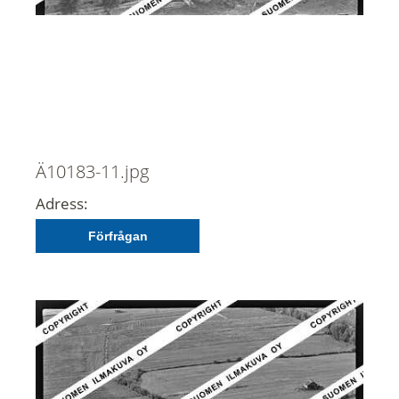
Ä10183-11.jpg
Adress:
Förfrågan