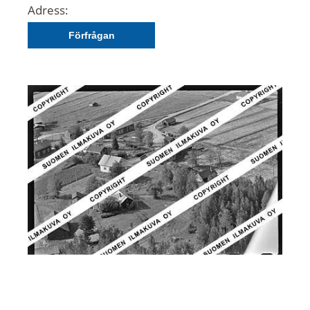
Adress:
Förfrågan