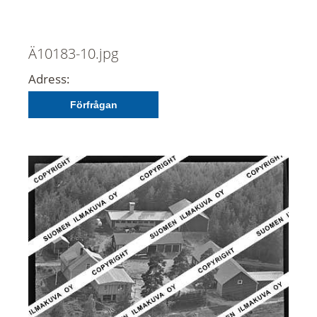
Ä10183-10.jpg
Adress:
Förfrågan