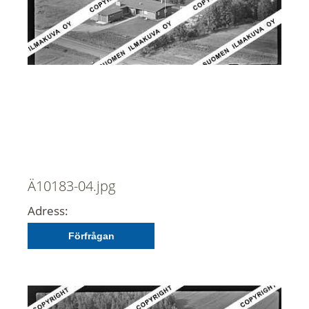
Ä10183-04.jpg
Adress:
Förfrågan