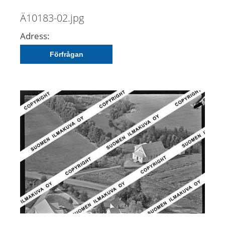
Ä10183-02.jpg
Adress:
Förfrågan