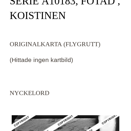
SERIE Ä10183, FOTAD ,
KOISTINEN
ORIGINALKARTA (FLYGRUTT)
(Hittade ingen kartbild)
NYCKELORD