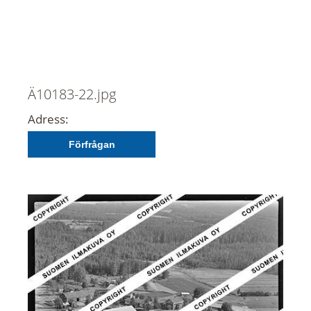
Ä10183-22.jpg
Adress:
Förfrågan