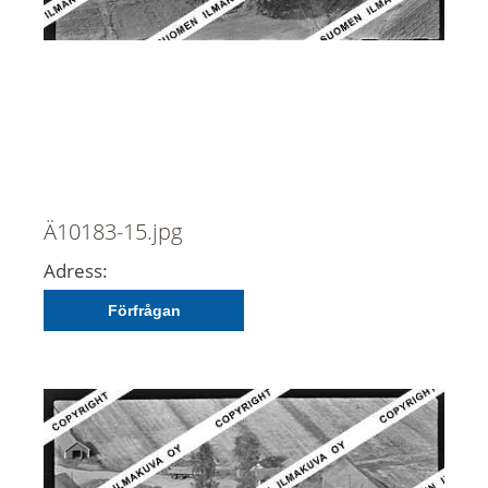
Ä10183-15.jpg
Adress:
Förfrågan