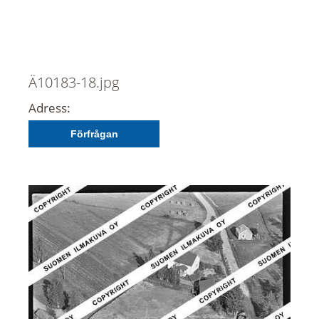
Ä10183-18.jpg
Adress:
Förfrågan