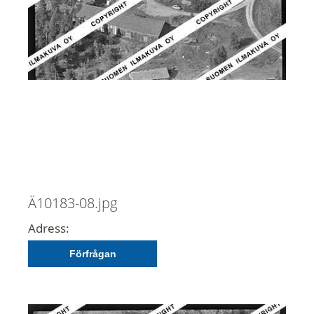
Ä10183-08.jpg
Adress:
Förfrågan