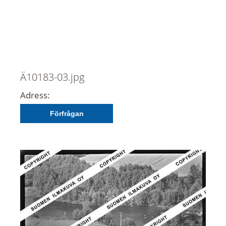
Ä10183-03.jpg
Adress:
Förfrågan