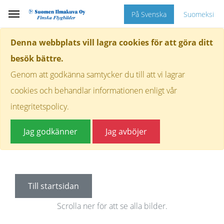
På Svenska
Suomeksi
Denna webbplats vill lagra cookies för att göra ditt
besök bättre.
Genom att godkänna samtycker du till att vi lagrar
cookies och behandlar informationen enligt vår
integritetspolicy.
Jag godkänner
Jag avböjer
Till startsidan
Scrolla ner för att se alla bilder.