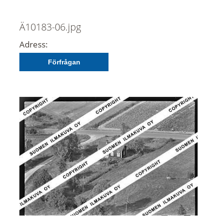
Ä10183-06.jpg
Adress:
Förfrågan