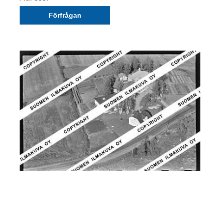
Förfrågan