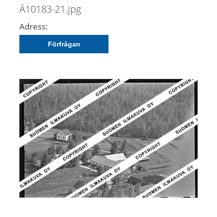
Ä10183-21.jpg
Adress:
Förfrågan