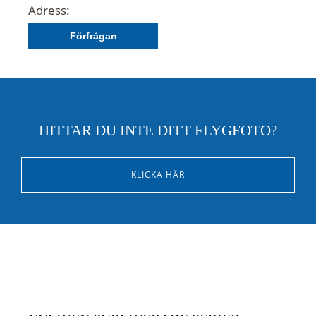
Adress:
Förfrågan
HITTAR DU INTE DITT FLYGFOTO?
KLICKA HÄR