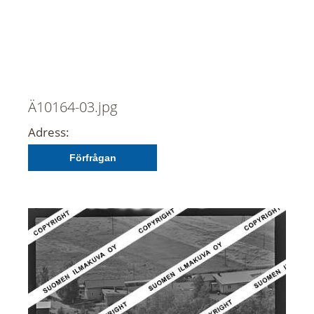
Ä10164-03.jpg
Adress:
Förfrågan