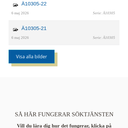
Ä10305-22
6 maj 2026
Serie: Ä10305
Ä10305-21
6 maj 2026
Serie: Ä10305
Visa alla bilder
SÅ HÄR FUNGERAR SÖKTJÄNSTEN
Vill du lära dig hur det fungerar, klicka på