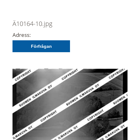
Ä10164-10.jpg
Adress:
Förfrågan