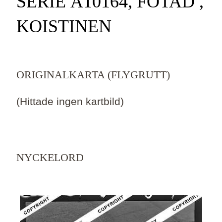
SERIE Ä10164, FOTAD ,
KOISTINEN
ORIGINALKARTA (FLYGRUTT)
(Hittade ingen kartbild)
NYCKELORD