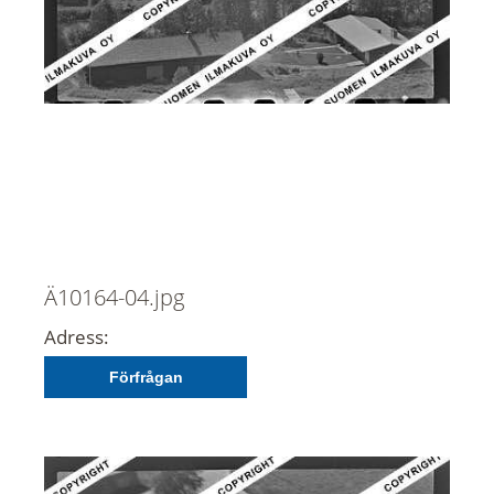
Ä10164-04.jpg
Adress:
Förfrågan