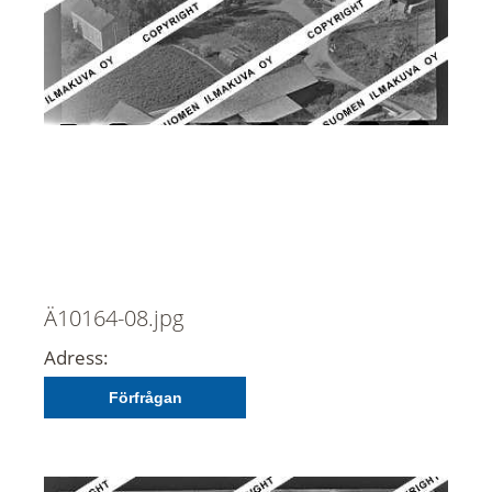
Ä10164-08.jpg
Adress:
Förfrågan