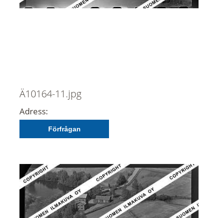
Ä10164-11.jpg
Adress:
Förfrågan