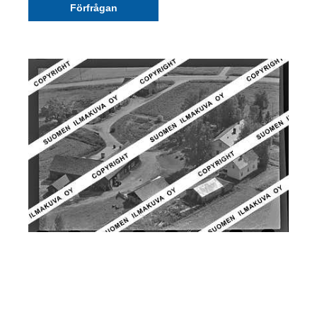
Förfrågan