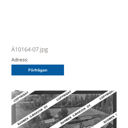
Ä10164-07.jpg
Adress:
Förfrågan