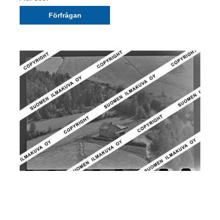
Förfrågan