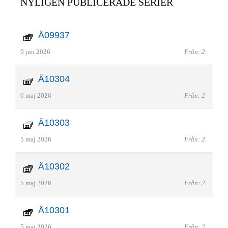
NYLIGEN PUBLICERADE SERIER
Ä09937
9 jun 2026
Från: 2
Ä10304
6 maj 2026
Från: 2
Ä10303
5 maj 2026
Från: 2
Ä10302
5 maj 2026
Från: 2
Ä10301
5 maj 2026
Från: 2