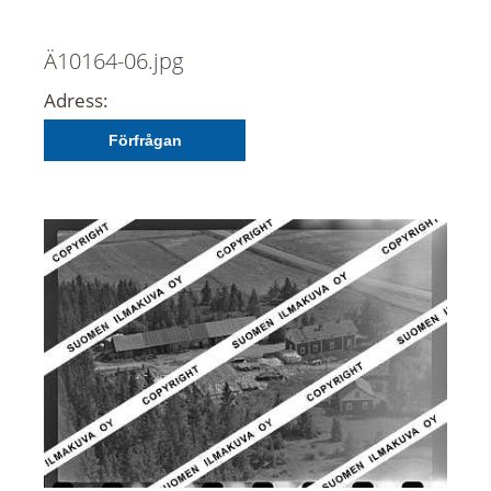
Ä10164-06.jpg
Adress:
Förfrågan