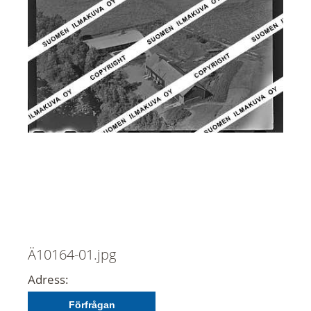
Ä10164-01.jpg
Adress:
Förfrågan