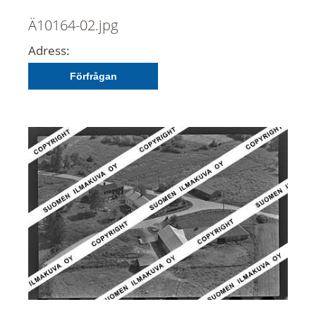
Ä10164-02.jpg
Adress:
Förfrågan