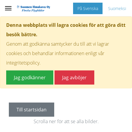
På Svenska
Suomeksi
Denna webbplats vill lagra cookies för att göra ditt
besök bättre.
Genom att godkänna samtycker du till att vi lagrar
cookies och behandlar informationen enligt vår
integritetspolicy.
Jag godkänner
Jag avböjer
Till startsidan
Scrolla ner för att se alla bilder.