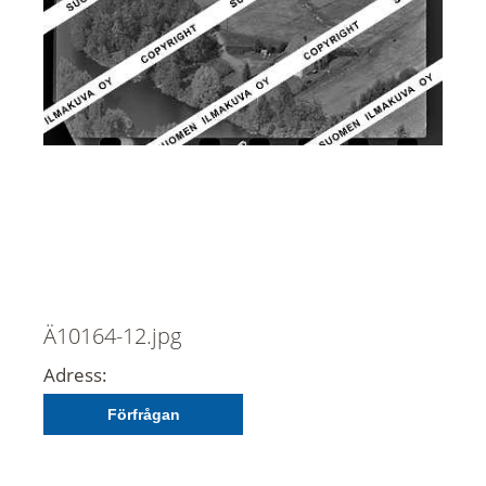
Ä10164-12.jpg
Adress:
Förfrågan