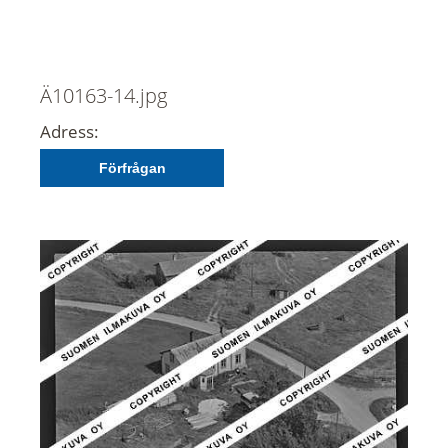
Ä10163-14.jpg
Adress:
Förfrågan