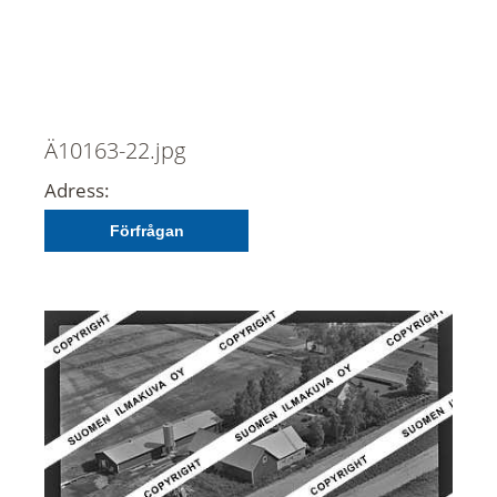
Ä10163-22.jpg
Adress:
Förfrågan