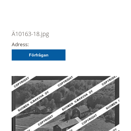
Ä10163-18.jpg
Adress:
Förfrågan