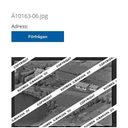
Ä10163-06.jpg
Adress:
Förfrågan