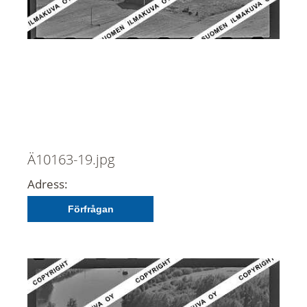
Ä10163-19.jpg
Adress:
Förfrågan