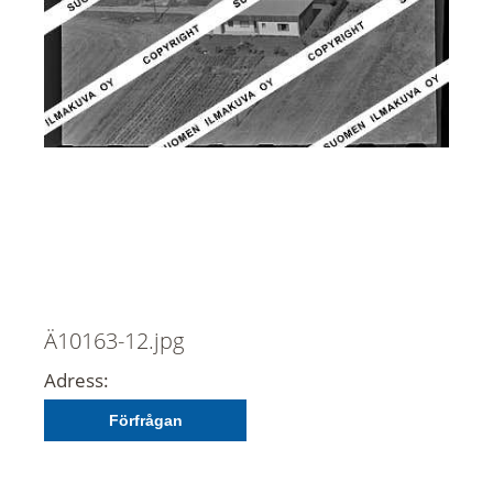
Ä10163-12.jpg
Adress:
Förfrågan