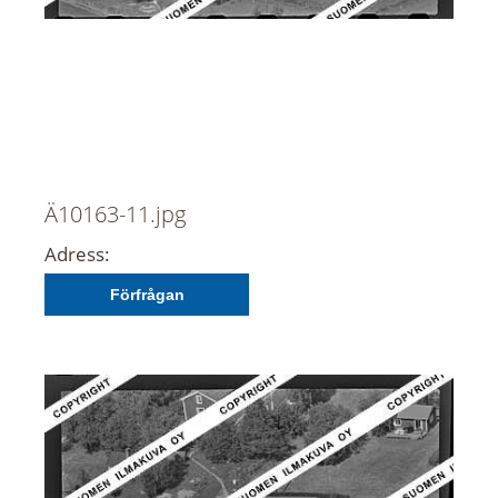
Ä10163-11.jpg
Adress:
Förfrågan