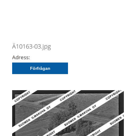
Ä10163-03.jpg
Adress:
Förfrågan