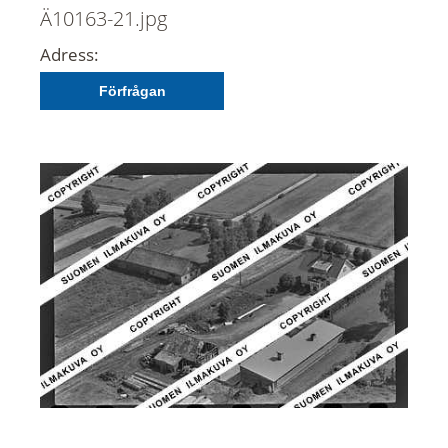
Ä10163-21.jpg
Adress:
Förfrågan