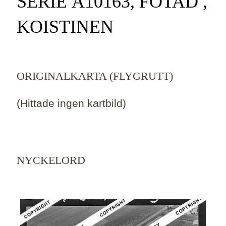
SERIE Ä10163, FOTAD ,
KOISTINEN
ORIGINALKARTA (FLYGRUTT)
(Hittade ingen kartbild)
NYCKELORD