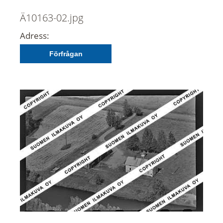
Ä10163-02.jpg
Adress:
Förfrågan