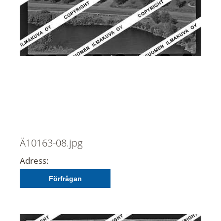
Ä10163-08.jpg
Adress:
Förfrågan