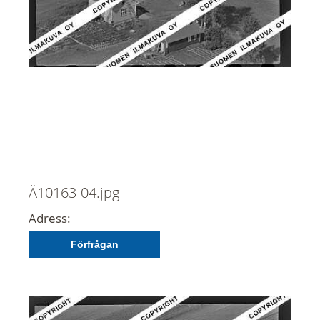
Ä10163-04.jpg
Adress:
Förfrågan