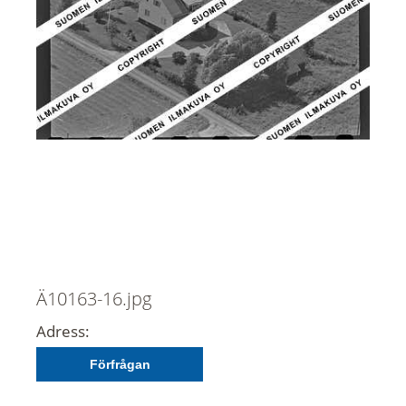
Ä10163-16.jpg
Adress:
Förfrågan