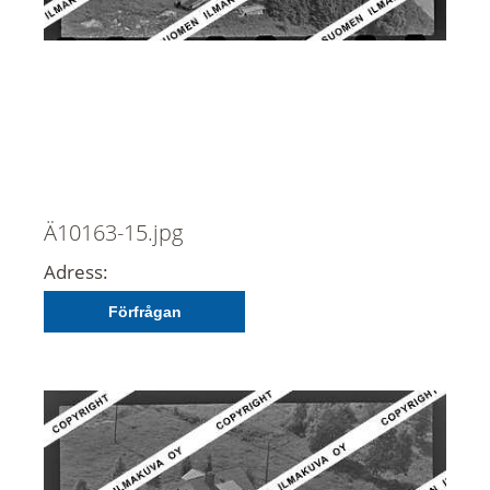
Ä10163-15.jpg
Adress:
Förfrågan