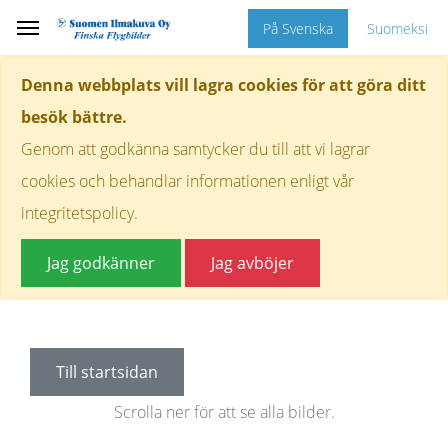
På Svenska
Suomeksi
Denna webbplats vill lagra cookies för att göra ditt
besök bättre.
Genom att godkänna samtycker du till att vi lagrar
cookies och behandlar informationen enligt vår
integritetspolicy.
Jag godkänner
Jag avböjer
Till startsidan
Scrolla ner för att se alla bilder.