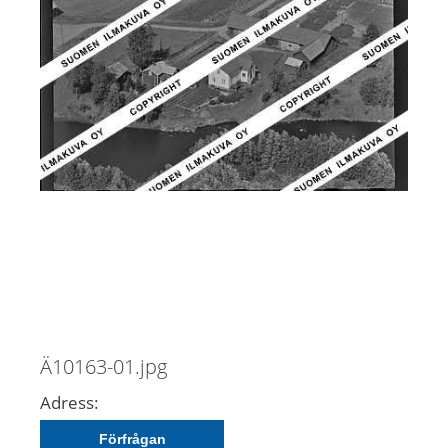
Ä10163-01.jpg
Adress:
Förfrågan