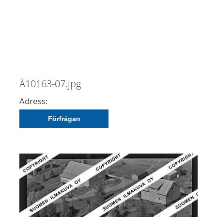
Ä10163-07.jpg
Adress:
Förfrågan