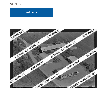
Adress:
Förfrågan