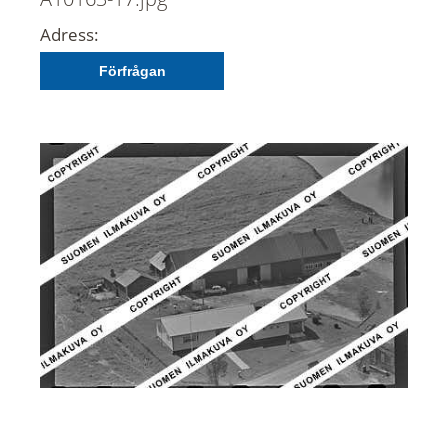
Adress:
Förfrågan