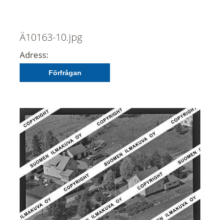
Ä10163-10.jpg
Adress:
Förfrågan