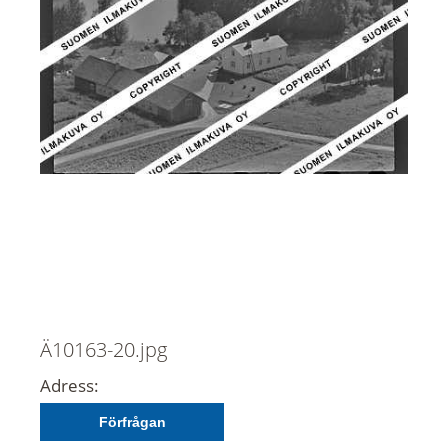
Ä10163-20.jpg
Adress:
Förfrågan