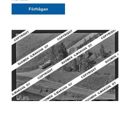
Förfrågan