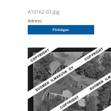
Ä10162-03.jpg
Adress:
Förfrågan