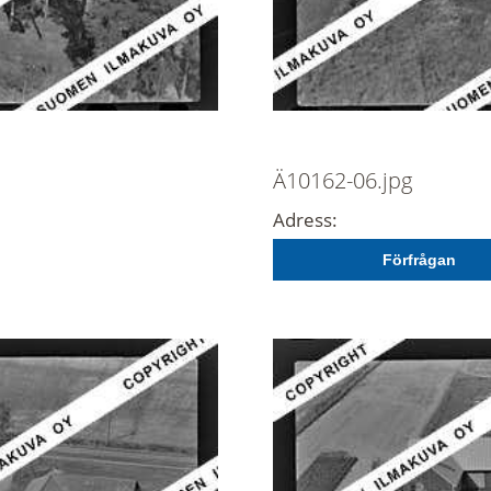
Ä10162-06.jpg
Adress:
Förfrågan