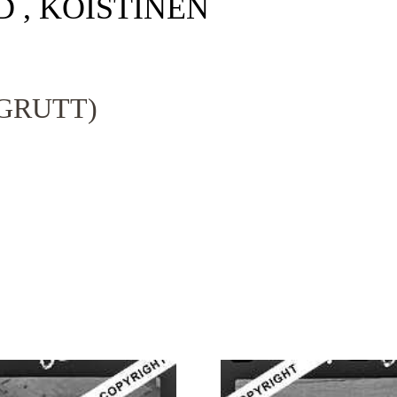
D , KOISTINEN
GRUTT)