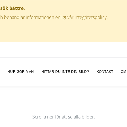
esök bättre.
h behandlar informationen enligt vår integritetspolicy.
M
HUR GÖR MAN
HITTAR DU INTE DIN BILD?
KONTAKT
OM
Scrolla ner för att se alla bilder.