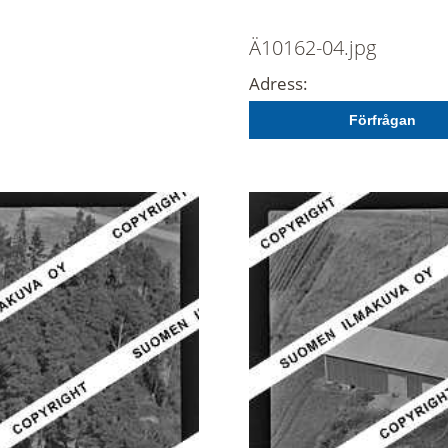
Ä10162-04.jpg
Adress:
Förfrågan