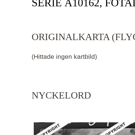
SERIE Ä10162, FOTA
ORIGINALKARTA (FLY
(Hittade ingen kartbild)
NYCKELORD