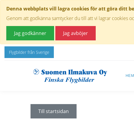
Denna webbplats vill lagra cookies för att göra ditt b
Genom att godkänna samtycker du till att vi lagrar cookies oc
Jag godkänner
Jag avböjer
Flygbilder från Sverige
HE
Till startsidan