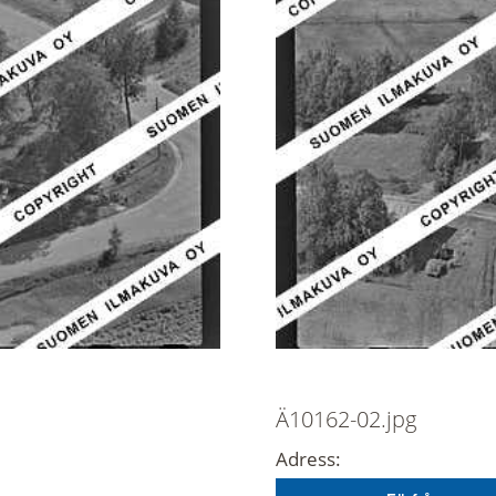
Ä10162-02.jpg
Adress: