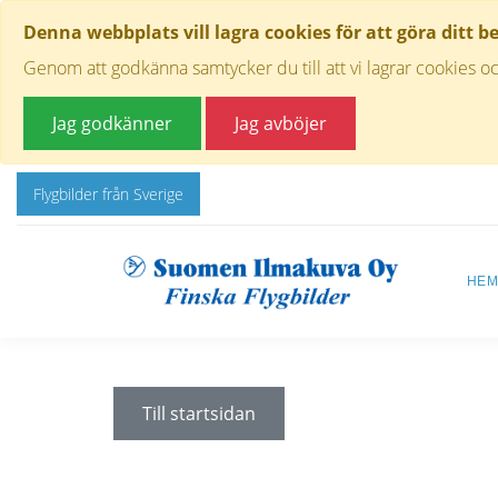
Denna webbplats vill lagra cookies för att göra ditt b
Genom att godkänna samtycker du till att vi lagrar cookies oc
Jag godkänner
Jag avböjer
Flygbilder från Sverige
HE
Till startsidan