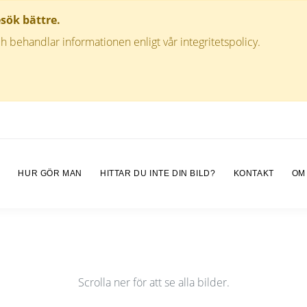
esök bättre.
h behandlar informationen enligt vår integritetspolicy.
M
HUR GÖR MAN
HITTAR DU INTE DIN BILD?
KONTAKT
OM
Scrolla ner för att se alla bilder.