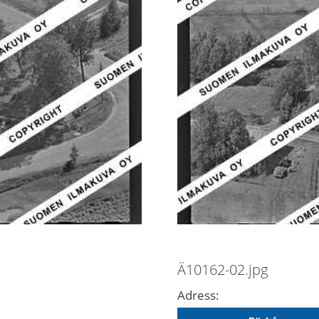
Ä10162-02.jpg
Adress: