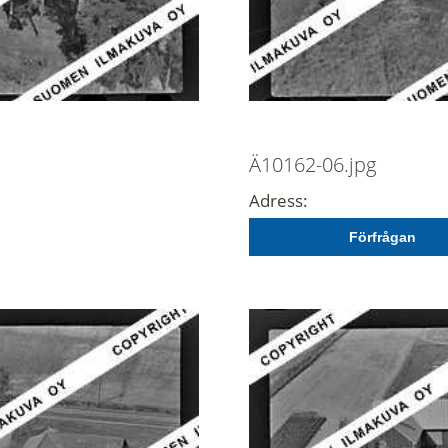
Ä10162-06.jpg
Adress:
Förfrågan