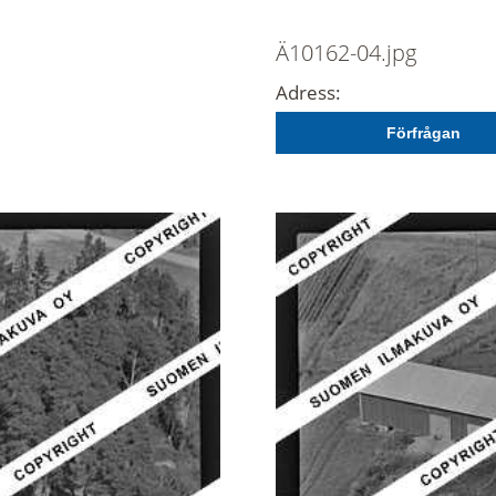
Ä10162-04.jpg
Adress:
Förfrågan