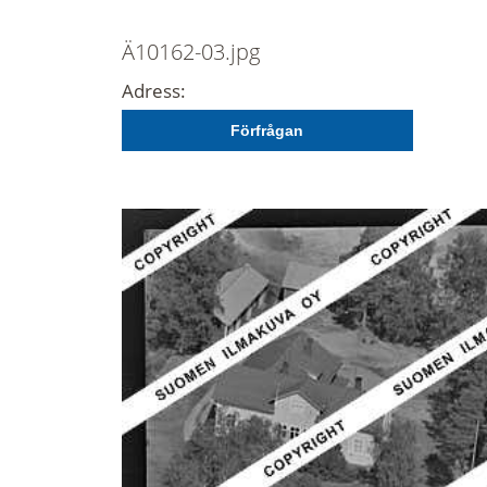
Ä10162-03.jpg
Adress:
Förfrågan