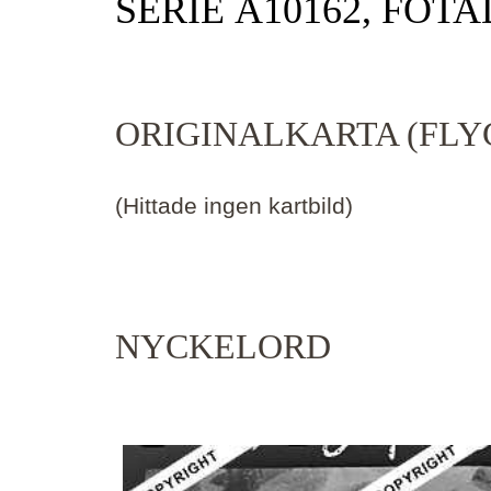
SERIE Ä10162, FOTA
ORIGINALKARTA (FLY
(Hittade ingen kartbild)
NYCKELORD