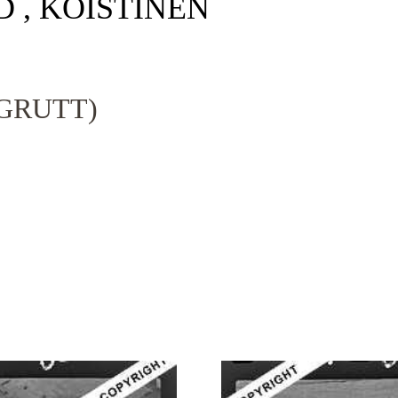
D , KOISTINEN
GRUTT)