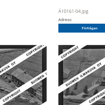
Ä10161-04.jpg
Adress:
Förfrågan