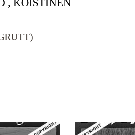
D , KOISTINEN
GRUTT)