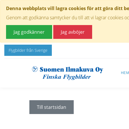
Denna webbplats vill lagra cookies för att göra ditt b
Genom att godkänna samtycker du till att vi lagrar cookies oc
Jag godkänner
Jag avböjer
Flygbilder från Sverige
HE
Till startsidan