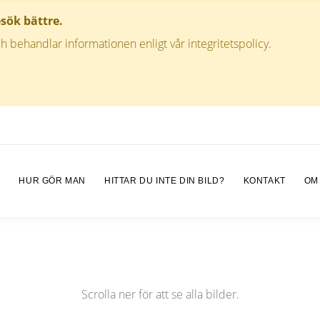
esök bättre.
h behandlar informationen enligt vår integritetspolicy.
M
HUR GÖR MAN
HITTAR DU INTE DIN BILD?
KONTAKT
OM
Scrolla ner för att se alla bilder.