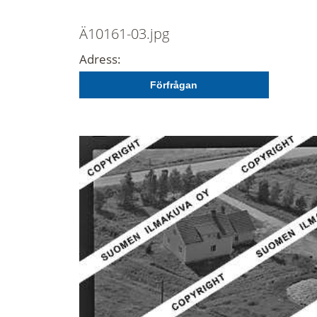
Ä10161-03.jpg
Adress:
Förfrågan