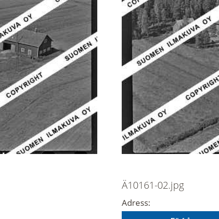
Ä10161-02.jpg
Adress: