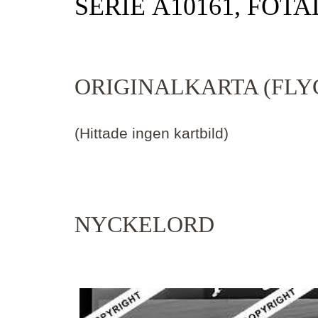
SERIE Ä10161, FOTA
ORIGINALKARTA (FLY
(Hittade ingen kartbild)
NYCKELORD