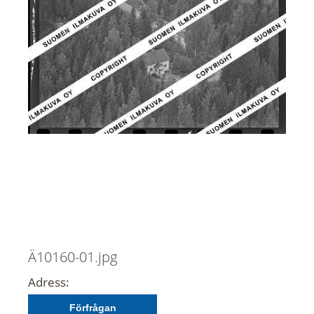
Ä10160-01.jpg
Adress:
Förfrågan