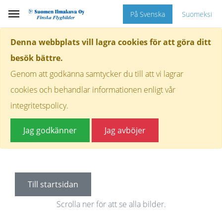
På Svenska
Suomeksi
Denna webbplats vill lagra cookies för att göra ditt
besök bättre.
Genom att godkänna samtycker du till att vi lagrar
cookies och behandlar informationen enligt vår
integritetspolicy.
Jag godkänner
Jag avböjer
Till startsidan
Scrolla ner för att se alla bilder.