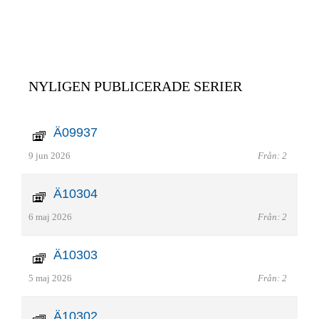
NYLIGEN PUBLICERADE SERIER
Ä09937
9 jun 2026
Från: 2
Ä10304
6 maj 2026
Från: 2
Ä10303
5 maj 2026
Från: 2
Ä10302