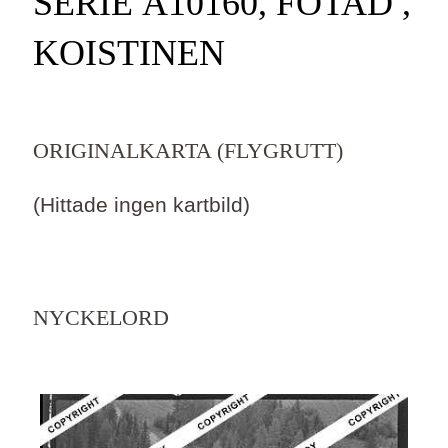
SERIE Ä10160, FOTAD ,
KOISTINEN
ORIGINALKARTA (FLYGRUTT)
(Hittade ingen kartbild)
NYCKELORD