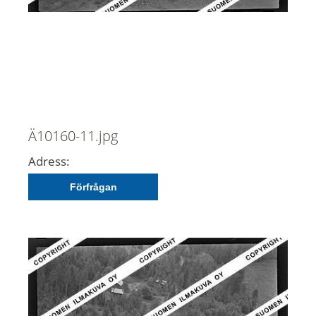
Ä10160-11.jpg
Adress:
Förfrågan