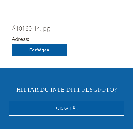
Ä10160-14.jpg
Adress:
Förfrågan
HITTAR DU INTE DITT FLYGFOTO?
KLICKA HÄR