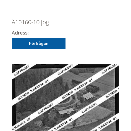
Ä10160-10.jpg
Adress:
Förfrågan