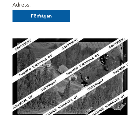
Adress:
Förfrågan