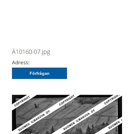
Ä10160-07.jpg
Adress:
Förfrågan