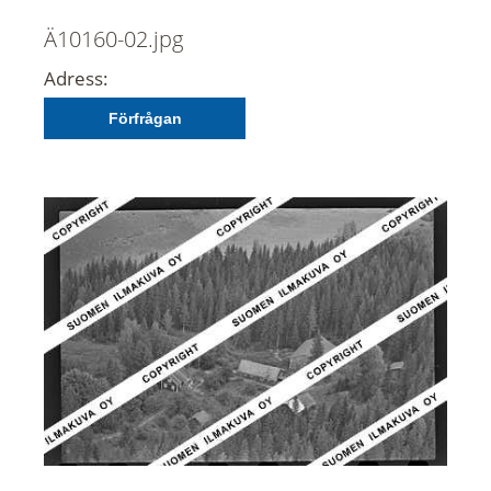
Ä10160-02.jpg
Adress:
Förfrågan