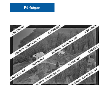
Förfrågan