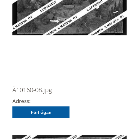
Ä10160-08.jpg
Adress:
Förfrågan