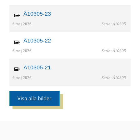
Ä10305-23
6 maj 2026
Serie: Ä10305
Ä10305-22
6 maj 2026
Serie: Ä10305
Ä10305-21
6 maj 2026
Serie: Ä10305
Visa alla bilder