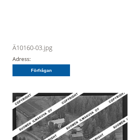
Ä10160-03.jpg
Adress:
Förfrågan