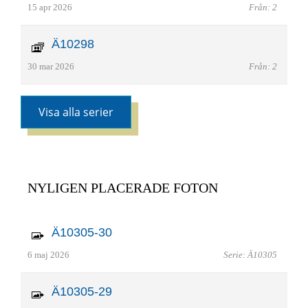
15 apr 2026
Från: 2
Ä10298
30 mar 2026
Från: 2
Visa alla serier
NYLIGEN PLACERADE FOTON
Ä10305-30
6 maj 2026
Serie: Ä10305
Ä10305-29