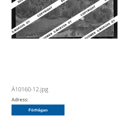
Ä10160-12.jpg
Adress:
Förfrågan