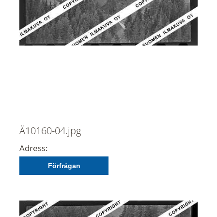
Ä10160-04.jpg
Adress:
Förfrågan