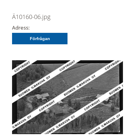
Ä10160-06.jpg
Adress:
Förfrågan