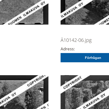
Ä10142-06.jpg
Adress:
Förfrågan