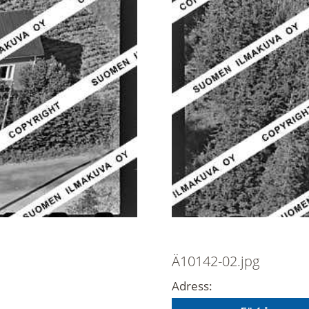
Ä10142-02.jpg
Adress: