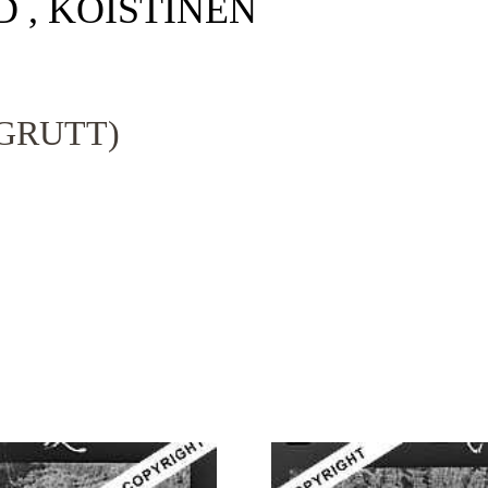
D , KOISTINEN
GRUTT)