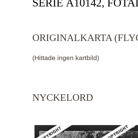
SERIE Ä10142, FOTA
ORIGINALKARTA (FLY
(Hittade ingen kartbild)
NYCKELORD