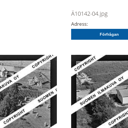
Ä10142-04.jpg
Adress:
Förfrågan