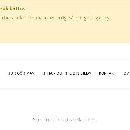
esök bättre.
h behandlar informationen enligt vår integritetspolicy.
M
HUR GÖR MAN
HITTAR DU INTE DIN BILD?
KONTAKT
OM
Scrolla ner för att se alla bilder.