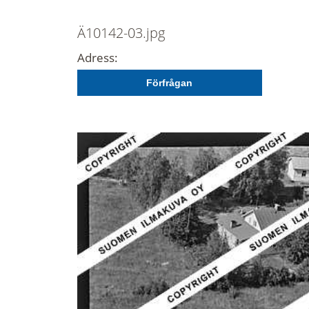
Ä10142-03.jpg
Adress:
Förfrågan