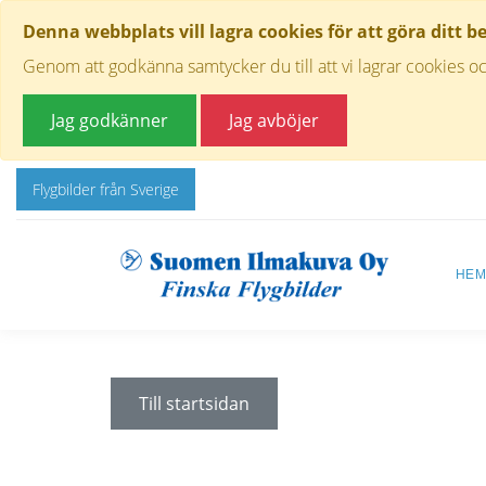
Denna webbplats vill lagra cookies för att göra ditt b
Genom att godkänna samtycker du till att vi lagrar cookies oc
Jag godkänner
Jag avböjer
Flygbilder från Sverige
HE
Till startsidan