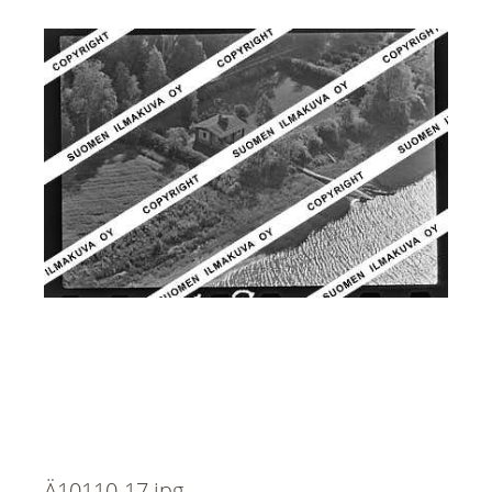
Ä10110-17.jpg