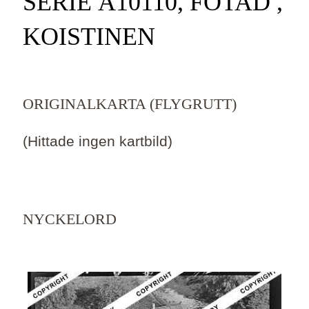
SERIE Ä10110, FOTAD ,
KOISTINEN
ORIGINALKARTA (FLYGRUTT)
(Hittade ingen kartbild)
NYCKELORD