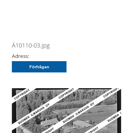
Ä10110-03.jpg
Adress:
Förfrågan