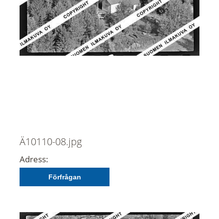
Ä10110-08.jpg
Adress:
Förfrågan