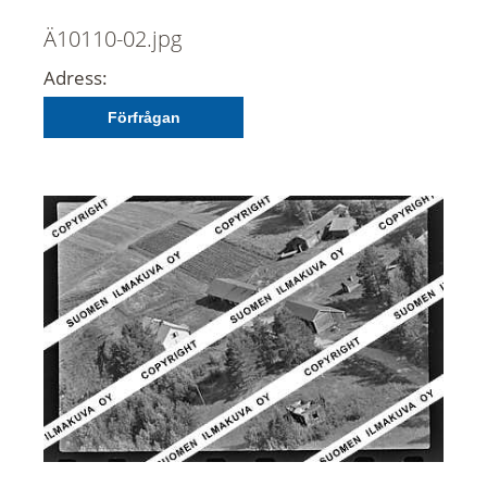
Ä10110-02.jpg
Adress:
Förfrågan