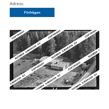
Adress:
Förfrågan