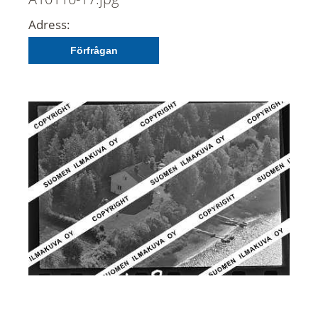
Adress:
Förfrågan