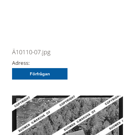
Ä10110-07.jpg
Adress:
Förfrågan