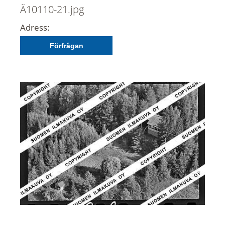
Ä10110-21.jpg
Adress:
Förfrågan