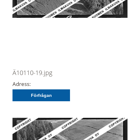
Ä10110-19.jpg
Adress:
Förfrågan