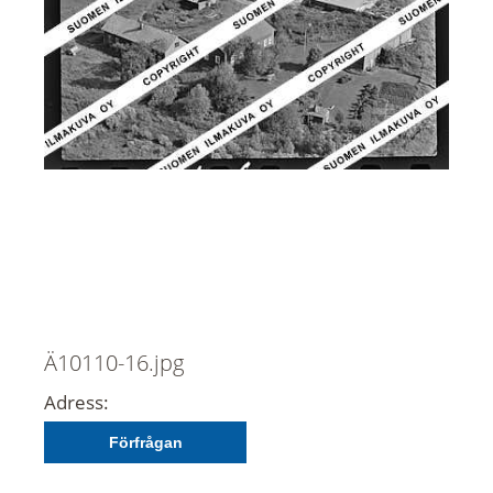
Ä10110-16.jpg
Adress:
Förfrågan