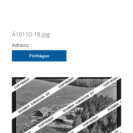
Ä10110-18.jpg
Adress:
Förfrågan