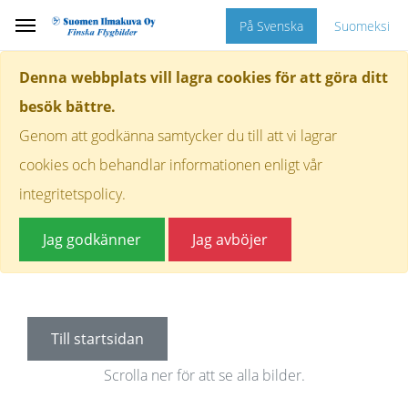
På Svenska
Suomeksi
Denna webbplats vill lagra cookies för att göra ditt
besök bättre.
Genom att godkänna samtycker du till att vi lagrar
cookies och behandlar informationen enligt vår
integritetspolicy.
Jag godkänner
Jag avböjer
Till startsidan
Scrolla ner för att se alla bilder.