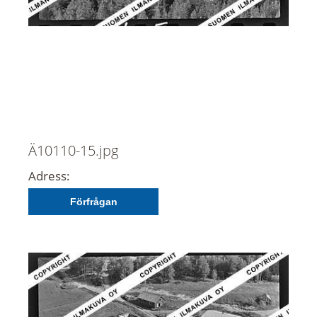
Ä10110-15.jpg
Adress:
Förfrågan