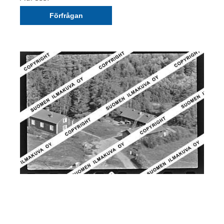
Förfrågan