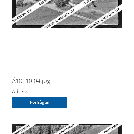
Ä10110-04.jpg
Adress:
Förfrågan