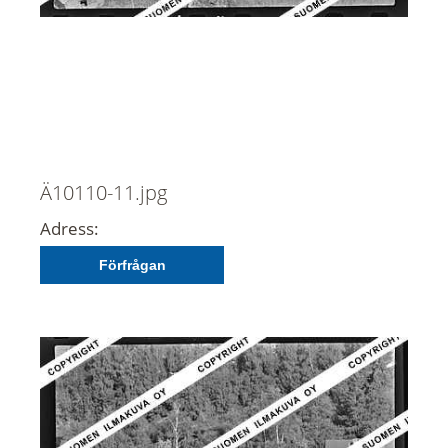
Ä10110-11.jpg
Adress:
Förfrågan