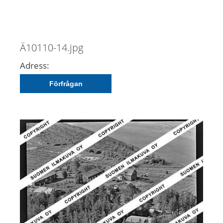
Ä10110-14.jpg
Adress:
Förfrågan