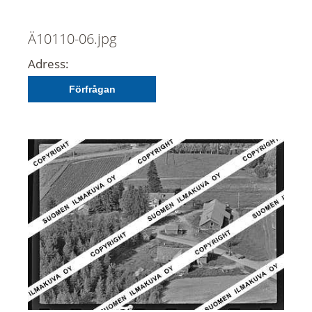
Ä10110-06.jpg
Adress:
Förfrågan