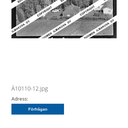
Ä10110-12.jpg
Adress:
Förfrågan