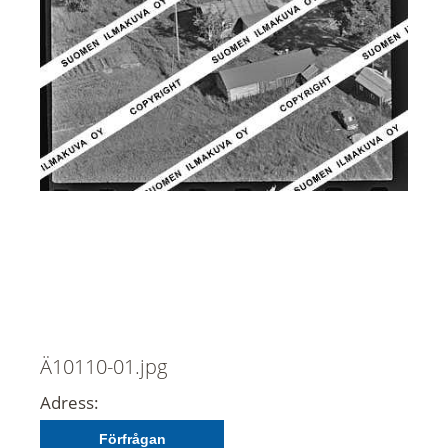
Ä10110-01.jpg
Adress:
Förfrågan