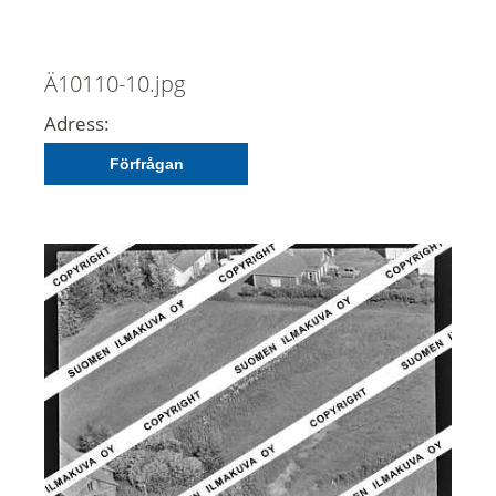
Ä10110-10.jpg
Adress:
Förfrågan