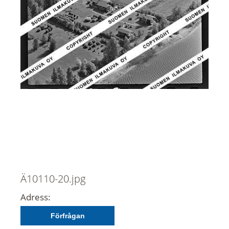
Ä10110-20.jpg
Adress:
Förfrågan