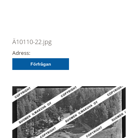
Ä10110-22.jpg
Adress:
Förfrågan