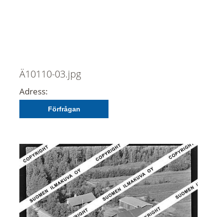
Ä10110-03.jpg
Adress:
Förfrågan