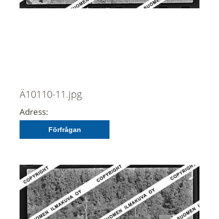
Ä10110-11.jpg
Adress:
Förfrågan