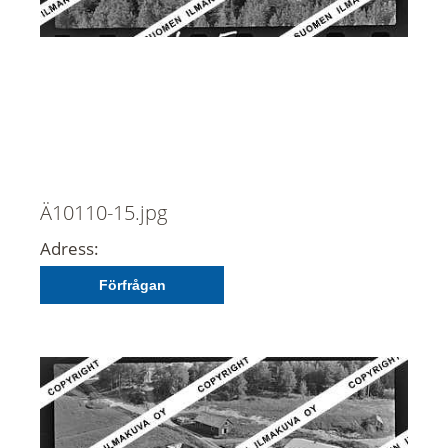
Ä10110-15.jpg
Adress:
Förfrågan