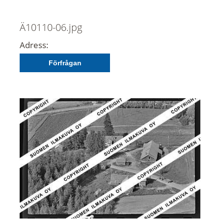
Ä10110-06.jpg
Adress:
Förfrågan