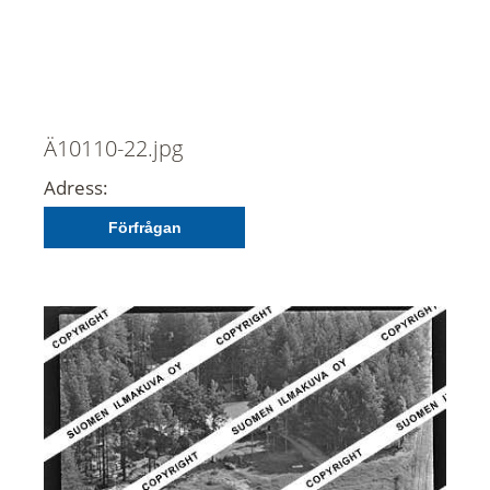
Ä10110-22.jpg
Adress:
Förfrågan