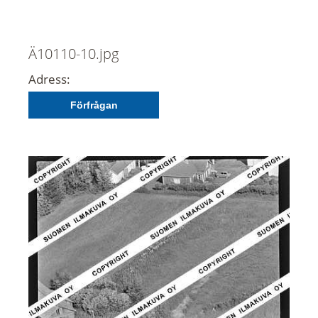
Ä10110-10.jpg
Adress:
Förfrågan