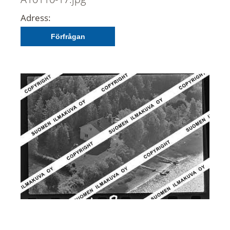
Adress:
Förfrågan