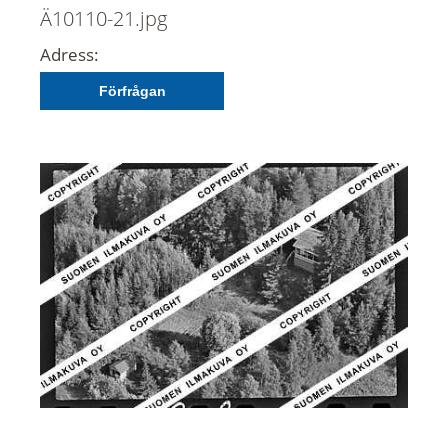
Ä10110-21.jpg
Adress:
Förfrågan