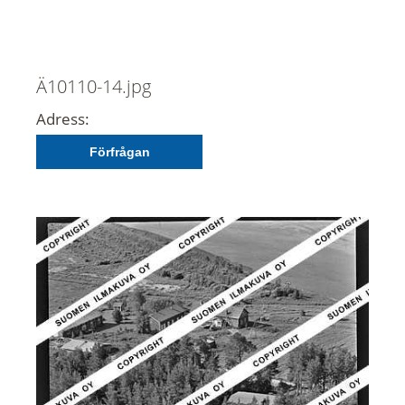
Ä10110-14.jpg
Adress:
Förfrågan