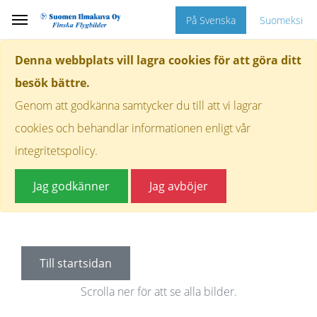
På Svenska
Suomeksi
Denna webbplats vill lagra cookies för att göra ditt
besök bättre.
Genom att godkänna samtycker du till att vi lagrar
cookies och behandlar informationen enligt vår
integritetspolicy.
Jag godkänner
Jag avböjer
Till startsidan
Scrolla ner för att se alla bilder.