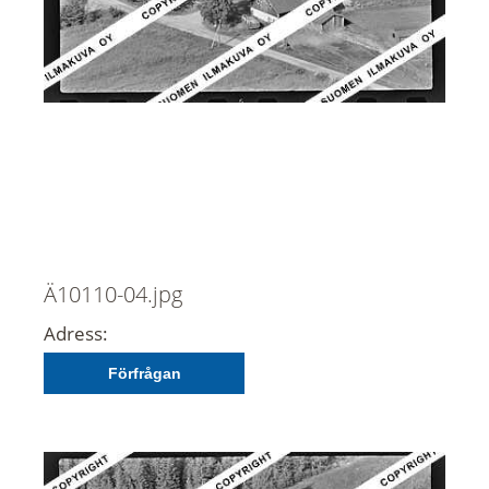
Ä10110-04.jpg
Adress:
Förfrågan