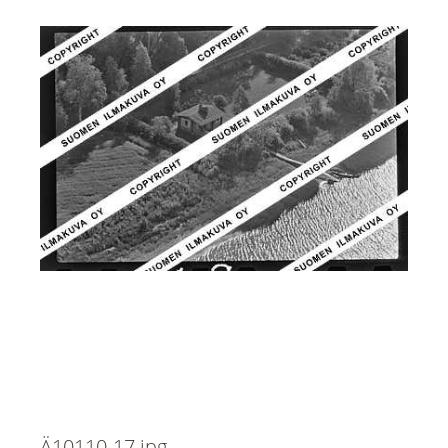
Ä10110-17.jpg