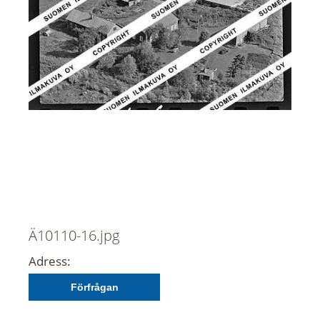
Ä10110-16.jpg
Adress:
Förfrågan