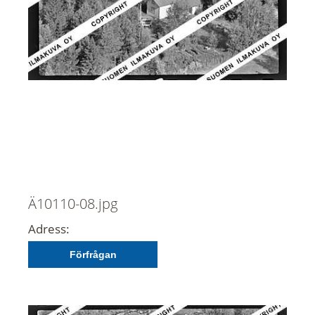
Ä10110-08.jpg
Adress:
Förfrågan