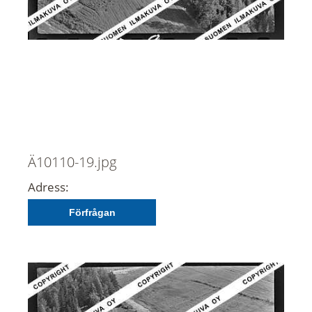
Ä10110-19.jpg
Adress:
Förfrågan