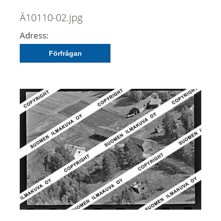
Ä10110-02.jpg
Adress:
Förfrågan