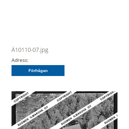
Ä10110-07.jpg
Adress:
Förfrågan