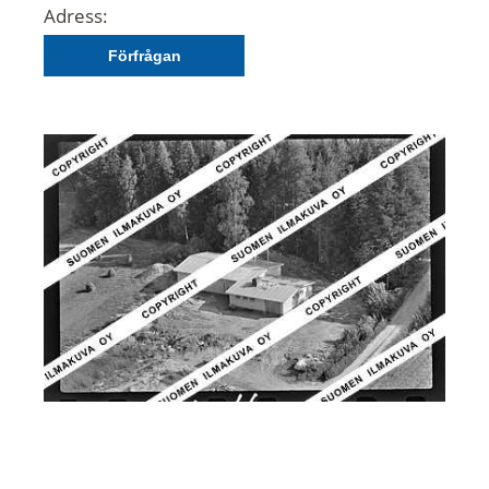
Adress:
Förfrågan