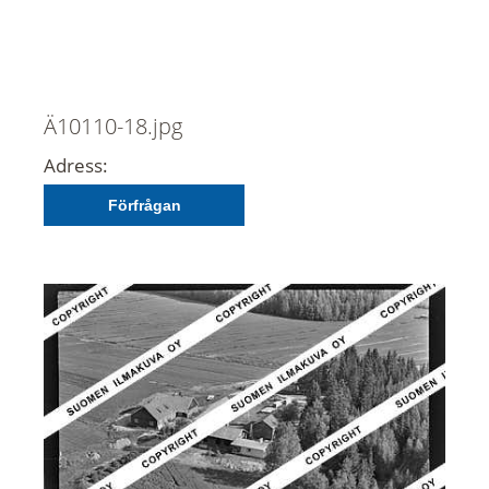
Ä10110-18.jpg
Adress:
Förfrågan