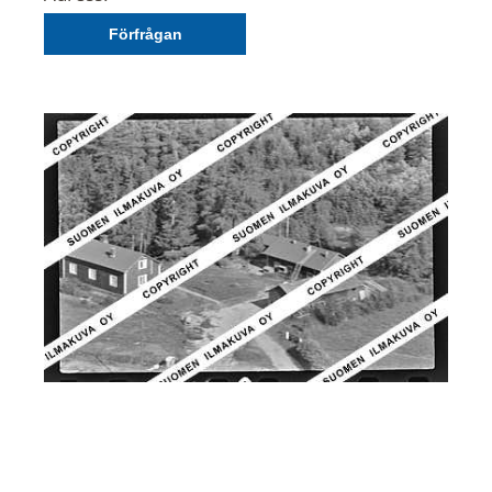
Förfrågan