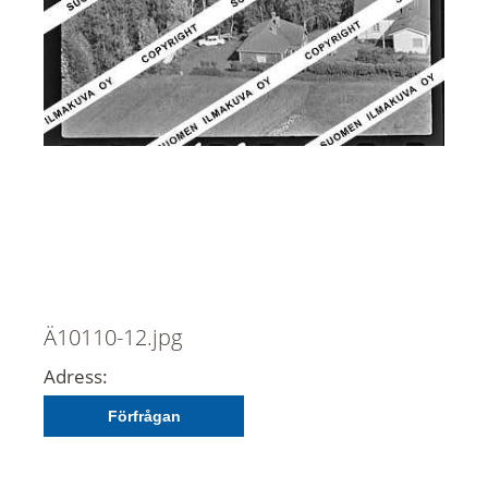
Ä10110-12.jpg
Adress:
Förfrågan