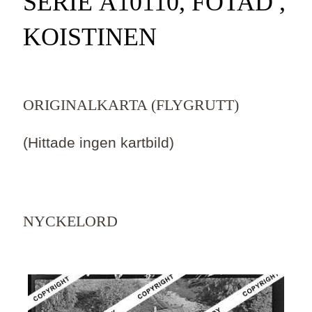
SERIE Ä10110, FOTAD ,
KOISTINEN
ORIGINALKARTA (FLYGRUTT)
(Hittade ingen kartbild)
NYCKELORD