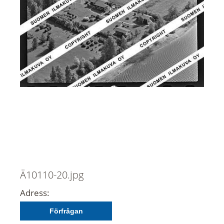
Ä10110-20.jpg
Adress:
Förfrågan