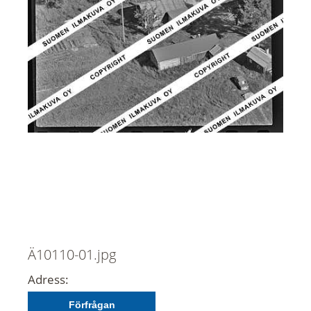
Ä10110-01.jpg
Adress:
Förfrågan